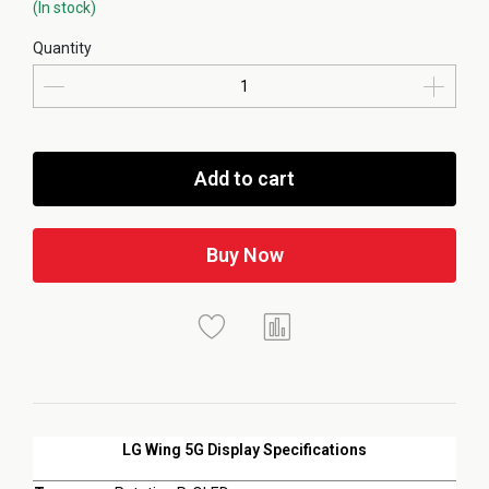
(In stock)
Quantity
Add to cart
Buy Now
LG Wing 5G Display Specifications