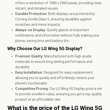
offers a resolution of 1080 x 2460 pixels, providing clear,
vibrant, and detailed visuals.
Durable Protection:
Both displays are protected by
Corning Gorilla Glass 5, ensuring durability against
scratches and minor impacts.
Always-on Display:
Quickly glance at important
notifications and information without fully waking your
phone, saving time and battery life.
Why Choose Our LG Wing 5G Display?
Premium Quality:
Manufactured with high-grade
materials to ensure long-lasting performance and
durability.
Easy Installation:
Designed for easy replacement,
allowing you to quickly and effortlessly restore your
phone’s functionality.
Competitive Pricing:
Our LG Wing 5G Display price is set
to provide excellent value, ensuring you get a top-quality
product at an affordable rate.
What is the price of the LG Wing 5G