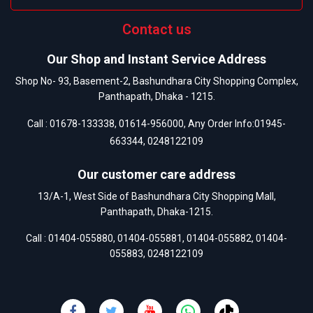
Contact us
Our Shop and Instant Service Address
Shop No- 93, Basement-2, Bashundhara City Shopping Complex,
Panthapath, Dhaka - 1215.
Call :
01678-133338
,
01614-956000
, Any Order Info:
01945-
663344
,
0248122109
Our customer care address
13/A-1, West Side of Bashundhara City Shopping Mall,
Panthapath, Dhaka-1215.
Call :
01404-055880
,
01404-055881
,
01404-055882
,
01404-
055883
,
0248122109