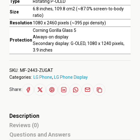
Type
Rotating P-OLED
6.8 inches, 109.8 cm2 (~87.0% screen-to-body
Size
ratio)
Resolution
1080 x 2460 pixels (~395 ppi density)
Corning Gorilla Glass 5
Always-on display
Protection
Secondary display: G-OLED, 1080 x 1240 pixels,
3.9 inches
SKU:
MF-2443-ZUGAT
Categories:
LG Phone
,
LG Phone Display
Share:
Description
Reviews (0)
Questions and Answers