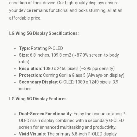
condition of their device. Our high-quality displays ensure
your device remains functional and looks stunning, all at an
affordable price.
LG Wing 5G Display Specifications:
Type:
Rotating P-OLED
Size:
6.8 inches, 109.8 cm2 (~87.0% screen-to-body
ratio)
Resolution:
1080 x 2460 pixels (~395 ppi density)
Protection:
Corning Gorilla Glass 5 (Always-on display)
Secondary Display:
G-OLED, 1080 x 1240 pixels, 3.9
inches
LG Wing 5G Display Features:
Dual-Screen Functionality:
Enjoy the unique rotating P-
OLED main display combined with a secondary G-OLED
screen for enhanced multitasking and productivity.
Vivid Visuals:
The primary 6.8-inch P-OLED display