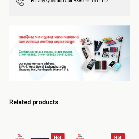
For any Question Call: +8801911311112
Related products
Hot
Hot