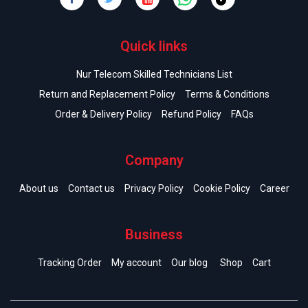
Quick links
Nur Telecom Skilled Technicians List
Return and Replacement Policy
Terms & Conditions
Order & Delivery Policy
Refund Policy
FAQs
Company
About us
Contact us
Privacy Policy
Cookie Policy
Career
Business
Tracking Order
My account
Our blog
Shop
Cart