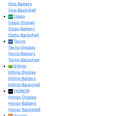
Vivo Battery
Vivo Backshell
Oppo
Oppo Display
Oppo Battery
Oppo Backshell
Tecno
Tecno Display
Tecno Battery
Tecno Backshell
Infinix
Infinix Display
Infinix Battery
Infinix Backshell
HONOR
Honor Display
Honor Battery
Honor Backshell
Xiaomi