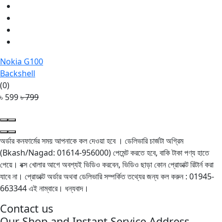
Nokia G100
Backshell
(0)
৳ 599
৳ 799
অর্ডার কনফার্মের সময় আপনাকে কল দেওয়া হবে । ডেলিভারি চার্জটা অগ্রিম
(Bkash/Nagad: 01614-956000) পেমেন্ট করতে হবে, বাকি টাকা পণ্য হাতে
পেয়ে। বক্স খোলার আগে অবশ্যই ভিডিও করবেন, ভিডিও ছাড়া কোন প্রোডাক্ট রিটার্ন করা
যাবে না। প্রোডাক্ট অর্ডার অথবা ডেলিভারি সম্পর্কিত তথ্যের জন্য কল করুন : 01945-
663344 এই নাম্বারে। ধন্যবাদ।
Contact us
Our Shop and Instant Service Address