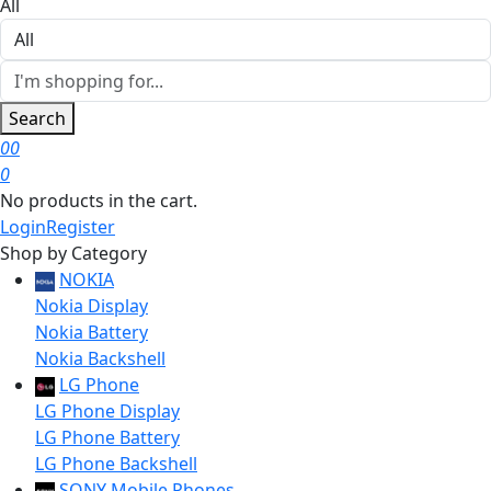
All
Search
0
0
0
No products in the cart.
Login
Register
Shop by Category
NOKIA
Nokia Display
Nokia Battery
Nokia Backshell
LG Phone
LG Phone Display
LG Phone Battery
LG Phone Backshell
SONY Mobile Phones