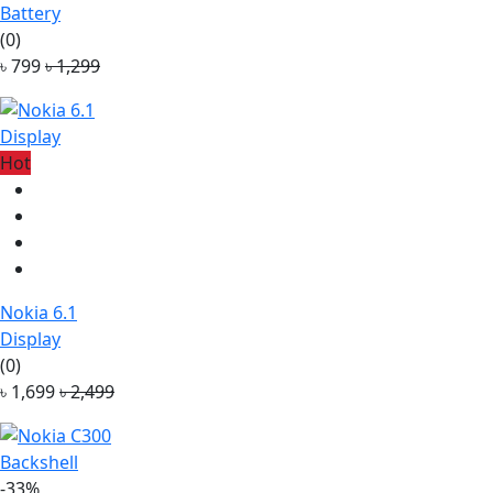
Battery
(0)
৳ 799
৳ 1,299
Hot
Nokia 6.1
Display
(0)
৳ 1,699
৳ 2,499
-33%