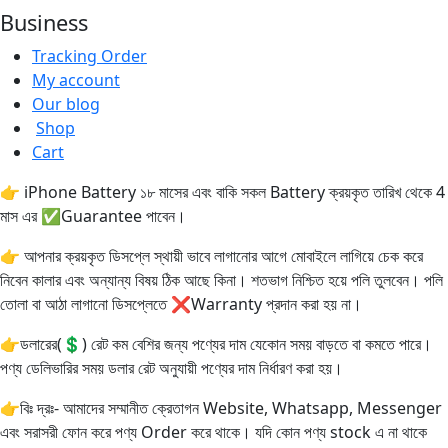
Business
Tracking Order
My account
Our blog
Shop
Cart
👉 iPhone Battery ১৮ মাসের এবং বাকি সকল Battery ক্রয়কৃত তারিখ থেকে 4
মাস এর ✅Guarantee পাবেন।
👉 আপনার ক্রয়কৃত ডিসপ্লে স্থায়ী ভাবে লাগানোর আগে মোবাইলে লাগিয়ে চেক করে
নিবেন কালার এবং অন্যান্য বিষয় ঠিক আছে কিনা। শতভাগ নিশ্চিত হয়ে পলি তুলবেন। পলি
তোলা বা আঠা লাগানো ডিসপ্লেতে ❌Warranty প্রদান করা হয় না।
👉ডলারের(💲) রেট কম বেশির জন্য পণ্যের দাম যেকোন সময় বাড়তে বা কমতে পারে।
পণ্য ডেলিভারির সময় ডলার রেট অনুযায়ী পণ্যের দাম নির্ধারণ করা হয়।
👉বিঃ দ্রঃ- আমাদের সম্মানীত ক্রেতাগন Website, Whatsapp, Messenger
এবং সরাসরী ফোন করে পণ্য Order করে থাকে। যদি কোন পণ্য stock এ না থাকে