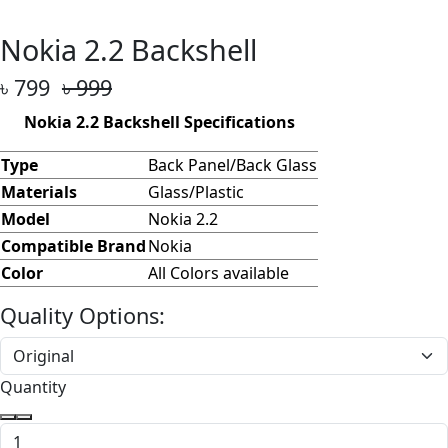
Nokia 2.2 Backshell
৳ 799
৳ 999
Nokia 2.2 Backshell Specifications
Type
Back Panel/Back Glass
Materials
Glass/Plastic
Model
Nokia 2.2
Compatible Brand
Nokia
Color
All Colors available
Quality Options:
Quantity