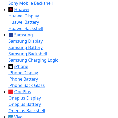
Sony Mobile Backshell
Huawei
Huawei Display
Huawei Battery
Huawei Backshell
Samsung
Samsung Display
Samsung Battery
Samsung Backshell
Samsung Charging Logic
iPhone
iPhone Display
iPhone Battery
iPhone Back Glass
OnePlus
Oneplus Display
Oneplus Battery
Oneplus Backshell
Vivo