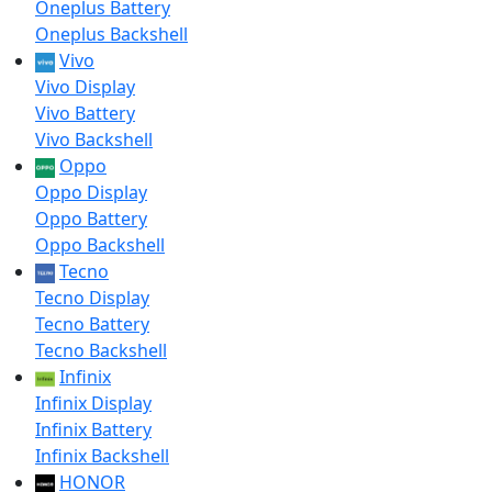
Oneplus Battery
Oneplus Backshell
Vivo
Vivo Display
Vivo Battery
Vivo Backshell
Oppo
Oppo Display
Oppo Battery
Oppo Backshell
Tecno
Tecno Display
Tecno Battery
Tecno Backshell
Infinix
Infinix Display
Infinix Battery
Infinix Backshell
HONOR