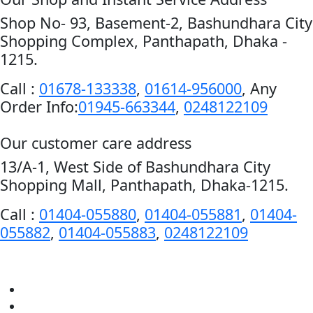
Shop No- 93, Basement-2, Bashundhara City
Shopping Complex, Panthapath, Dhaka -
1215.
Call :
01678-133338
,
01614-956000
, Any
Order Info:
01945-663344
,
0248122109
Our customer care address
13/A-1, West Side of Bashundhara City
Shopping Mall, Panthapath, Dhaka-1215.
Call :
01404-055880
,
01404-055881
,
01404-
055882
,
01404-055883
,
0248122109