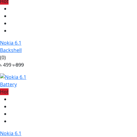
Hot
Nokia 6.1
Backshell
(0)
৳ 499
৳ 899
Hot
Nokia 6.1