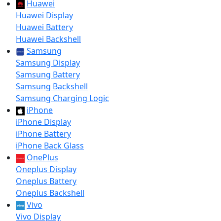
Huawei
Huawei Display
Huawei Battery
Huawei Backshell
Samsung
Samsung Display
Samsung Battery
Samsung Backshell
Samsung Charging Logic
iPhone
iPhone Display
iPhone Battery
iPhone Back Glass
OnePlus
Oneplus Display
Oneplus Battery
Oneplus Backshell
Vivo
Vivo Display