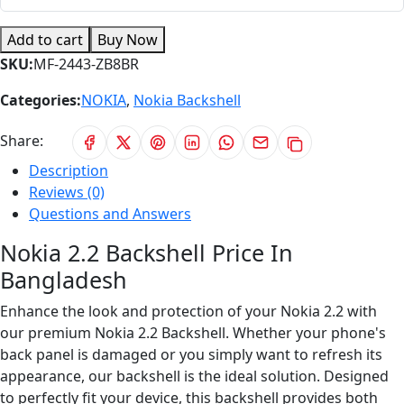
Add to cart
Buy Now
SKU:
MF-2443-ZB8BR
Categories:
NOKIA
,
Nokia Backshell
Share:
Description
Reviews (0)
Questions and Answers
Nokia 2.2 Backshell Price In
Bangladesh
Enhance the look and protection of your Nokia 2.2 with
our premium Nokia 2.2 Backshell. Whether your phone's
back panel is damaged or you simply want to refresh its
appearance, our backshell is the ideal solution. Designed
to perfectly fit your device, this backshell provides both