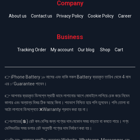
Company
About us
Contact us
Privacy Policy
Cookie Policy
Career
Business
Tracking Order
My account
Our blog
Shop
Cart
👉 iPhone Battery ১৮ মাসের এবং বাকি সকল Battery ক্রয়কৃত তারিখ থেকে 4 মাস
এর ✅Guarantee পাবেন।
👉 আপনার ক্রয়কৃত ডিসপ্লে স্থায়ী ভাবে লাগানোর আগে মোবাইলে লাগিয়ে চেক করে নিবেন
কালার এবং অন্যান্য বিষয় ঠিক আছে কিনা। শতভাগ নিশ্চিত হয়ে পলি তুলবেন। পলি তোলা বা
আঠা লাগানো ডিসপ্লেতে ❌Warranty প্রদান করা হয় না।
👉ডলারের(💲) রেট কম বেশির জন্য পণ্যের দাম যেকোন সময় বাড়তে বা কমতে পারে। পণ্য
ডেলিভারির সময় ডলার রেট অনুযায়ী পণ্যের দাম নির্ধারণ করা হয়।