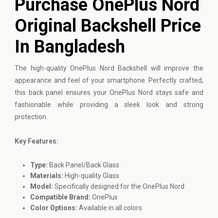
Purchase OnePlus Nord
Original Backshell Price
In Bangladesh
The high-quality
OnePlus
Nord Backshell will improve the
appearance and feel of your smartphone. Perfectly crafted,
this back panel ensures your OnePlus Nord stays safe and
fashionable while providing a sleek look and strong
protection.
Key Features:
Type:
Back Panel/Back Glass
Materials:
High-quality Glass
Model:
Specifically designed for the OnePlus Nord
Compatible Brand:
OnePlus
Color Options:
Available in all colors