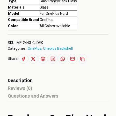
Type
Back Panel/Back Glass
Materials
Glass
Model
For OnePlus Nord
Compatible Brand
OnePlus
Color
All Colors available
SKU:
MF-2443-GLDEK
Categories:
OnePlus
,
Oneplus Backshell
Share:
Description
Reviews (0)
Questions and Answers