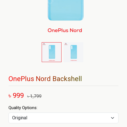
OnePlus Nord Backshell
৳ 999
৳ 1,799
Quality Options: