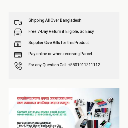
Shipping All Over Bangladesh
Free 7-Day Return if Eligible, So Easy
Supplier Give Bills for this Product.
Pay online or when receiving Parcel
For any Question Call: +8801911311112