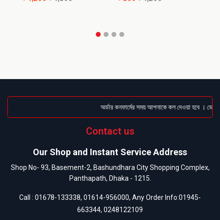
অর্ডার কনফার্মের সময় আপনাকে কল দেওয়া হবে । ডেলিভার
Contact us
Our Shop and Instant Service Address
Shop No- 93, Basement-2, Bashundhara City Shopping Complex,
Panthapath, Dhaka - 1215.
Call :
01678-133338
,
01614-956000
, Any Order Info:
01945-
663344
,
0248122109