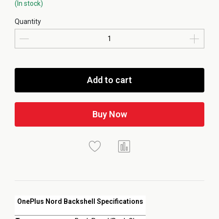
(In stock)
Quantity
Add to cart
Buy Now
OnePlus Nord Backshell Specifications