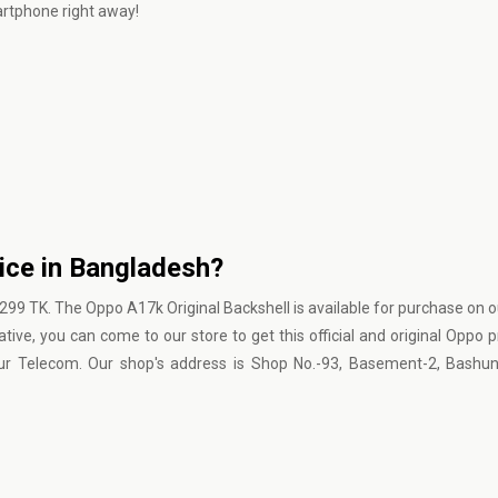
artphone right away!
ice in Bangladesh?
299 TK. The Oppo A17k Original Backshell is available for purchase on o
ative, you can come to our store to get this official and original Oppo 
Nur Telecom. Our shop's address is Shop No.-93, Basement-2, Bashun