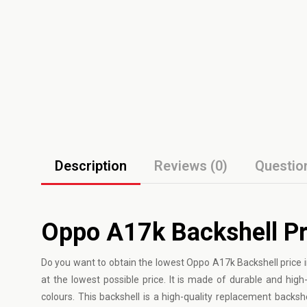
Description
Reviews (0)
Questio
Oppo A17k Backshell Pr
Do you want to obtain the lowest Oppo A17k Backshell price i
at the lowest possible price. It is made of durable and high
colours. This backshell is a high-quality replacement backsh