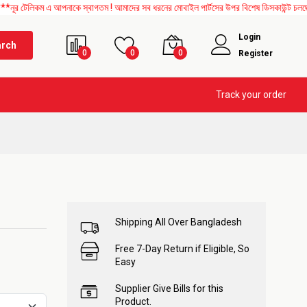
কম এ আপনাকে স্বাগতম ! আমাদের সব ধরনের মোবাইল পার্টসের উপর বিশেষ ডিসকাউন্ট চলছে। এছাড়াও
Login
arch
0
0
0
Register
Track your order
Shipping All Over Bangladesh
Free 7-Day Return if Eligible, So
Easy
Supplier Give Bills for this
Product.