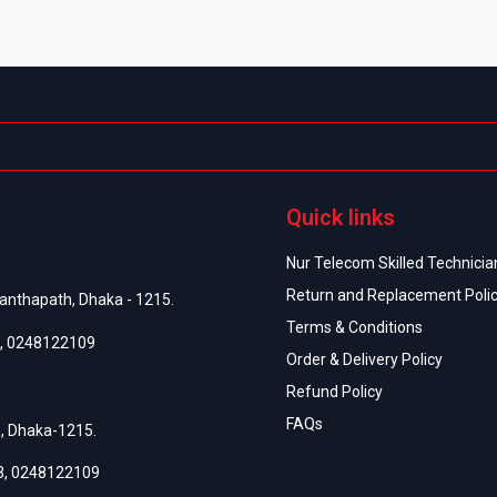
Quick links
Nur Telecom Skilled Technician
Return and Replacement Poli
anthapath, Dhaka - 1215.
Terms & Conditions
,
0248122109
Order & Delivery Policy
Refund Policy
FAQs
h, Dhaka-1215.
3
,
0248122109