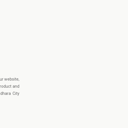
ur website,
product and
dhara City