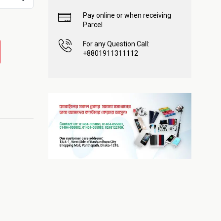
Pay online or when receiving
Parcel
For any Question Call:
+8801911311112