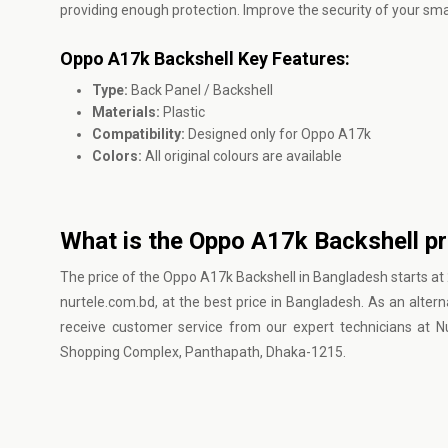
providing enough protection. Improve the security of your sm
Oppo A17k Backshell Key Features:
Type:
Back Panel / Backshell
Materials:
Plastic
Compatibility:
Designed only for Oppo A17k
Colors:
All original colours are available
What is the Oppo A17k Backshell pr
The price of the Oppo A17k Backshell in Bangladesh starts at 
nurtele.com.bd, at the best price in Bangladesh. As an altern
receive customer service from our expert technicians at 
Shopping Complex, Panthapath, Dhaka-1215.