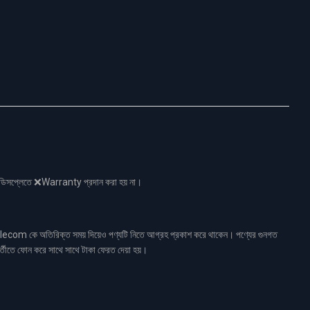
নো ডিসপ্লেতে ❌Warranty প্রদান করা হয় না।
ecom কে অতিরিক্ত সময় দিয়েও পণ্যটি নিতে আগ্রহ প্রকাশ করে থাকেন। পণ্যের গুনগত
র্তীতে ফোন করে সাথে সাথে টাকা ফেরত দেয়া হয়।