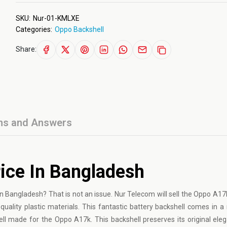
SKU:
Nur-01-KMLXE
Categories:
Oppo Backshell
Share:
ns and Answers
ice In Bangladesh
n Bangladesh? That is not an issue. Nur Telecom will sell the Oppo A17
-quality plastic materials. This fantastic battery backshell comes in 
ell made for the Oppo A17k. This backshell preserves its original ele