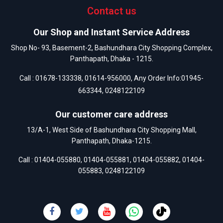
Contact us
Our Shop and Instant Service Address
Shop No- 93, Basement-2, Bashundhara City Shopping Complex,
Panthapath, Dhaka - 1215.
Call :
01678-133338
,
01614-956000
, Any Order Info:
01945-
663344
,
0248122109
Our customer care address
13/A-1, West Side of Bashundhara City Shopping Mall,
Panthapath, Dhaka-1215.
Call :
01404-055880
,
01404-055881
,
01404-055882
,
01404-
055883
,
0248122109