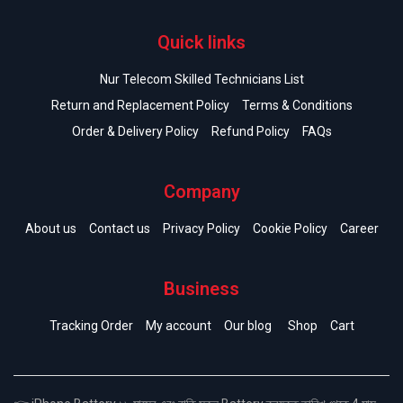
Quick links
Nur Telecom Skilled Technicians List
Return and Replacement Policy
Terms & Conditions
Order & Delivery Policy
Refund Policy
FAQs
Company
About us
Contact us
Privacy Policy
Cookie Policy
Career
Business
Tracking Order
My account
Our blog
Shop
Cart