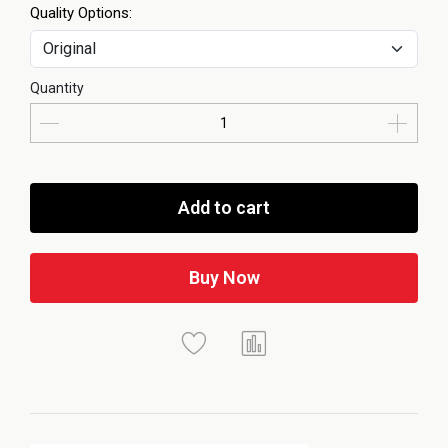
Quality Options:
Quantity
Add to cart
Buy Now