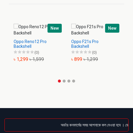
New
New
Op
Oppo Reno12 Pro
Oppo F21s Pro
Backshell
Backshell
(0)
(0)
৳
৳ 1,299
৳ 1,599
৳ 899
৳ 1,299
অর্ডার কনফার্মের সময় আপনাকে কল দেওয়া হবে । ডেলিভার