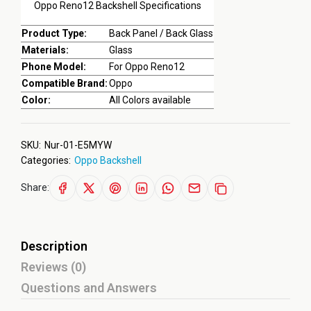
Oppo Reno12 Backshell Specifications
Product Type:
Back Panel / Back Glass
Materials:
Glass
Phone Model:
For Oppo Reno12
Compatible Brand:
Oppo
Color:
All Colors available
SKU:
Nur-01-E5MYW
Categories:
Oppo Backshell
Share:
Description
Reviews (0)
Questions and Answers