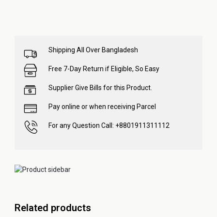
Shipping All Over Bangladesh
Free 7-Day Return if Eligible, So Easy
Supplier Give Bills for this Product.
Pay online or when receiving Parcel
For any Question Call: +8801911311112
Related products