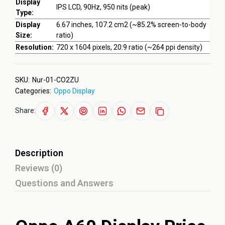
Display
IPS LCD, 90Hz, 950 nits (peak)
Type:
Display
6.67 inches, 107.2 cm2 (~85.2% screen-to-body
Size:
ratio)
Resolution:
720 x 1604 pixels, 20:9 ratio (~264 ppi density)
SKU:
Nur-01-CO2ZU
Categories:
Oppo Display
Share:
Description
Reviews (0)
Questions and Answers