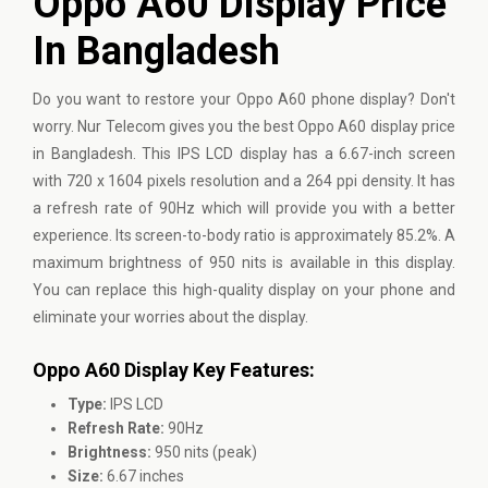
Oppo A60 Display Price
In Bangladesh
Do you want to restore your Oppo A60 phone display? Don't
worry. Nur Telecom gives you the best Oppo A60 display price
in Bangladesh. This IPS LCD display has a 6.67-inch screen
with 720 x 1604 pixels resolution and a 264 ppi density. It has
a refresh rate of 90Hz which will provide you with a better
experience. Its screen-to-body ratio is approximately 85.2%. A
maximum brightness of 950 nits is available in this display.
You can replace this high-quality display on your phone and
eliminate your worries about the display.
Oppo A60 Display Key Features:
Type:
IPS LCD
Refresh Rate:
90Hz
Brightness:
950 nits (peak)
Size:
6.67 inches