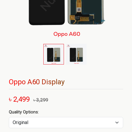
Oppo A60 Display
৳ 2,499
৳ 3,299
Quality Options: