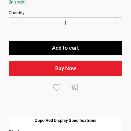
(In stock)
Quantity
Add to cart
Buy Now
Oppo A60 Display Specifications