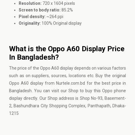
Resolution:
720 x 1604 pixels
Screen to body ratio:
85.2%
Pixel density:
~264 ppi
Originality:
100% Original display
What is the Oppo A60 Display Price
In Bangladesh?
The price of the Oppo A60 display depends on various factors
such as on suppliers, sources, locations etc. Buy the original
Oppo A60 display from Nurtele.com.bd for the best price in
Bangladesh. You can visit our Shop to buy this Oppo phone
display directly. Our Shop address is Shop No-93, Basement-
2, Bashundhara City Shopping Complex, Panthapath, Dhaka-
1215