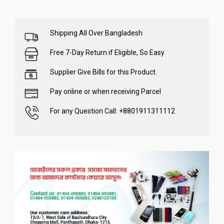
Shipping All Over Bangladesh
Free 7-Day Return if Eligible, So Easy
Supplier Give Bills for this Product.
Pay online or when receiving Parcel
For any Question Call: +8801911311112