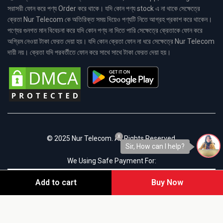
সরাসরী ফোন করে পণ্য Order করে থাকে। যদি কোন পণ্য stock এ না থাকে সেক্ষেত্রে
ক্রেতা Nur Telecom কে অতিরিক্ত সময় দিয়েও পণ্যটি নিতে আগ্রহ প্রকাশ করে থাকেন।
পণ্যের গুনগত মান বিবেচনা করে যদি কোন পণ্য না দিতে পারি সেক্ষেত্রে ক্রেতাকে ফোন করে
অগ্রিম নেওয়া টাকা ফেরত দেয়া হয়। যদি কোন ক্রেতা ফোন না ধরে সেক্ষেত্রে Nur Telecom
দায়ী নয়। ক্রেতা যদি পরবর্তীতে ফোন করে সাথে সাথে টাকা ফেরত দেয়া হয়।
x
© 2025 Nur Telecom. All Rights Reserved.
Sir, How can I help?
We Using Safe Payment For:
Add to cart
Buy Now