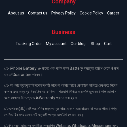
Company
About us
Contact us
Privacy Policy
Cookie Policy
Career
Business
Tracking Order
My account
Our blog
Shop
Cart
👉 iPhone Battery ১৮ মাসের এবং বাকি সকল Battery ক্রয়কৃত তারিখ থেকে 4 মাস
এর ✅Guarantee পাবেন।
👉 আপনার ক্রয়কৃত ডিসপ্লে স্থায়ী ভাবে লাগানোর আগে মোবাইলে লাগিয়ে চেক করে নিবেন
কালার এবং অন্যান্য বিষয় ঠিক আছে কিনা। শতভাগ নিশ্চিত হয়ে পলি তুলবেন। পলি তোলা বা
আঠা লাগানো ডিসপ্লেতে ❌Warranty প্রদান করা হয় না।
👉ডলারের(💲) রেট কম বেশির জন্য পণ্যের দাম যেকোন সময় বাড়তে বা কমতে পারে। পণ্য
ডেলিভারির সময় ডলার রেট অনুযায়ী পণ্যের দাম নির্ধারণ করা হয়।
👉বিঃ দ্রঃ- আমাদের সম্মানীত ক্রেতাগন Website, Whatsapp, Messenger এবং