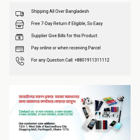
Shipping All Over Bangladesh
Free 7-Day Return if Eligible, So Easy
Supplier Give Bills for this Product.
Pay online or when receiving Parcel
For any Question Call: +8801911311112