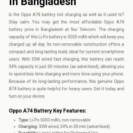
In Bangladesh
Is the Oppo A74 battery not charging as well as it used to?
Stay calm. You may get the most affordable Oppo A74
battery price in Bangladesh at Nur Telecom. The charging
capacity of this Li-Po battery is 5000 mAh which will keep you
charged up all day. Its non-removable construction offers a
compact and long-lasting build, ideal for current smartphone
users. With 33W wired fast charging, this battery can reach
54% capacity in just 30 minutes (as advertised), allowing you
to spend less time charging and more time using your phone.
Because of its long-lasting performance, this genuine Oppo
A74 battery is quite helpful for heavy users. Get it today and
turn on your device.
Oppo A74 Battery Key Features:
Type:
Li-Po 5000 mAh, non-removable
Charging:
33W wired, 54% in 30 min (advertised)