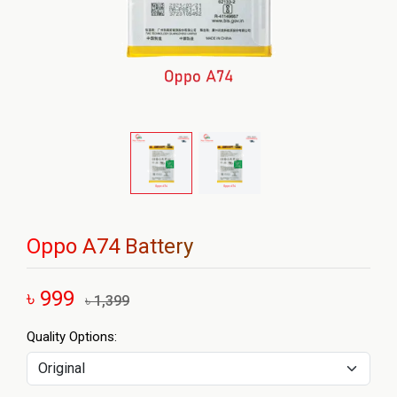
Oppo A74 Battery
৳ 999
৳ 1,399
Quality Options: