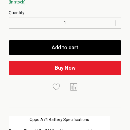
(In stock)
Quantity
Add to cart
Buy Now
Oppo A74 Battery Specifications