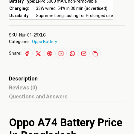
Battery Type:
Li-Po 5000 mAh, non-removable
Charging:
33W wired, 54% in 30 min (advertised)
Durability:
Supreme Long Lasting for Prolonged use
SKU:
Nur-01-29XLC
Categories:
Oppo Battery
Share:
Description
Reviews (0)
Questions and Answers
Oppo A74 Battery Price