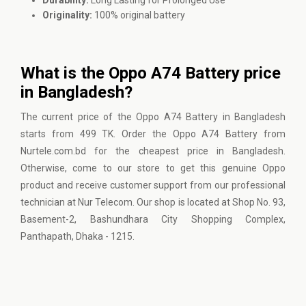
Durability:
Long Lasting for Prolonged Use
Originality:
100% original battery
What is the Oppo A74 Battery price
in Bangladesh?
The current price of the Oppo A74 Battery in Bangladesh
starts from 499 TK. Order the Oppo A74 Battery from
Nurtele.com.bd for the cheapest price in Bangladesh.
Otherwise, come to our store to get this genuine Oppo
product and receive customer support from our professional
technician at Nur Telecom. Our shop is located at Shop No. 93,
Basement-2, Bashundhara City Shopping Complex,
Panthapath, Dhaka - 1215.