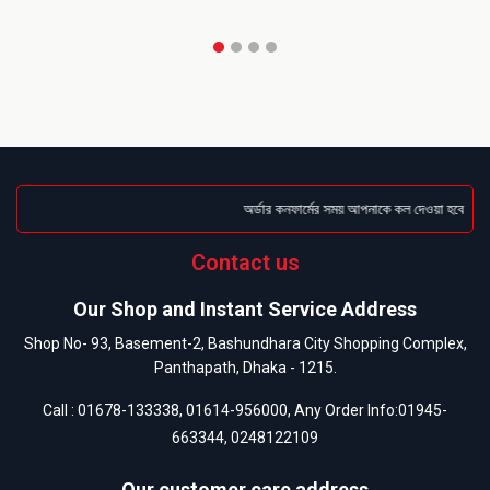
অর্ডার কনফার্মের সময় আপনাকে কল দেওয়া হবে । ডেলি
Contact us
Our Shop and Instant Service Address
Shop No- 93, Basement-2, Bashundhara City Shopping Complex,
Panthapath, Dhaka - 1215.
Call :
01678-133338
,
01614-956000
, Any Order Info:
01945-
663344
,
0248122109
Our customer care address