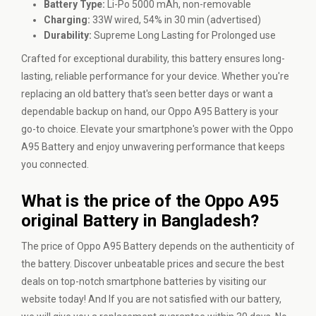
Battery Type:
Li-Po 5000 mAh, non-removable
Charging:
33W wired, 54% in 30 min (advertised)
Durability:
Supreme Long Lasting for Prolonged use
Crafted for exceptional durability, this battery ensures long-
lasting, reliable performance for your device. Whether you're
replacing an old battery that's seen better days or want a
dependable backup on hand, our Oppo A95 Battery is your
go-to choice. Elevate your smartphone's power with the Oppo
A95 Battery and enjoy unwavering performance that keeps
you connected.
What is the price of the Oppo A95
original Battery in Bangladesh?
The price of Oppo A95 Battery depends on the authenticity of
the battery. Discover unbeatable prices and secure the best
deals on top-notch smartphone batteries by
visiting our
website
today! And If you are not satisfied with our battery,