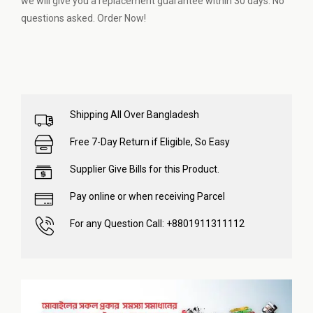
we will give you a replacement guarantee within 30 days. No
questions asked. Order Now!
Shipping All Over Bangladesh
Free 7-Day Return if Eligible, So Easy
Supplier Give Bills for this Product.
Pay online or when receiving Parcel
For any Question Call: +8801911311112