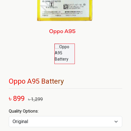
Oppo A95 Battery
৳ 899
৳ 1,299
Quality Options: