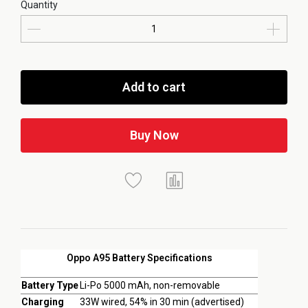
Quantity
Add to cart
Buy Now
Oppo A95 Battery Specifications
Battery Type
Li-Po 5000 mAh, non-removable
Charging
33W wired, 54% in 30 min (advertised)