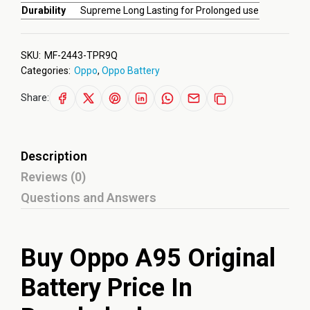
Durability
Supreme Long Lasting for Prolonged use
SKU:
MF-2443-TPR9Q
Categories:
Oppo
,
Oppo Battery
Share:
Description
Reviews (0)
Questions and Answers
Buy Oppo A95 Original
Battery Price In