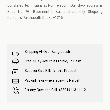
our skilled technicians at Nur Telecom. Our shop address is
Shop No. 93, Basement-2, Bashundhara City Shopping
Complex, Panthapath, Dhaka—1215.
Shipping All Over Bangladesh
Free 7-Day Return if Eligible, So Easy
Supplier Give Bills for this Product.
Pay online or when receiving Parcel
For any Question Call: +8801911311112