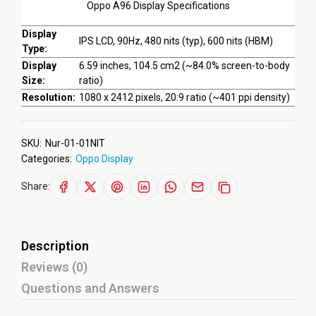
Oppo A96 Display Specifications
Display
IPS LCD, 90Hz, 480 nits (typ), 600 nits (HBM)
Type:
Display
6.59 inches, 104.5 cm2 (~84.0% screen-to-body
Size:
ratio)
Resolution:
1080 x 2412 pixels, 20:9 ratio (~401 ppi density)
SKU:
Nur-01-01NIT
Categories:
Oppo Display
Share:
Description
Reviews (0)
Questions and Answers