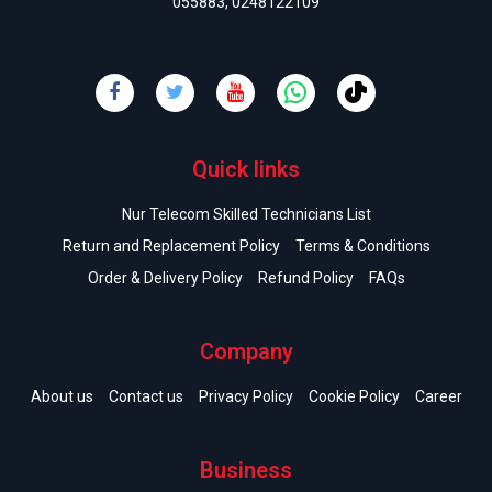
055883
,
0248122109
Quick links
Nur Telecom Skilled Technicians List
Return and Replacement Policy
Terms & Conditions
Order & Delivery Policy
Refund Policy
FAQs
Company
About us
Contact us
Privacy Policy
Cookie Policy
Career
Business