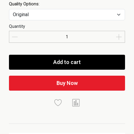
Quality Options:
Quantity
Add to cart
Buy Now