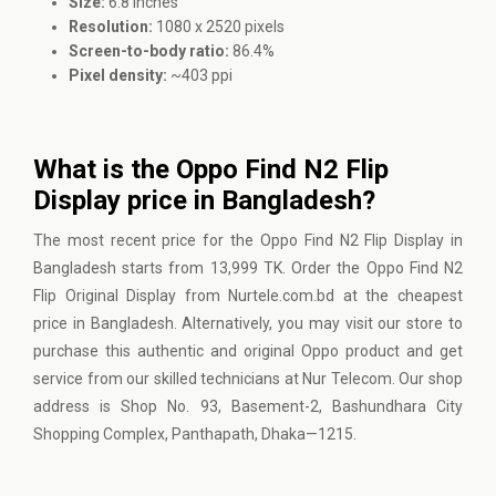
Size:
6.8 inches
Resolution:
1080 x 2520 pixels
Screen-to-body ratio:
86.4%
Pixel density:
~403 ppi
What is the Oppo Find N2 Flip
Display price in Bangladesh?
The most recent price for the Oppo Find N2 Flip Display in
Bangladesh starts from 13,999 TK. Order the Oppo Find N2
Flip Original Display from Nurtele.com.bd at the cheapest
price in Bangladesh. Alternatively, you may visit our store to
purchase this authentic and original Oppo product and get
service from our skilled technicians at Nur Telecom. Our shop
address is Shop No. 93, Basement-2, Bashundhara City
Shopping Complex, Panthapath, Dhaka—1215.