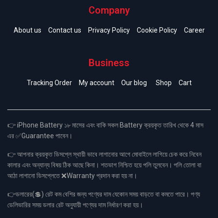
Company
About us
Contact us
Privacy Policy
Cookie Policy
Career
Business
Tracking Order
My account
Our blog
Shop
Cart
👉 iPhone Battery ১৮ মাসের এবং বাকি সকল Battery ক্রয়কৃত তারিখ থেকে 4 মাস
এর ✅Guarantee পাবেন।
👉 আপনার ক্রয়কৃত ডিসপ্লে স্থায়ী ভাবে লাগানোর আগে মোবাইলে লাগিয়ে চেক করে নিবেন
কালার এবং অন্যান্য বিষয় ঠিক আছে কিনা। শতভাগ নিশ্চিত হয়ে পলি তুলবেন। পলি তোলা বা
আঠা লাগানো ডিসপ্লেতে ❌Warranty প্রদান করা হয় না।
👉ডলারের(💲) রেট কম বেশির জন্য পণ্যের দাম যেকোন সময় বাড়তে বা কমতে পারে। পণ্য
ডেলিভারির সময় ডলার রেট অনুযায়ী পণ্যের দাম নির্ধারণ করা হয়।