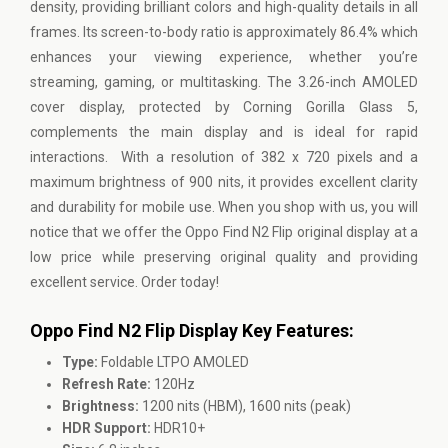
density, providing brilliant colors and high-quality details in all
frames. Its screen-to-body ratio is approximately 86.4% which
enhances your viewing experience, whether you’re
streaming, gaming, or multitasking. The 3.26-inch AMOLED
cover display, protected by Corning Gorilla Glass 5,
complements the main display and is ideal for rapid
interactions. With a resolution of 382 x 720 pixels and a
maximum brightness of 900 nits, it provides excellent clarity
and durability for mobile use. When you shop with us, you will
notice that we offer the Oppo Find N2 Flip original display at a
low price while preserving original quality and providing
excellent service. Order today!
Oppo Find N2 Flip Display Key Features:
Type:
Foldable LTPO AMOLED
Refresh Rate:
120Hz
Brightness:
1200 nits (HBM), 1600 nits (peak)
HDR Support:
HDR10+