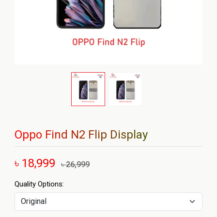
Oppo Find N2 Flip Display
৳ 18,999
৳ 26,999
Quality Options: