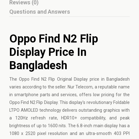
Reviews (0)
Questions and Answers
Oppo Find N2 Flip
Display Price In
Bangladesh
The Oppo Find N2 Flip Original Display price in Bangladesh
varies according to the seller. Nur Telecom, a reputable name
in smartphone parts and services, offers low pricing for the
Oppo Find N2 Flip Display. This display's revolutionary Foldable
LTPO AMOLED technology delivers outstanding graphics with
a 120Hz refresh rate, HDR10+ compatibility, and peak
brightness of up to 1600 nits. The 6.8-inch main display has a
1080 x 2520 pixel resolution and an ultra-smooth 403 PPI