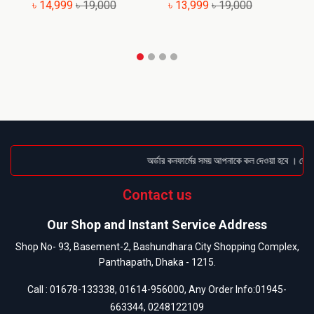
৳ 14,999
৳ 19,000
৳ 13,999
৳ 19,000
৳
অর্ডার কনফার্মের সময় আপনাকে কল দেওয়া হবে । ডেলিভা
Contact us
Our Shop and Instant Service Address
Shop No- 93, Basement-2, Bashundhara City Shopping Complex,
Panthapath, Dhaka - 1215.
Call :
01678-133338
,
01614-956000
, Any Order Info:
01945-
663344
,
0248122109