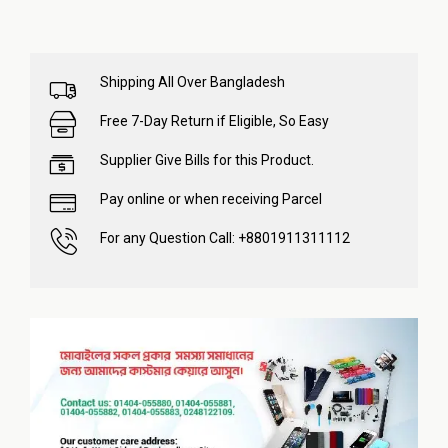
Shipping All Over Bangladesh
Free 7-Day Return if Eligible, So Easy
Supplier Give Bills for this Product.
Pay online or when receiving Parcel
For any Question Call: +8801911311112