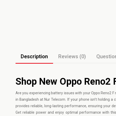
Description
Reviews (0)
Questio
Shop New Oppo Reno2 F
Are you experiencing battery issues with your
Oppo
Reno2 F m
in Bangladesh at Nur Telecom. If your phone isn’t holding a c
provides reliable, long-lasting performance, ensuring your d
Get reliable power and enjoy optimal performance with th