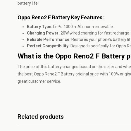
battery life!
Oppo Reno2 F Battery Key Features:
Battery Type:
Li-Po 4000 mAh, non-removable
Charging Power:
20W wired charging for fast recharge
Reliable Performance:
Restores your phone’s battery life
Perfect Compatibility:
Designed specifically for Oppo Re
What is the Oppo Reno2 F Battery p
The price of this battery changes based on the seller and whe
the best Oppo Reno2 F Battery original price with 100% origin
great customer service.
Related products