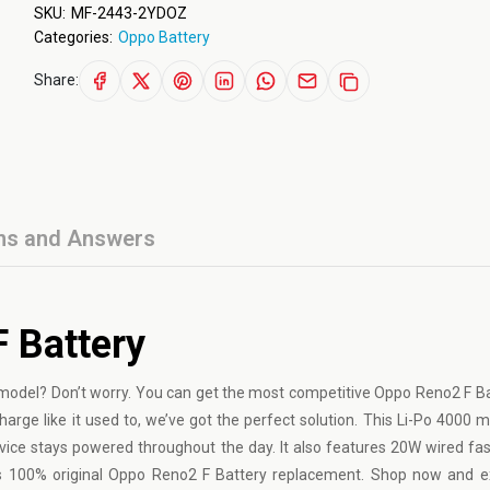
SKU:
MF-2443-2YDOZ
Categories:
Oppo Battery
Share:
ns and Answers
 Battery
odel? Don’t worry. You can get the most competitive Oppo Reno2 F Ba
harge like it used to, we’ve got the perfect solution. This Li-Po 4000 
evice stays powered throughout the day. It also features 20W wired fas
is 100% original Oppo Reno2 F Battery replacement. Shop now and e