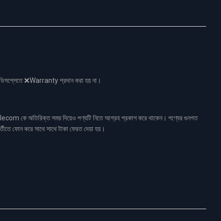
নো ডিসপ্লেতে ❌Warranty প্রদান করা হয় না।
ecom কে অতিরিক্ত সময় দিয়েও পণ্যটি নিতে আগ্রহ প্রকাশ করে থাকেন। পণ্যের গুনগত
র্তীতে ফোন করে সাথে সাথে টাকা ফেরত দেয়া হয়।