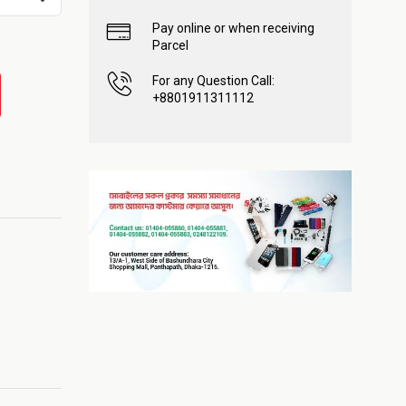
Pay online or when receiving
Parcel
For any Question Call:
+8801911311112