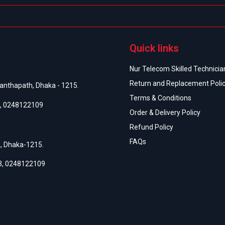
Quick links
Nur Telecom Skilled Technician
Return and Replacement Poli
anthapath, Dhaka - 1215.
Terms & Conditions
,
0248122109
Order & Delivery Policy
Refund Policy
FAQs
h, Dhaka-1215.
3
,
0248122109