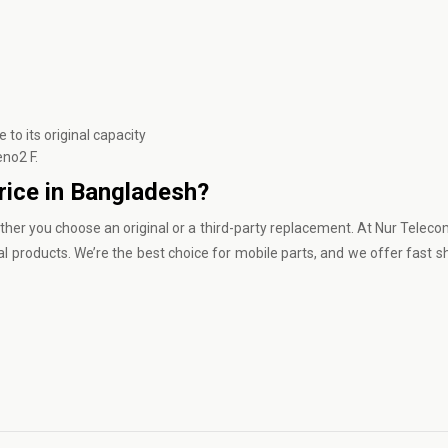
 to its original capacity
no2 F.
rice in Bangladesh?
ther you choose an original or a third-party replacement. At
Nur Teleco
al products. We’re the best choice for mobile parts, and we offer fast s