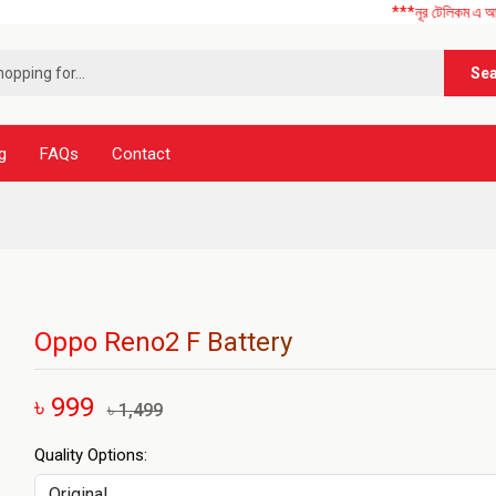
***নূর টেলিকম এ আপনাকে স্বাগ
Se
g
FAQs
Contact
Oppo Reno2 F Battery
৳ 999
৳ 1,499
Quality Options: