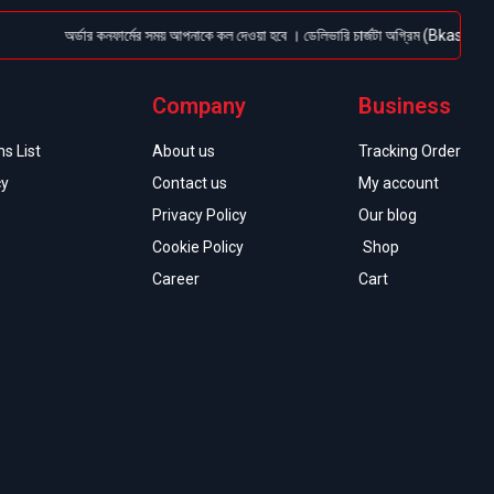
অর্ডার কনফার্মের সময় আপনাকে কল দেওয়া হবে । ডেলিভারি চার্জটা অগ্রিম (Bkash/Nagad: 01
Company
Business
s List
About us
Tracking Order
cy
Contact us
My account
Privacy Policy
Our blog
Cookie Policy
Shop
Career
Cart