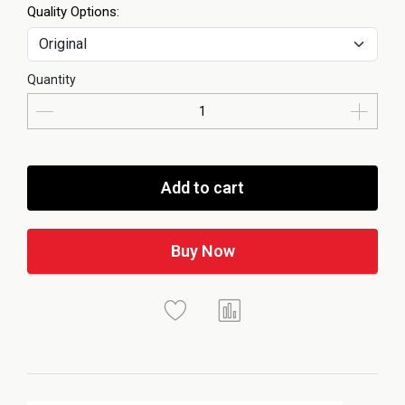
Quality Options:
Quantity
Add to cart
Buy Now