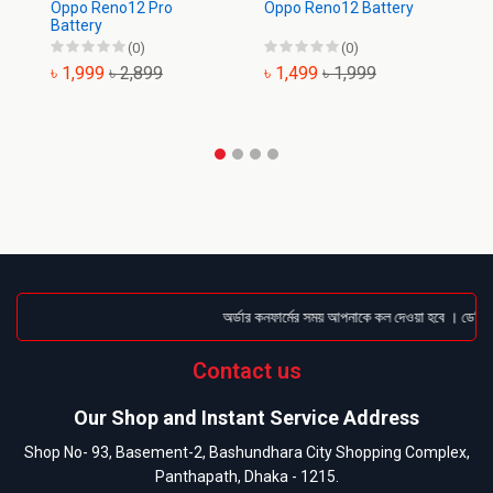
Oppo Reno12 Pro
Oppo Reno12 Battery
Op
Battery
(0)
(0)
৳ 1,999
৳ 2,899
৳ 1,499
৳ 1,999
৳
অর্ডার কনফার্মের সময় আপনাকে কল দেওয়া হবে । ডেলিভার
Contact us
Our Shop and Instant Service Address
Shop No- 93, Basement-2, Bashundhara City Shopping Complex,
Panthapath, Dhaka - 1215.