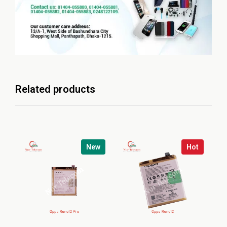
Related products
New
Hot