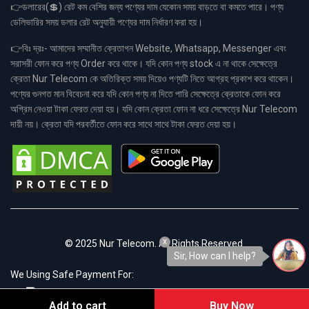
👉ডলারের(💲) রেট কম বেশির জন্য পণ্যের দাম যেকোন সময় বাড়তে বা কমতে পারে। পণ্য
ডেলিভারির সময় ডলার রেট অনুযায়ী পণ্যের দাম নির্ধারণ করা হয়।
👉বিঃ দ্রঃ- আমাদের সম্মানীত ক্রেতাগন Website, Whatsapp, Messenger এবং
সরাসরী ফোন করে পণ্য Order করে থাকে। যদি কোন পণ্য stock এ না থাকে সেক্ষেত্রে
ক্রেতা Nur Telecom কে অতিরিক্ত সময় দিয়েও পণ্যটি নিতে আগ্রহ প্রকাশ করে থাকেন।
পণ্যের গুনগত মান বিবেচনা করে যদি কোন পণ্য না দিতে পারি সেক্ষেত্রে ক্রেতাকে ফোন করে
অগ্রিম নেওয়া টাকা ফেরত দেয়া হয়। যদি কোন ক্রেতা ফোন না ধরে সেক্ষেত্রে Nur Telecom
দায়ী নয়। ক্রেতা যদি পরবর্তীতে ফোন করে সাথে সাথে টাকা ফেরত দেয়া হয়।
x
© 2025 Nur Telecom. All Rights Reserved.
Sir, How can I help?
We Using Safe Payment For:
Add to cart
Buy Now