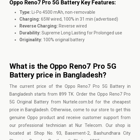
Oppo Reno7 Pro 5G Battery Key Features:
Type:
Li-Po 4500 mAh, non-removable
Charging:
65W wired, 100% in 31 min (advertised)
Reverse Charging:
Reverse wired
Durability:
Supreme Long Lasting for Prolonged use
Originality:
100% original battery
What is the Oppo Reno7 Pro 5G
Battery price in Bangladesh?
The current price of the Oppo Reno7 Pro 5G Battery in
Bangladesh starts from 899 TK. Order the Oppo Reno7 Pro
5G Original Battery from Nurtele.com.bd for the cheapest
price in Bangladesh. Otherwise, come to our store to get this
genuine Oppo product and receive customer support from
our professional technician at Nur Telecom. Our shop is
located at Shop No. 93, Basement-2, Bashundhara City