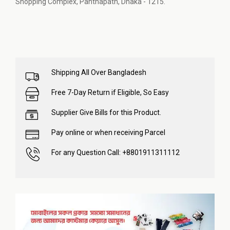
Shopping Complex, Panthapath, Dhaka - 1215.
Shipping All Over Bangladesh
Free 7-Day Return if Eligible, So Easy
Supplier Give Bills for this Product.
Pay online or when receiving Parcel
For any Question Call: +8801911311112