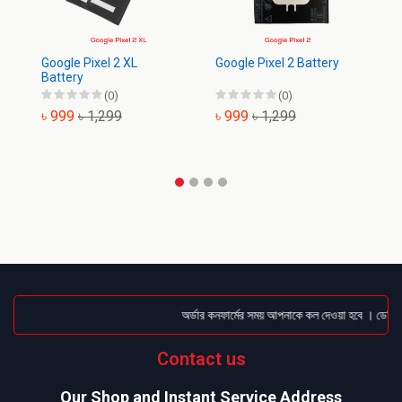
Google Pixel 2 XL
Google Pixel 2 Battery
Go
Battery
(0)
(0)
৳ 999
৳ 1,299
৳ 999
৳ 1,299
৳
অর্ডার কনফার্মের সময় আপনাকে কল দেওয়া হবে । ডেলিভারি
Contact us
Our Shop and Instant Service Address