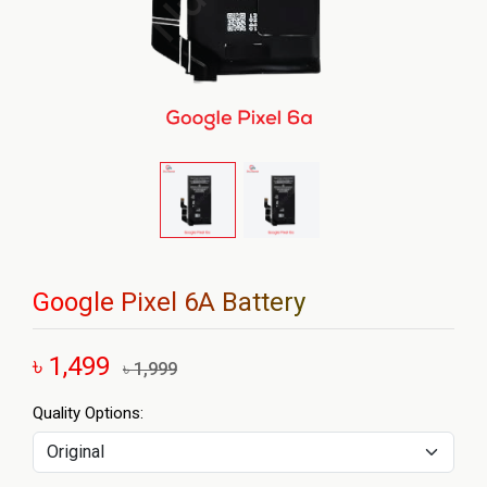
Google Pixel 6A Battery
৳ 1,499
৳ 1,999
Quality Options: