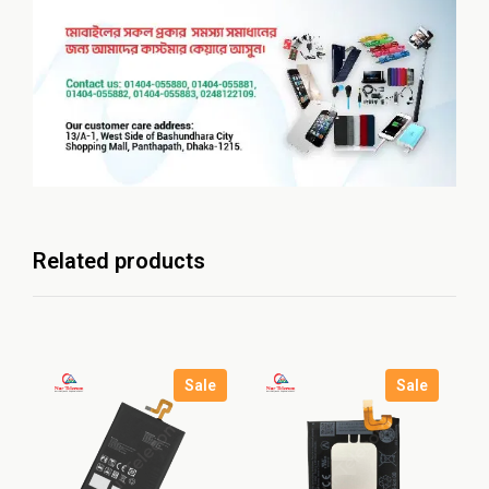
Related products
Sale
Sale