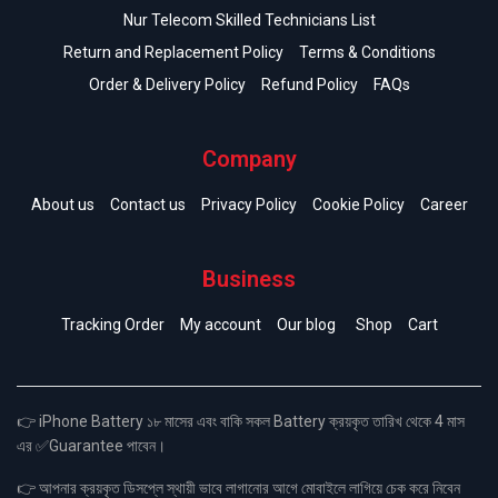
Nur Telecom Skilled Technicians List
Return and Replacement Policy
Terms & Conditions
Order & Delivery Policy
Refund Policy
FAQs
Company
About us
Contact us
Privacy Policy
Cookie Policy
Career
Business
Tracking Order
My account
Our blog
Shop
Cart
👉 iPhone Battery ১৮ মাসের এবং বাকি সকল Battery ক্রয়কৃত তারিখ থেকে 4 মাস
এর ✅Guarantee পাবেন।
👉 আপনার ক্রয়কৃত ডিসপ্লে স্থায়ী ভাবে লাগানোর আগে মোবাইলে লাগিয়ে চেক করে নিবেন