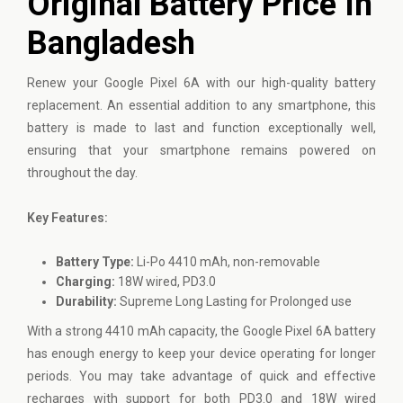
Original Battery Price In
Bangladesh
Renew your
Google Pixel
6A with our high-quality battery
replacement. An essential addition to any smartphone, this
battery is made to last and function exceptionally well,
ensuring that your smartphone remains powered on
throughout the day.
Key Features:
Battery Type:
Li-Po 4410 mAh, non-removable
Charging:
18W wired, PD3.0
Durability:
Supreme Long Lasting for Prolonged use
With a strong 4410 mAh capacity, the Google Pixel 6A battery
has enough energy to keep your device operating for longer
periods. You may take advantage of quick and effective
recharges with support for both PD3.0 and 18W wired