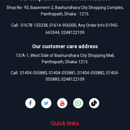
Shop No- 93, Basement-2, Bashundhara City Shopping Complex,
Panthapath, Dhaka - 1215.
Call :
01678-133338
,
01614-956000
, Any Order Info:
01945-
663344
,
0248122109
Our customer care address
13/A-1, West Side of Bashundhara City Shopping Mall,
Panthapath, Dhaka-1215.
Call :
01404-055880
,
01404-055881
,
01404-055882
,
01404-
055883
,
0248122109
Quick links