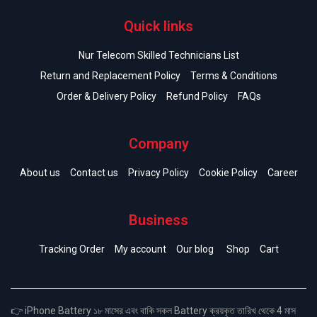
Quick links
Nur Telecom Skilled Technicians List
Return and Replacement Policy
Terms & Conditions
Order & Delivery Policy
Refund Policy
FAQs
Company
About us
Contact us
Privacy Policy
Cookie Policy
Career
Business
Tracking Order
My account
Our blog
Shop
Cart
👉 iPhone Battery ১৮ মাসের এবং বাকি সকল Battery ক্রয়কৃত তারিখ থেকে 4 মাস