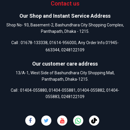
Contact us
Our Shop and Instant Service Address
Shop No- 93, Basement-2, Bashundhara City Shopping Complex,
Panthapath, Dhaka - 1215.
Call :
01678-133338
,
01614-956000
, Any Order Info:
01945-
663344
,
0248122109
Our customer care address
13/A-1, West Side of Bashundhara City Shopping Mall,
Panthapath, Dhaka-1215.
Call :
01404-055880
,
01404-055881
,
01404-055882
,
01404-
055883
,
0248122109