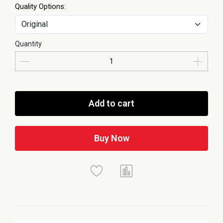
Quality Options:
Quantity
Add to cart
Buy Now