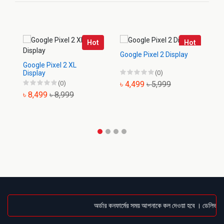
Hot
Hot
Google Pixel 2 Display
Go
Google Pixel 2 XL
Display
(0)
(0)
৳ 4,499
৳ 5,999
৳
৳ 8,499
৳ 8,999
অর্ডার কনফার্মের সময় আপনাকে কল দেওয়া হবে । ডেলিভারি চ