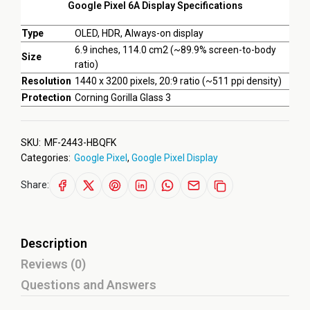
Google Pixel 6A Display Specifications
Type
OLED, HDR, Always-on display
6.9 inches, 114.0 cm2 (~89.9% screen-to-body
Size
ratio)
Resolution
1440 x 3200 pixels, 20:9 ratio (~511 ppi density)
Protection
Corning Gorilla Glass 3
SKU:
MF-2443-HBQFK
Categories:
Google Pixel
,
Google Pixel Display
Share:
Description
Reviews (0)
Questions and Answers