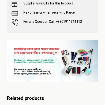
Supplier Give Bills for this Product.
Pay online or when receiving Parcel
For any Question Call: +8801911311112
Related products