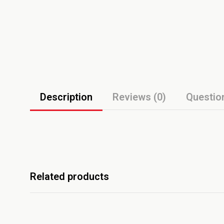
Description
Reviews (0)
Questio
Related products