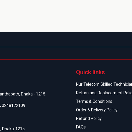
Quick links
Nur Telecom Skilled Technician
Return and Replacement Poli
anthapath, Dhaka - 1215.
Terms & Conditions
,
0248122109
Order & Delivery Policy
Refund Policy
FAQs
h, Dhaka-1215.