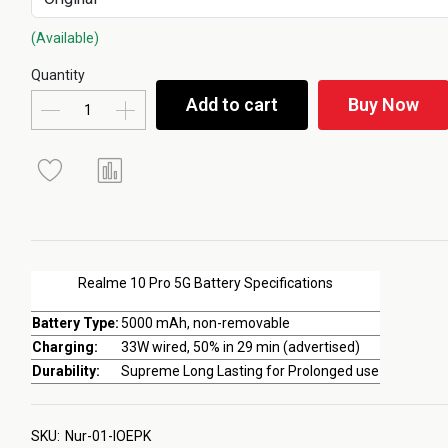
(Available)
Quantity
Add to cart
Buy Now
Realme 10 Pro 5G Battery Specifications
Battery Type:
5000 mAh, non-removable
Charging:
33W wired, 50% in 29 min (advertised)
Durability:
Supreme Long Lasting for Prolonged use
SKU:
Nur-01-IOEPK