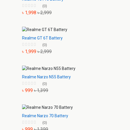
(0)
৳ 1,998
৳ 2,999
Realme GT 6T Battery
(0)
৳ 1,999
৳ 2,999
Realme Narzo N55 Battery
(0)
৳ 999
৳ 1,399
Realme Narzo 70 Battery
(0)
৳ 999
৳ 1,399