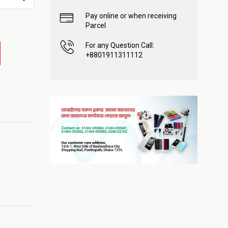
Pay online or when receiving
Parcel
For any Question Call:
+8801911311112