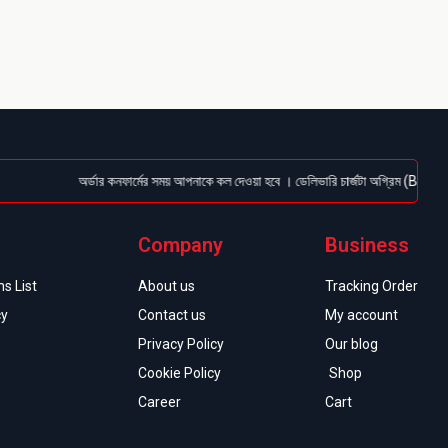
অর্ডার কনফার্মের সময় আপনাকে কল দেওয়া হবে । ডেলিভারি চার্জটা অগ্রিম (Bkash/Nagad
Company
Business
s List
About us
Tracking Order
cy
Contact us
My account
Privacy Policy
Our blog
Cookie Policy
Shop
Career
Cart