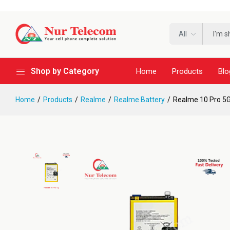
All
Shop by Category
Home
Products
Blo
Home
Products
Realme
Realme Battery
Realme 10 Pro 5G