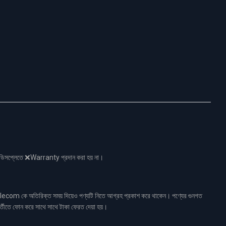
নো ডিসপ্লেতে ❌Warranty প্রদান করা হয় না।
ecom কে অতিরিক্ত সময় দিয়েও পণ্যটি নিতে আগ্রহ প্রকাশ করে থাকেন। পণ্যের গুনগত
র্তীতে ফোন করে সাথে সাথে টাকা ফেরত দেয়া হয়।