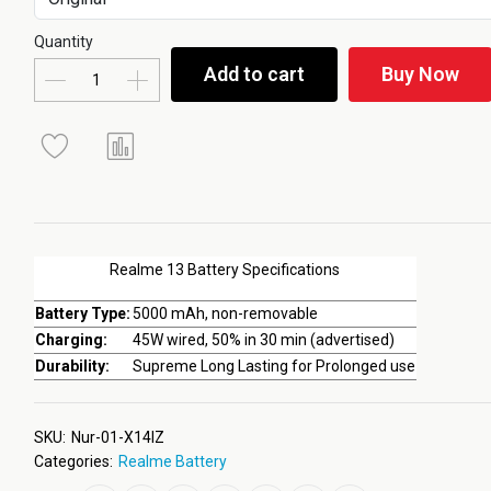
Quantity
Add to cart
Buy Now
Realme 13 Battery Specifications
Battery Type:
5000 mAh, non-removable
Charging:
45W wired, 50% in 30 min (advertised)
Durability:
Supreme Long Lasting for Prolonged use
SKU:
Nur-01-X14IZ
Categories:
Realme Battery