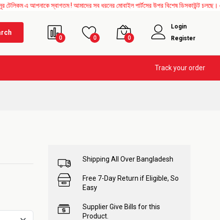
কম এ আপনাকে স্বাগতম ! আমাদের সব ধরনের মোবাইল পার্টসের উপর বিশেষ ডিসকাউন্ট চলছে। এছাড়াও
Login
arch
0
0
0
Register
Track your order
Shipping All Over Bangladesh
Free 7-Day Return if Eligible, So
Easy
Supplier Give Bills for this
Product.