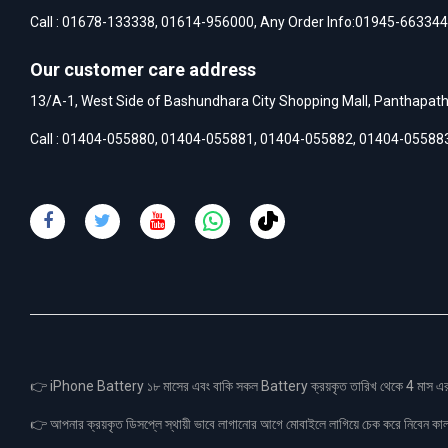
Call :
01678-133338
,
01614-956000
, Any Order Info:
01945-663344
Our customer care address
13/A-1, West Side of Bashundhara City Shopping Mall, Panthapat
Call :
01404-055880
,
01404-055881
,
01404-055882
,
01404-05588
👉 iPhone Battery ১৮ মাসের এবং বাকি সকল Battery ক্রয়কৃত তারিখ থেকে 4 মা
👉 আপনার ক্রয়কৃত ডিসপ্লে স্থায়ী ভাবে লাগানোর আগে মোবাইলে লাগিয়ে চেক করে নিবেন কা