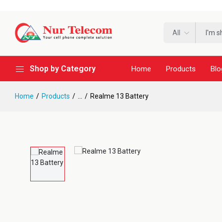
All
Shop by Category
Home
Products
Blo
Home
Products
...
Realme 13 Battery