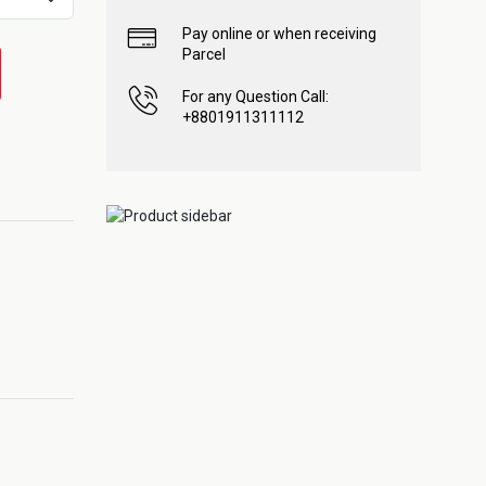
Pay online or when receiving
Parcel
For any Question Call:
+8801911311112