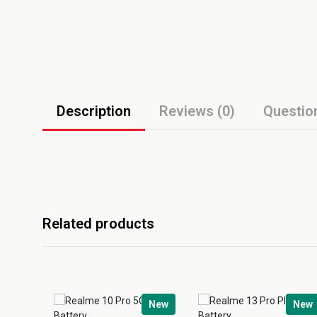
Description
Reviews (0)
Questio
Related products
New
New