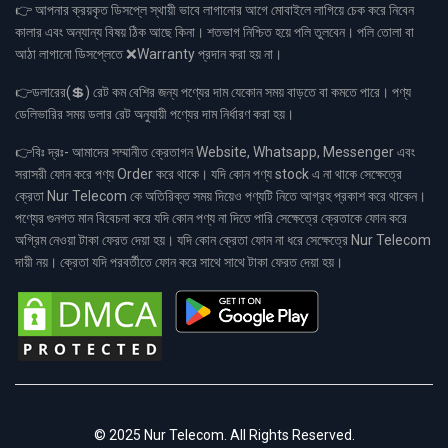
👉 আপনার ক্রয়কৃত ডিসপ্লে স্থায়ী ভাবে লাগানোর আগে মোবাইলে লাগিয়ে চেক করে নিবেন
কালার এবং অন্যান্য বিষয় ঠিক আছে কিনা। শতভাগ নিশ্চিত হয়ে পলি তুলবেন। পলি তোলা বা
আঠা লাগানো ডিসপ্লেতে ❌Warranty প্রদান করা হয় না।
👉ডলারের(💲) রেট কম বেশির জন্য পণ্যের দাম যেকোন সময় বাড়তে বা কমতে পারে। পণ্য
ডেলিভারির সময় ডলার রেট অনুযায়ী পণ্যের দাম নির্ধারণ করা হয়।
👉বিঃ দ্রঃ- আমাদের সম্মানীত ক্রেতাগন Website, Whatsapp, Messenger এবং
সরাসরী ফোন করে পণ্য Order করে থাকে। যদি কোন পণ্য stock এ না থাকে সেক্ষেত্রে
ক্রেতা Nur Telecom কে অতিরিক্ত সময় দিয়েও পণ্যটি নিতে আগ্রহ প্রকাশ করে থাকেন।
পণ্যের গুনগত মান বিবেচনা করে যদি কোন পণ্য না দিতে পারি সেক্ষেত্রে ক্রেতাকে ফোন করে
অগ্রিম নেওয়া টাকা ফেরত দেয়া হয়। যদি কোন ক্রেতা ফোন না ধরে সেক্ষেত্রে Nur Telecom
দায়ী নয়। ক্রেতা যদি পরবর্তীতে ফোন করে সাথে সাথে টাকা ফেরত দেয়া হয়।
© 2025 Nur Telecom. All Rights Reserved.