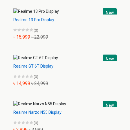
New
Realme 13 Pro Display
(0)
৳ 15,999
৳ 22,999
New
Realme GT 6T Display
(0)
৳ 14,999
৳ 24,999
New
Realme Narzo N55 Display
(0)
৳ 2,999
৳ 3,999