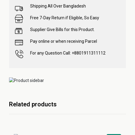
Shipping All Over Bangladesh
Free 7-Day Return if Eligible, So Easy
Supplier Give Bills for this Product.
Pay online or when receiving Parcel
For any Question Call: +8801911311112
Related products