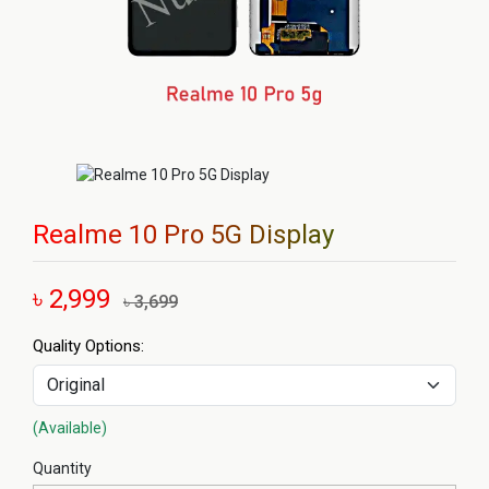
Realme 10 Pro 5G Display
৳ 2,999
৳ 3,699
Quality Options:
(Available)
Quantity