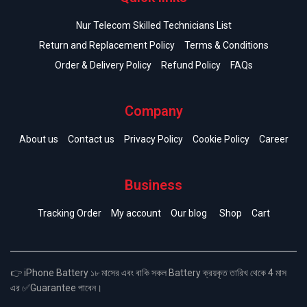
Nur Telecom Skilled Technicians List
Return and Replacement Policy
Terms & Conditions
Order & Delivery Policy
Refund Policy
FAQs
Company
About us
Contact us
Privacy Policy
Cookie Policy
Career
Business
Tracking Order
My account
Our blog
Shop
Cart
👉 iPhone Battery ১৮ মাসের এবং বাকি সকল Battery ক্রয়কৃত তারিখ থেকে 4 মাস
এর ✅Guarantee পাবেন।