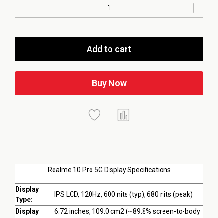
Add to cart
Buy Now
Realme 10 Pro 5G Display Specifications
Display
IPS LCD, 120Hz, 600 nits (typ), 680 nits (peak)
Type:
Display
6.72 inches, 109.0 cm2 (~89.8% screen-to-body