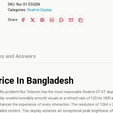
SKU:
Nur-01-ESQGN
Categories:
Realme Display
Share:
ns and Answers
rice In Bangladesh
 No problem! Nur Telecom has the most reasonable Realme GT 6T displ
creates incredibly smooth visuals at a refresh rate of 120 Hz. HDR an
enhances the experience of every interaction. The resolution of 1264 x 
iled content. This display achieves an exceptional peak brightness of