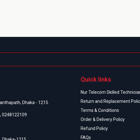
Quick links
Nur Telecom Skilled Technician
Return and Replacement Poli
anthapath, Dhaka - 1215.
Terms & Conditions
,
0248122109
Order & Delivery Policy
Refund Policy
FAQs
h, Dhaka-1215.