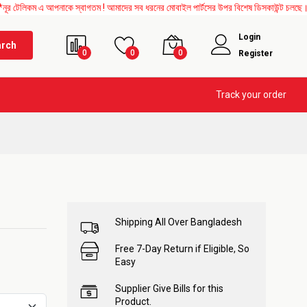
 এ আপনাকে স্বাগতম ! আমাদের সব ধরনের মোবাইল পার্টসের উপর বিশেষ ডিসকাউন্ট চলছে। এছাড়াও M
Login
arch
0
0
0
Register
Track your order
Shipping All Over Bangladesh
Free 7-Day Return if Eligible, So
Easy
Supplier Give Bills for this
Product.