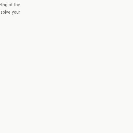
ling of the
esolve your