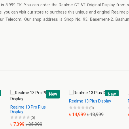
 is 8,999 TK. You can order the Realme GT 6T Original Display from 
e, you can visit our store to purchase this unique and original Realme 
 Nur Telecom. Our shop address is Shop No. 93, Basement-2, Bashun
New
New
Realme 13 Plus Display
Realme 13 Pro Plus
(0)
Display
৳ 14,999
৳ 18,999
(0)
৳ 7,399
৳ 25,999