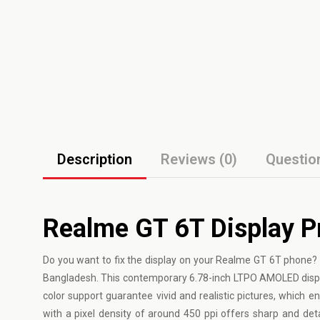
Description
Reviews (0)
Questio
Realme GT 6T Display P
Do you want to fix the display on your Realme GT 6T phone?
Bangladesh. This contemporary 6.78-inch LTPO AMOLED display 
color support guarantee vivid and realistic pictures, which 
with a pixel density of around 450 ppi offers sharp and deta