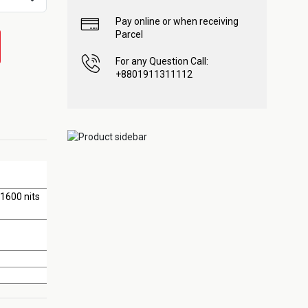
Pay online or when receiving
Parcel
For any Question Call:
+8801911311112
 1600 nits