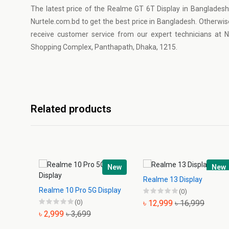
The latest price of the Realme GT 6T Display in Bangladesh
Nurtele.com.bd to get the best price in Bangladesh. Otherwis
receive customer service from our expert technicians at
Shopping Complex, Panthapath, Dhaka, 1215.
Related products
New
New
Realme 13 Display
Realme 10 Pro 5G Display
(0)
(0)
৳ 12,999
৳ 16,999
৳ 2,999
৳ 3,699