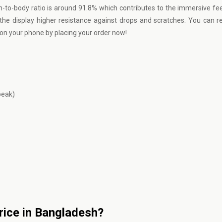
een-to-body ratio is around 91.8% which contributes to the immersive fee
s the display higher resistance against drops and scratches. You can r
ay on your phone by placing your order now!
peak)
rice in Bangladesh?