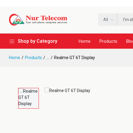
All
Shop by Category
Home
Products
Blo
Home
Products
...
Realme GT 6T Display