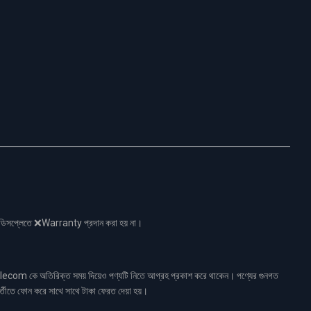
নো ডিসপ্লেতে ❌Warranty প্রদান করা হয় না।
ecom কে অতিরিক্ত সময় দিয়েও পণ্যটি নিতে আগ্রহ প্রকাশ করে থাকেন। পণ্যের গুনগত
র্তীতে ফোন করে সাথে সাথে টাকা ফেরত দেয়া হয়।