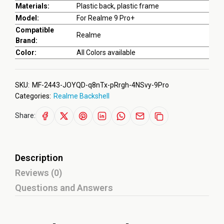
Materials:
Plastic back, plastic frame
Model:
For Realme 9 Pro+
Compatible
Realme
Brand:
Color:
All Colors available
SKU:
MF-2443-JOYQD-q8nTx-pRrgh-4NSvy-9Pro
Categories:
Realme Backshell
Share:
Description
Reviews (0)
Questions and Answers