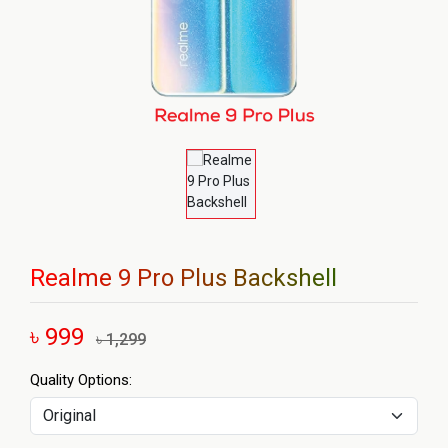
Realme 9 Pro Plus Backshell
৳ 999
৳ 1,299
Quality Options: