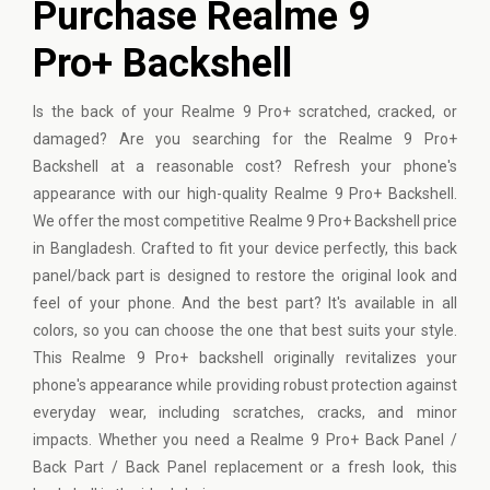
Purchase Realme 9
Pro+ Backshell
Is the back of your
Realme
9 Pro+ scratched, cracked, or
damaged? Are you searching for the Realme 9 Pro+
Backshell at a reasonable cost? Refresh your phone's
appearance with our high-quality Realme 9 Pro+ Backshell.
We offer the most competitive Realme 9 Pro+ Backshell price
in Bangladesh. Crafted to fit your device perfectly, this back
panel/back part is designed to restore the original look and
feel of your phone. And the best part? It's available in all
colors, so you can choose the one that best suits your style.
This Realme 9 Pro+ backshell originally revitalizes your
phone's appearance while providing robust protection against
everyday wear, including scratches, cracks, and minor
impacts. Whether you need a Realme 9 Pro+ Back Panel /
Back Part / Back Panel replacement or a fresh look, this