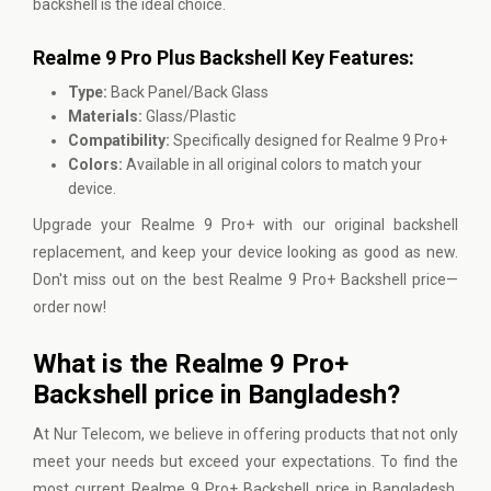
backshell is the ideal choice.
Realme 9 Pro Plus Backshell Key Features:
Type:
Back Panel/Back Glass
Materials:
Glass/Plastic
Compatibility:
Specifically designed for Realme 9 Pro+
Colors:
Available in all original colors to match your
device.
Upgrade your Realme 9 Pro+ with our original backshell
replacement, and keep your device looking as good as new.
Don't miss out on the best Realme 9 Pro+ Backshell price—
order now!
What is the Realme 9 Pro+
Backshell price in Bangladesh?
At
Nur Telecom,
we believe in offering products that not only
meet your needs but exceed your expectations. To find the
most current Realme 9 Pro+ Backshell price in Bangladesh,