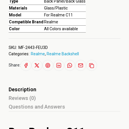
Type
Back Panel/Back Glass
Materials
Glass/Plastic
Model
For Realme C11
Compatible Brand
Realme
Color
All Colors available
SKU:
MF-2443-FEU3D
Categories:
Realme
,
Realme Backshell
Share:
Description
Reviews (0)
Questions and Answers