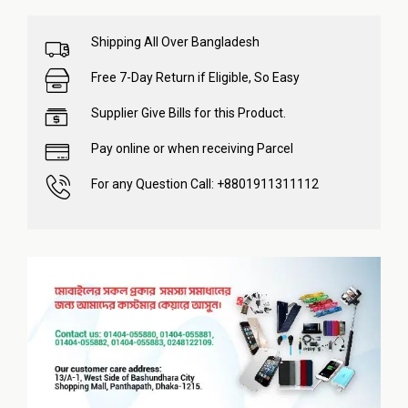
Shipping All Over Bangladesh
Free 7-Day Return if Eligible, So Easy
Supplier Give Bills for this Product.
Pay online or when receiving Parcel
For any Question Call: +8801911311112