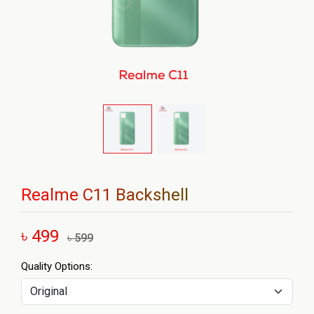
Realme C11 Backshell
৳ 499
৳ 599
Quality Options: