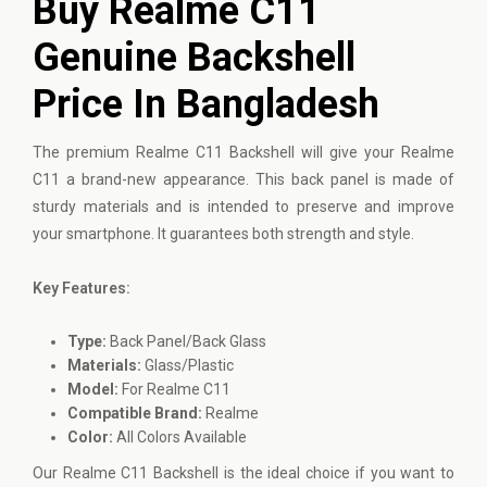
Buy Realme C11
Genuine Backshell
Price In Bangladesh
The premium
Realme
C11 Backshell will give your Realme
C11 a brand-new appearance. This back panel is made of
sturdy materials and is intended to preserve and improve
your smartphone. It guarantees both strength and style.
Key Features:
Type:
Back Panel/Back Glass
Materials:
Glass/Plastic
Model:
For Realme C11
Compatible Brand:
Realme
Color:
All Colors Available
Our Realme C11 Backshell is the ideal choice if you want to