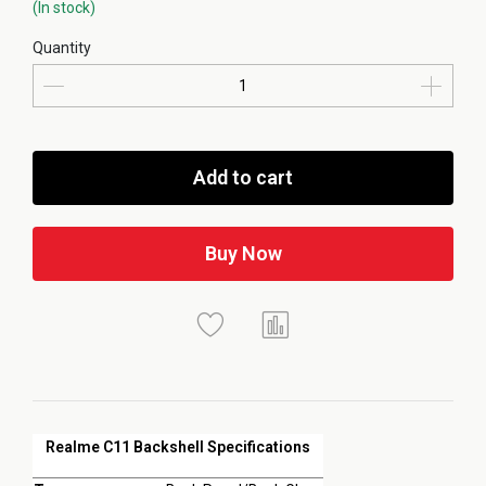
(In stock)
Quantity
Add to cart
Buy Now
Realme C11 Backshell Specifications