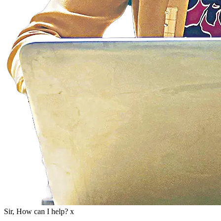
Sir, How can I help?
x