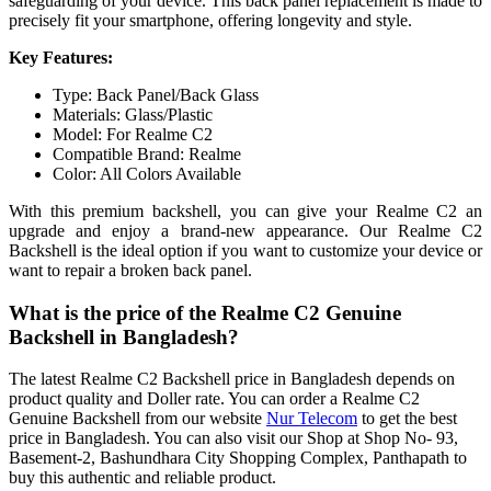
safeguarding of your device. This back panel replacement is made to
precisely fit your smartphone, offering longevity and style.
Key Features:
Type: Back Panel/Back Glass
Materials: Glass/Plastic
Model: For Realme C2
Compatible Brand: Realme
Color: All Colors Available
With this premium backshell, you can give your Realme C2 an
upgrade and enjoy a brand-new appearance. Our Realme C2
Backshell is the ideal option if you want to customize your device or
want to repair a broken back panel.
What is the price of the Realme C2 Genuine
Backshell in Bangladesh?
The latest Realme C2 Backshell price in Bangladesh depends on
product quality and Doller rate. You can order a Realme C2
Genuine Backshell from our website
Nur Telecom
to get the best
price in Bangladesh. You can also visit our Shop at Shop No- 93,
Basement-2, Bashundhara City Shopping Complex, Panthapath to
buy this authentic and reliable product.