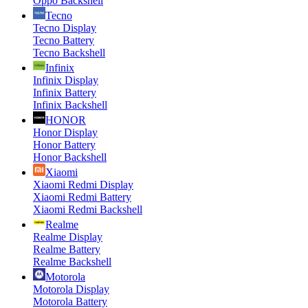
Oppo Backshell
Tecno
Tecno Display
Tecno Battery
Tecno Backshell
Infinix
Infinix Display
Infinix Battery
Infinix Backshell
HONOR
Honor Display
Honor Battery
Honor Backshell
Xiaomi
Xiaomi Redmi Display
Xiaomi Redmi Battery
Xiaomi Redmi Backshell
Realme
Realme Display
Realme Battery
Realme Backshell
Motorola
Motorola Display
Motorola Battery