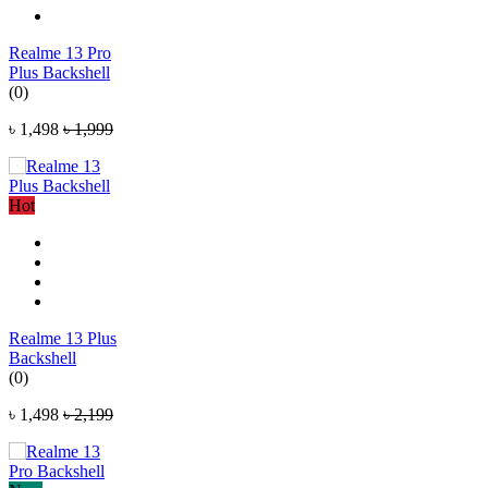
Realme 13 Pro
Plus Backshell
(0)
৳ 1,498
৳ 1,999
Hot
Realme 13 Plus
Backshell
(0)
৳ 1,498
৳ 2,199