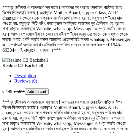
***নূর টেলিকম এ আপনাকে স্বাগতম ! আমাদের সব ধরনের মোবাইল পার্টসের উপর
বিশেষ ডিসকাউন্ট চলছে। এছাড়াও Mother Board, Upper Glass, All IC
change এর ক্ষেত্রে কোন প্রকার সার্ভিস চার্জ নেওয়া হয় না, শুধুমাত্র পার্টসের দাম
নেওয়া হয়. বসুন্ধরা সিটি শপিং কমপ্লেক্সে অবস্থিত আমাদের নূর টেলিকম এর প্রধান
শাখা ছাড়াও অনলাইনে Website, whatsapp, Messenger এ পণ্য অর্ডার নেওয়া
হয়। আপনার প্রয়োজনীয় যে কোন মোবাইল পার্টসের জন্য দেশের যে কোন স্থান থেকে
সহজে পেতে এখনি অর্ডার করুন আমাদের ওয়েবসাইটে অথবা whatsapp, Messenger
এ। প্রোডাক্ট অর্ডার অথবা ডেলিভারি সম্পর্কিত তথ্যের জন্য কল করুন : 01945-
663344 এই নাম্বারে। ধন্যবাদ।***
Realme C2 Backshell
Description
Reviews (0)
৳ 499
৳ 599
Add to cart
***নূর টেলিকম এ আপনাকে স্বাগতম ! আমাদের সব ধরনের মোবাইল পার্টসের উপর
বিশেষ ডিসকাউন্ট চলছে। এছাড়াও Mother Board, Upper Glass, All IC
change এর ক্ষেত্রে কোন প্রকার সার্ভিস চার্জ নেওয়া হয় না, শুধুমাত্র পার্টসের দাম
নেওয়া হয়. বসুন্ধরা সিটি শপিং কমপ্লেক্সে অবস্থিত আমাদের নূর টেলিকম এর প্রধান
শাখা ছাড়াও অনলাইনে Website, whatsapp, Messenger এ পণ্য অর্ডার নেওয়া
হয়। আপনার প্রয়োজনীয় যে কোন মোবাইল পার্টসের জন্য দেশের যে কোন স্থান থেকে