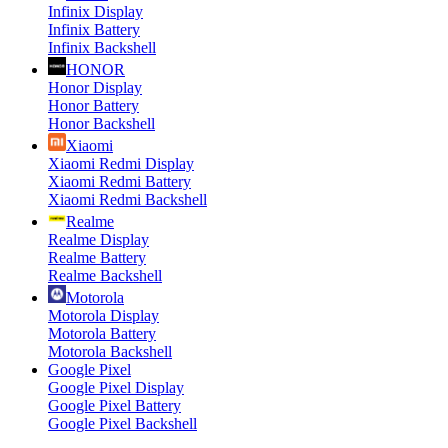
Infinix Display
Infinix Battery
Infinix Backshell
HONOR
Honor Display
Honor Battery
Honor Backshell
Xiaomi
Xiaomi Redmi Display
Xiaomi Redmi Battery
Xiaomi Redmi Backshell
Realme
Realme Display
Realme Battery
Realme Backshell
Motorola
Motorola Display
Motorola Battery
Motorola Backshell
Google Pixel
Google Pixel Display
Google Pixel Battery
Google Pixel Backshell