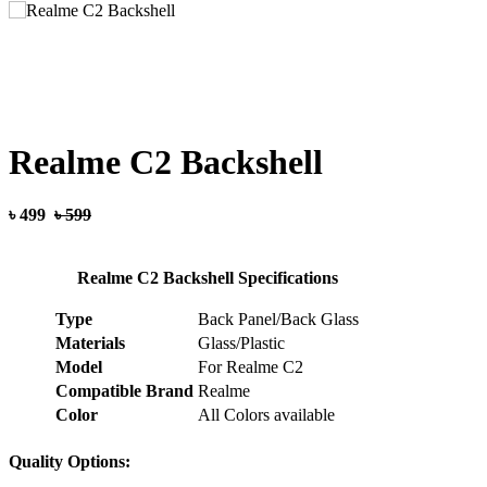
Realme C2 Backshell
৳ 499
৳ 599
Realme C2 Backshell Specifications
Type
Back Panel/Back Glass
Materials
Glass/Plastic
Model
For Realme C2
Compatible Brand
Realme
Color
All Colors available
Quality Options: