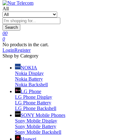
All
Search
0
0
0
No products in the cart.
Login
Register
Shop by Category
NOKIA
Nokia Display
Nokia Battery
Nokia Backshell
LG Phone
LG Phone Display
LG Phone Battery
LG Phone Backshell
SONY Mobile Phones
Sony Mobile Display
Sony Mobile Battery
Sony Mobile Backshell
Huawei