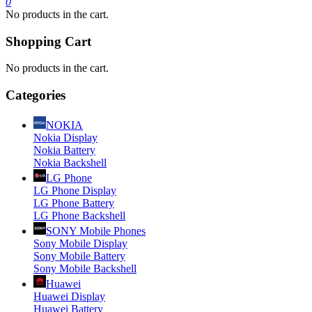
0
No products in the cart.
Shopping Cart
No products in the cart.
Categories
NOKIA
Nokia Display
Nokia Battery
Nokia Backshell
LG Phone
LG Phone Display
LG Phone Battery
LG Phone Backshell
SONY Mobile Phones
Sony Mobile Display
Sony Mobile Battery
Sony Mobile Backshell
Huawei
Huawei Display
Huawei Battery