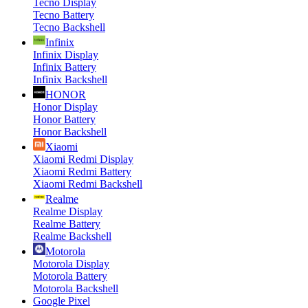
Tecno Display
Tecno Battery
Tecno Backshell
Infinix
Infinix Display
Infinix Battery
Infinix Backshell
HONOR
Honor Display
Honor Battery
Honor Backshell
Xiaomi
Xiaomi Redmi Display
Xiaomi Redmi Battery
Xiaomi Redmi Backshell
Realme
Realme Display
Realme Battery
Realme Backshell
Motorola
Motorola Display
Motorola Battery
Motorola Backshell
Google Pixel