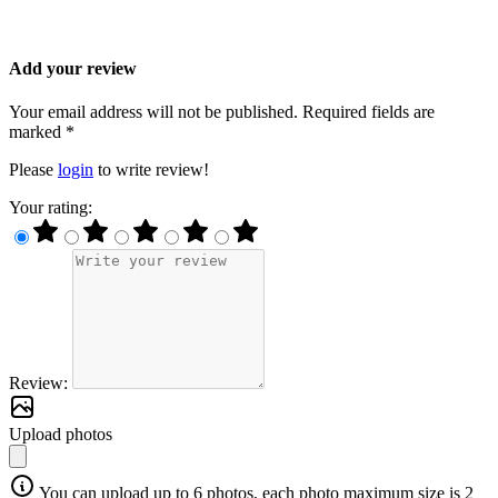
Add your review
Your email address will not be published. Required fields are
marked *
Please
login
to write review!
Your rating:
Review:
Upload photos
You can upload up to 6 photos, each photo maximum size is 2