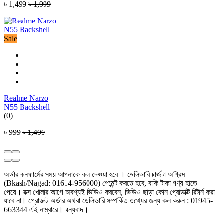
৳ 1,499
৳ 1,999
Sale
Realme Narzo
N55 Backshell
(0)
৳ 999
৳ 1,499
অর্ডার কনফার্মের সময় আপনাকে কল দেওয়া হবে । ডেলিভারি চার্জটা অগ্রিম
(Bkash/Nagad: 01614-956000) পেমেন্ট করতে হবে, বাকি টাকা পণ্য হাতে
পেয়ে। বক্স খোলার আগে অবশ্যই ভিডিও করবেন, ভিডিও ছাড়া কোন প্রোডাক্ট রিটার্ন করা
যাবে না। প্রোডাক্ট অর্ডার অথবা ডেলিভারি সম্পর্কিত তথ্যের জন্য কল করুন : 01945-
663344 এই নাম্বারে। ধন্যবাদ।