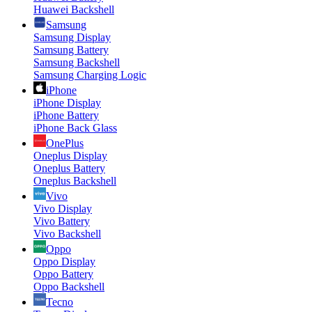
Huawei Backshell
Samsung
Samsung Display
Samsung Battery
Samsung Backshell
Samsung Charging Logic
iPhone
iPhone Display
iPhone Battery
iPhone Back Glass
OnePlus
Oneplus Display
Oneplus Battery
Oneplus Backshell
Vivo
Vivo Display
Vivo Battery
Vivo Backshell
Oppo
Oppo Display
Oppo Battery
Oppo Backshell
Tecno