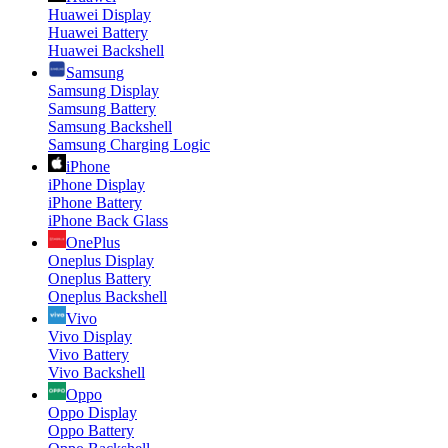
Huawei Display
Huawei Battery
Huawei Backshell
Samsung
Samsung Display
Samsung Battery
Samsung Backshell
Samsung Charging Logic
iPhone
iPhone Display
iPhone Battery
iPhone Back Glass
OnePlus
Oneplus Display
Oneplus Battery
Oneplus Backshell
Vivo
Vivo Display
Vivo Battery
Vivo Backshell
Oppo
Oppo Display
Oppo Battery