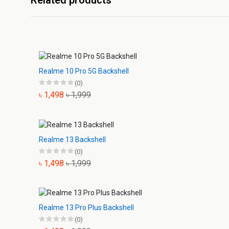
Related products
Realme 10 Pro 5G Backshell
(0)
৳ 1,498
৳ 1,999
Realme 13 Backshell
(0)
৳ 1,498
৳ 1,999
Realme 13 Pro Plus Backshell
(0)