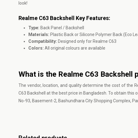
look!
Realme C63 Backshell Key Features:
Type:
Back Panel / Backshell
Materials:
Plastic Back or Silicone Polymer Back (Eco Le
Compatibility:
Designed only for Realme C63
Colors:
All original colours are available
What is the Realme C63 Backshell p
The vendor, location, and quality determine the cost of the 
C63 Backshell at the best price in Bangladesh. To obtain this o
No-93, Basement-2, Bashundhara City Shopping Complex, Pa