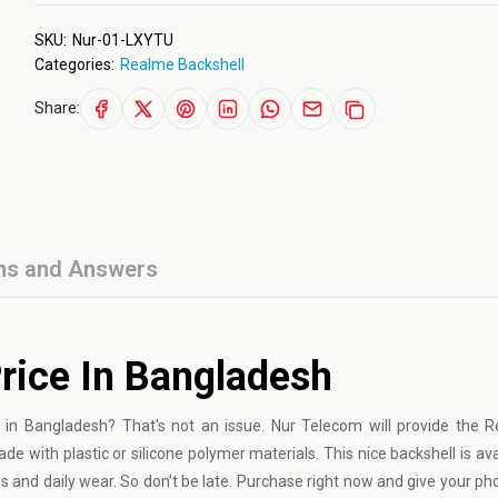
SKU:
Nur-01-LXYTU
Categories:
Realme Backshell
Share:
ns and Answers
rice In Bangladesh
 in Bangladesh? That's not an issue. Nur Telecom will provide the
de with plastic or silicone polymer materials. This nice backshell is avai
s and daily wear. So don’t be late. Purchase right now and give your ph