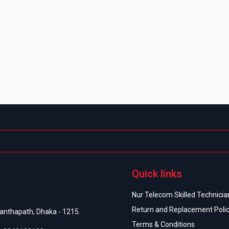
Quick links
Nur Telecom Skilled Technician
Return and Replacement Poli
anthapath, Dhaka - 1215.
Terms & Conditions