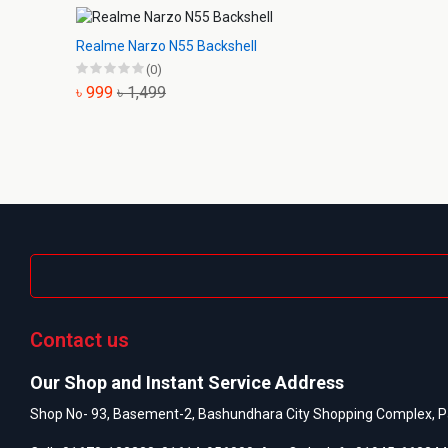
Realme Narzo N55 Backshell
(0)
৳ 999
৳ 1,499
Contact us
Our Shop and Instant Service Address
Shop No- 93, Basement-2, Bashundhara City Shopping Complex, P