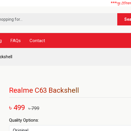
***নূর টেলিকম এ আপনাকে স্ব
Se
g
FAQs
Contact
kshell
Realme C63 Backshell
৳ 499
৳ 799
Quality Options: