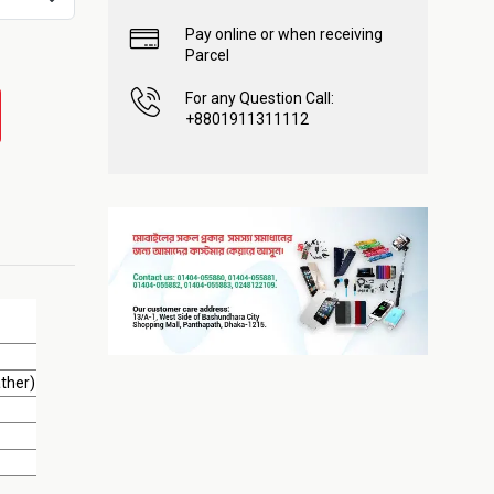
Pay online or when receiving
Parcel
For any Question Call:
+8801911311112
ather)