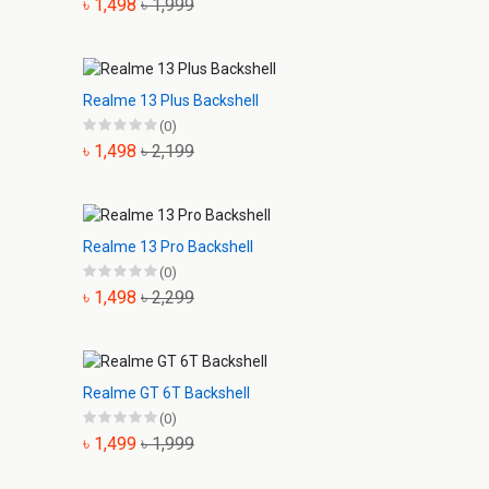
৳ 1,498
৳ 1,999
Realme 13 Plus Backshell
(0)
৳ 1,498
৳ 2,199
Realme 13 Pro Backshell
(0)
৳ 1,498
৳ 2,299
Realme GT 6T Backshell
(0)
৳ 1,499
৳ 1,999