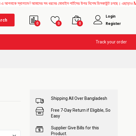
াগতম ! আমাদের সব ধরনের মোবাইল পার্টসের উপর বিশেষ ডিসকাউন্ট চলছে। এছাড়াও Mother Board, 
Login
arch
0
0
0
Register
Track your order
Shipping All Over Bangladesh
Free 7-Day Return if Eligible, So
Easy
Supplier Give Bills for this
Product.