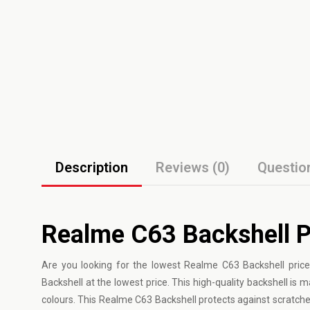
Description
Reviews (0)
Questio
Realme C63 Backshell P
Are you looking for the lowest Realme C63 Backshell price
Backshell at the lowest price. This high-quality backshell is ma
colours. This Realme C63 Backshell protects against scratche