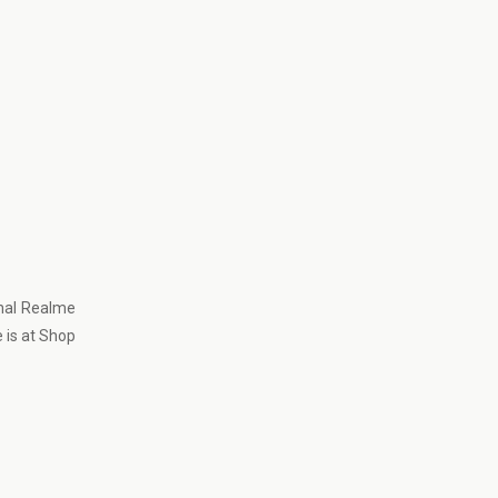
inal Realme
e is at Shop