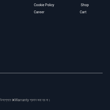
Cookie Policy
Shop
Career
Cart
নো ডিসপ্লেতে ❌Warranty প্রদান করা হয় না।