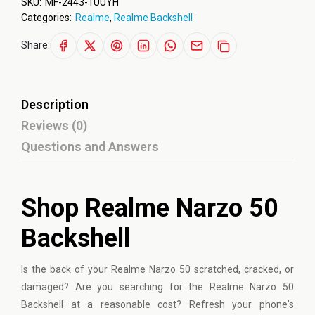
SKU:
MF-2443-1UUYH
Categories:
Realme
,
Realme Backshell
Share:
Description
Reviews (0)
Questions and Answers
Shop Realme Narzo 50
Backshell
Is the back of your
Realme
Narzo 50 scratched, cracked, or
damaged? Are you searching for the Realme Narzo 50
Backshell at a reasonable cost? Refresh your phone's