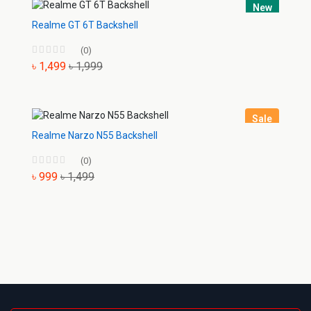
New
Realme GT 6T Backshell
(0)
৳ 1,499
৳ 1,999
Sale
Realme Narzo N55 Backshell
(0)
৳ 999
৳ 1,499