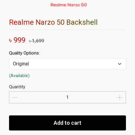
Realme Narzo 50 Backshell
৳ 999
৳ 1,699
Quality Options:
(Available)
Quantity
Add to cart