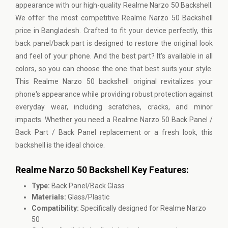
appearance with our high-quality Realme Narzo 50 Backshell.
We offer the most competitive Realme Narzo 50 Backshell
price in Bangladesh. Crafted to fit your device perfectly, this
back panel/back part is designed to restore the original look
and feel of your phone. And the best part? It's available in all
colors, so you can choose the one that best suits your style.
This Realme Narzo 50 backshell original revitalizes your
phone's appearance while providing robust protection against
everyday wear, including scratches, cracks, and minor
impacts. Whether you need a Realme Narzo 50 Back Panel /
Back Part / Back Panel replacement or a fresh look, this
backshell is the ideal choice.
Realme Narzo 50 Backshell Key Features:
Type:
Back Panel/Back Glass
Materials:
Glass/Plastic
Compatibility:
Specifically designed for Realme Narzo
50