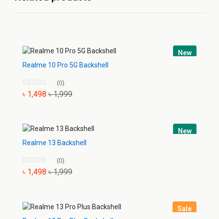
New
Realme 10 Pro 5G Backshell
(0)
৳ 1,498
৳ 1,999
New
Realme 13 Backshell
(0)
৳ 1,498
৳ 1,999
Sale