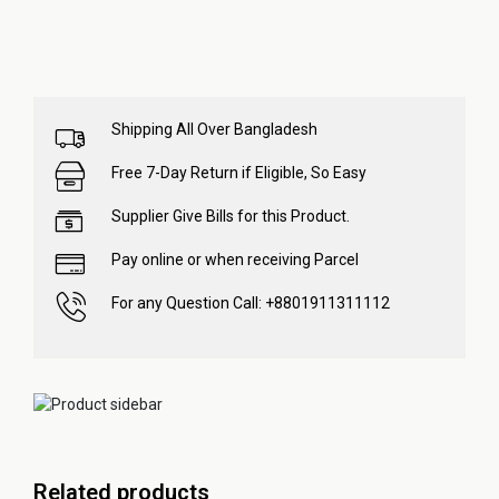
Shipping All Over Bangladesh
Free 7-Day Return if Eligible, So Easy
Supplier Give Bills for this Product.
Pay online or when receiving Parcel
For any Question Call: +8801911311112
Related products