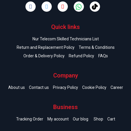
Quick links
Nur Telecom Skilled Technicians List
Return and Replacement Policy
Terms & Conditions
Order & Delivery Policy
Refund Policy
FAQs
Company
About us
Contact us
Privacy Policy
Cookie Policy
Career
Business
Tracking Order
My account
Our blog
Shop
Cart