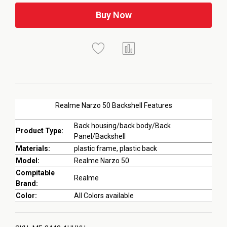
Buy Now
Realme Narzo 50 Backshell Features
Back housing/back body/Back
Product Type:
Panel/Backshell
Materials:
plastic frame, plastic back
Model:
Realme Narzo 50
Compitable
Realme
Brand:
Color:
All Colors available