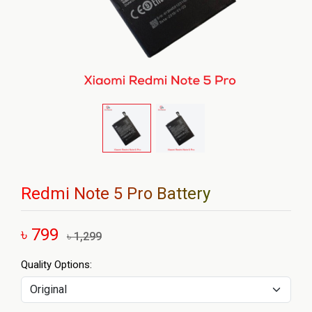
Redmi Note 5 Pro Battery
৳ 799
৳ 1,299
Quality Options: