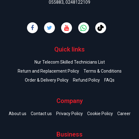
055883
,
0248122109
Quick links
Nur Telecom Skilled Technicians List
Return and Replacement Policy
Terms & Conditions
Order & Delivery Policy
Refund Policy
FAQs
Company
About us
Contact us
Privacy Policy
Cookie Policy
Career
Business