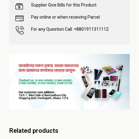
Supplier Give Bills for this Product.
Pay online or when receiving Parcel
For any Question Call: +8801911311112
Related products