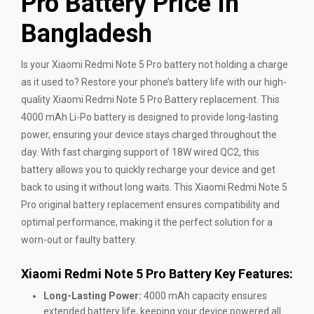
Pro Battery Price In
Bangladesh
Is your Xiaomi Redmi Note 5 Pro battery not holding a charge
as it used to? Restore your phone’s battery life with our high-
quality Xiaomi Redmi Note 5 Pro Battery replacement. This
4000 mAh Li-Po battery is designed to provide long-lasting
power, ensuring your device stays charged throughout the
day. With fast charging support of 18W wired QC2, this
battery allows you to quickly recharge your device and get
back to using it without long waits. This Xiaomi Redmi Note 5
Pro original battery replacement ensures compatibility and
optimal performance, making it the perfect solution for a
worn-out or faulty battery.
Xiaomi Redmi Note 5 Pro Battery Key Features:
Long-Lasting Power:
4000 mAh capacity ensures
extended battery life, keeping your device powered all