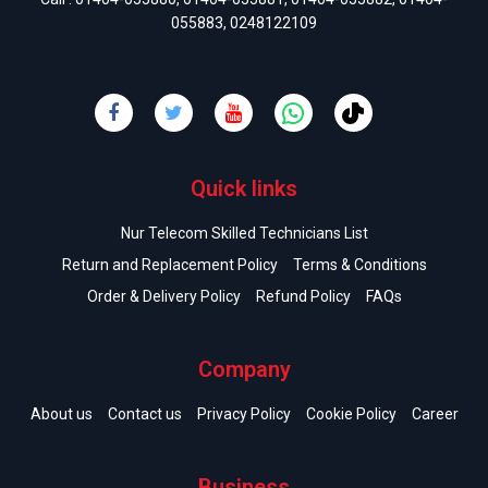
055883
,
0248122109
Quick links
Nur Telecom Skilled Technicians List
Return and Replacement Policy
Terms & Conditions
Order & Delivery Policy
Refund Policy
FAQs
Company
About us
Contact us
Privacy Policy
Cookie Policy
Career
Business