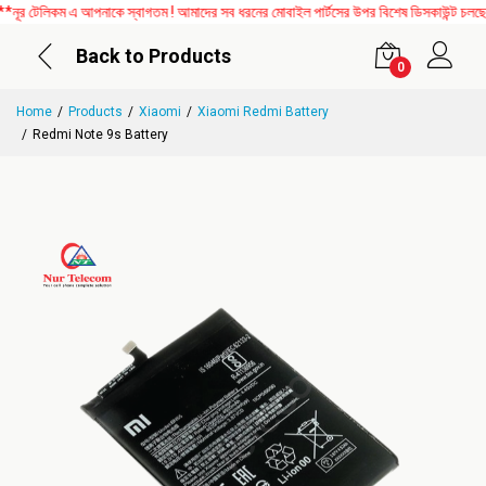
টেলিকম এ আপনাকে স্বাগতম ! আমাদের সব ধরনের মোবাইল পার্টসের উপর বিশেষ ডিসকাউন্ট চলছে। এ
Back to Products
0
Home
Products
Xiaomi
Xiaomi Redmi Battery
Redmi Note 9s Battery