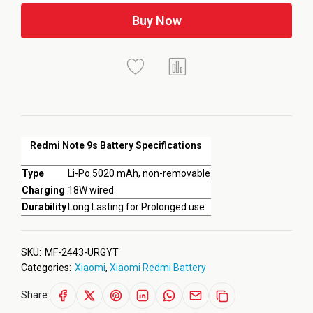
Buy Now
Redmi Note 9s Battery Specifications
Type
Li-Po 5020 mAh, non-removable
Charging
18W wired
Durability
Long Lasting for Prolonged use
SKU:
MF-2443-URGYT
Categories:
Xiaomi
,
Xiaomi Redmi Battery
Share: