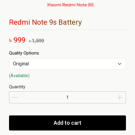
Redmi Note 9s Battery
৳ 999
৳ 1,599
Quality Options:
(Available)
Quantity
Add to cart