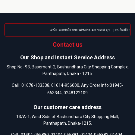
অর্ডার কনফার্মের সময় আপনাকে কল দেওয়া হবে । ডেলিভারি চার্জট
Contact us
Our Shop and Instant Service Address
Shop No- 93, Basement-2, Bashundhara City Shopping Complex,
Panthapath, Dhaka - 1215.
Call :
01678-133338
,
01614-956000
, Any Order Info:
01945-
663344
,
0248122109
Our customer care address
13/A-1, West Side of Bashundhara City Shopping Mall,
Panthapath, Dhaka-1215.
Call :
01404-055880
,
01404-055881
,
01404-055882
,
01404-