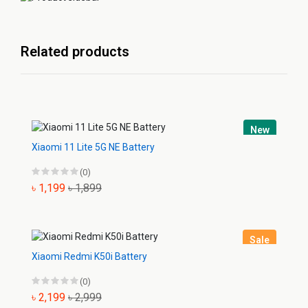
Related products
New
Xiaomi 11 Lite 5G NE Battery
(0)
৳ 1,199
৳ 1,899
Sale
Xiaomi Redmi K50i Battery
(0)
৳ 2,199
৳ 2,999