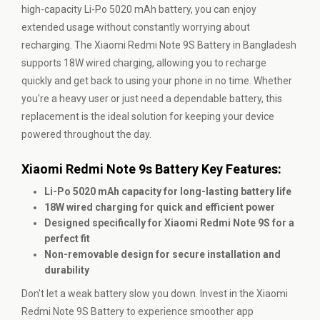
high-capacity Li-Po 5020 mAh battery, you can enjoy
extended usage without constantly worrying about
recharging. The Xiaomi Redmi Note 9S Battery in Bangladesh
supports 18W wired charging, allowing you to recharge
quickly and get back to using your phone in no time. Whether
you're a heavy user or just need a dependable battery, this
replacement is the ideal solution for keeping your device
powered throughout the day.
Xiaomi Redmi Note 9s Battery Key Features:
Li-Po 5020 mAh capacity for long-lasting battery life
18W wired charging for quick and efficient power
Designed specifically for Xiaomi Redmi Note 9S for a
perfect fit
Non-removable design for secure installation and
durability
Don't let a weak battery slow you down. Invest in the Xiaomi
Redmi Note 9S Battery to experience smoother app