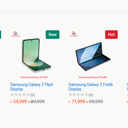
New
Hot
Samsung Galaxy Z Flip6
Samsung Galaxy Z Fold6
Display
Display
(0)
(0)
৳ 54,999
৳ 89,999
৳ 71,999
৳ 99,999