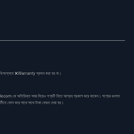
নো ডিসপ্লেতে ❌Warranty প্রদান করা হয় না।
ecom কে অতিরিক্ত সময় দিয়েও পণ্যটি নিতে আগ্রহ প্রকাশ করে থাকেন। পণ্যের গুনগত
র্তীতে ফোন করে সাথে সাথে টাকা ফেরত দেয়া হয়।