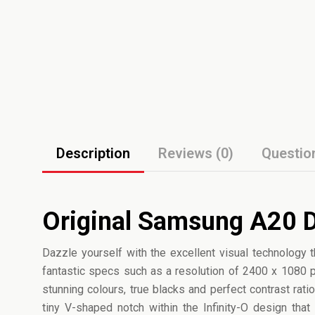
Description
Reviews (0)
Questio
Original Samsung A20 D
Dazzle yourself with the excellent visual technology 
fantastic specs such as a resolution of 2400 x 1080 pi
stunning colours, true blacks and perfect contrast rati
tiny V-shaped notch within the Infinity-O design tha