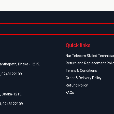
Quick links
Nur Telecom Skilled Technician
Return and Replacement Poli
anthapath, Dhaka - 1215.
Terms & Conditions
,
0248122109
Order & Delivery Policy
Refund Policy
FAQs
h, Dhaka-1215.
3
,
0248122109