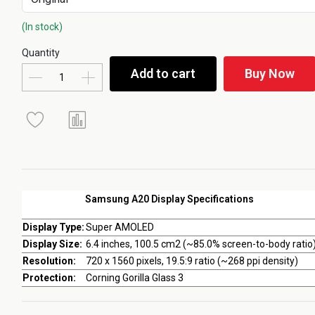
(In stock)
Quantity
Add to cart
Buy Now
Samsung A20 Display Specifications
Display Type:
Super AMOLED
Display Size:
6.4 inches, 100.5 cm2 (~85.0% screen-to-body ratio
Resolution:
720 x 1560 pixels, 19.5:9 ratio (~268 ppi density)
Protection:
Corning Gorilla Glass 3