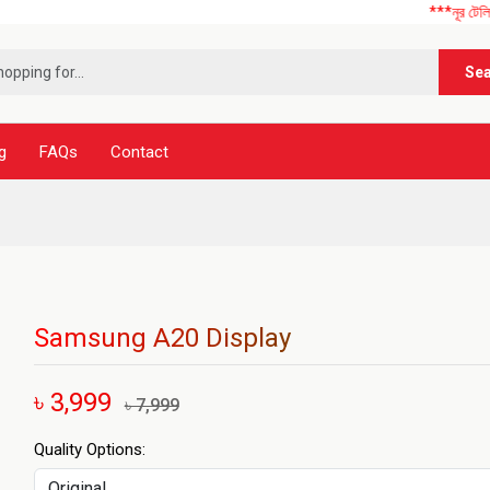
***নূর টেলিকম এ আপনাক
Se
g
FAQs
Contact
Samsung A20 Display
৳ 3,999
৳ 7,999
Quality Options: