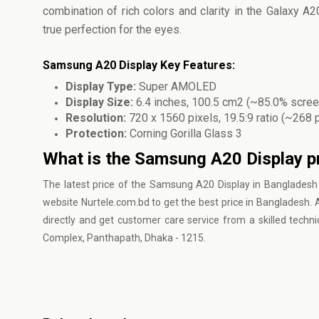
combination of rich colors and clarity in the Galaxy
true perfection for the eyes.
Samsung A20 Display Key Features:
Display Type:
Super AMOLED
Display Size:
6.4 inches, 100.5 cm2 (~85.0% scree
Resolution:
720 x 1560 pixels, 19.5:9 ratio (~268 
Protection:
Corning Gorilla Glass 3
What is the Samsung A20 Display p
The latest price of the Samsung A20 Display in Bangladesh
website
Nurtele.com.bd
to get the best price in Bangladesh. A
directly and get customer care service from a skilled tec
Complex, Panthapath, Dhaka - 1215.