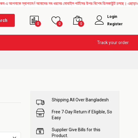
ে স্বাগতম ! আমাদের সব ধরনের মোবাইল পার্টসের উপর বিশেষ ডিসকাউন্ট চলছে। এছাড়াও Mother Bo
Login
arch
0
0
0
Register
Track your order
Shipping All Over Bangladesh
Free 7-Day Return if Eligible, So
Easy
Supplier Give Bills for this
Product.