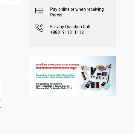
Pay online or when receiving
Parcel
For any Question Call:
+8801911311112
)