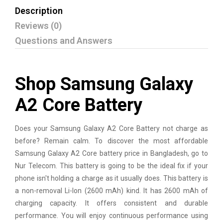
Description
Reviews (0)
Questions and Answers
Shop Samsung Galaxy
A2 Core Battery
Does your
Samsung
Galaxy A2 Core Battery not charge as
before? Remain calm. To discover the most affordable
Samsung Galaxy A2 Core battery price in Bangladesh, go to
Nur Telecom. This battery is going to be the ideal fix if your
phone isn't holding a charge as it usually does. This battery is
a non-removal Li-Ion (2600 mAh) kind. It has 2600 mAh of
charging capacity. It offers consistent and durable
performance. You will enjoy continuous performance using