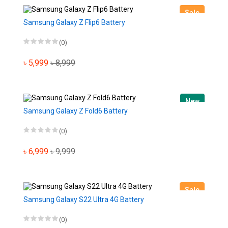
Sale
Samsung Galaxy Z Flip6 Battery
(0)
৳ 5,999
৳ 8,999
New
Samsung Galaxy Z Fold6 Battery
(0)
৳ 6,999
৳ 9,999
Sale
Samsung Galaxy S22 Ultra 4G Battery
(0)