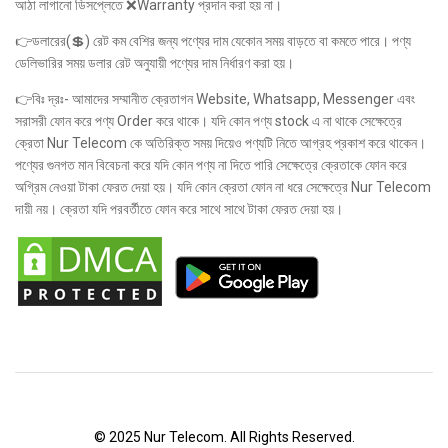
আঠা লাগানো ডিসপ্লেতে ❌Warranty প্রদান করা হয় না।
👉ডলারের(💲) রেট কম বেশির জন্য পণ্যের দাম যেকোন সময় বাড়তে বা কমতে পারে। পণ্য
ডেলিভারির সময় ডলার রেট অনুযায়ী পণ্যের দাম নির্ধারণ করা হয়।
👉বিঃ দ্রঃ- আমাদের সম্মানীত ক্রেতাগন Website, Whatsapp, Messenger এবং
সরাসরী ফোন করে পণ্য Order করে থাকে। যদি কোন পণ্য stock এ না থাকে সেক্ষেত্রে
ক্রেতা Nur Telecom কে অতিরিক্ত সময় দিয়েও পণ্যটি নিতে আগ্রহ প্রকাশ করে থাকেন।
পণ্যের গুনগত মান বিবেচনা করে যদি কোন পণ্য না দিতে পারি সেক্ষেত্রে ক্রেতাকে ফোন করে
অগ্রিম নেওয়া টাকা ফেরত দেয়া হয়। যদি কোন ক্রেতা ফোন না ধরে সেক্ষেত্রে Nur Telecom
দায়ী নয়। ক্রেতা যদি পরবর্তীতে ফোন করে সাথে সাথে টাকা ফেরত দেয়া হয়।
© 2025 Nur Telecom. All Rights Reserved.