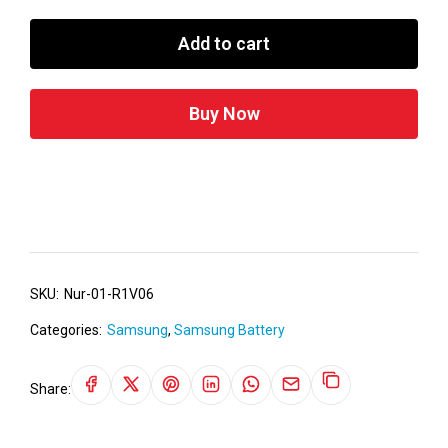
Add to cart
Buy Now
SKU:
Nur-01-R1V06
Categories:
Samsung
,
Samsung Battery
Share: