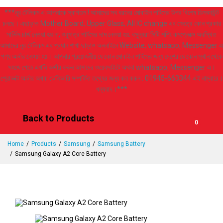
***নূর টেলিকম এ আপনাকে স্বাগতম ! আমাদের সব ধরনের মোবাইল পার্টসের উপর বিশেষ ডিসকাউন্ট
চলছে। এছাড়াও Mother Board, Upper Glass, All IC change এর ক্ষেত্রে কোন প্রকার
সার্ভিস চার্জ নেওয়া হয় না, শুধুমাত্র পার্টসের দাম নেওয়া হয়. বসুন্ধরা সিটি শপিং কমপ্লেক্সে অবস্থিত
আমাদের নূর টেলিকম এর প্রধান শাখা ছাড়াও অনলাইনে Website, whatsapp, Messenger এ
পণ্য অর্ডার নেওয়া হয়। আপনার প্রয়োজনীয় যে কোন মোবাইল পার্টসের জন্য দেশের যে কোন স্থান থেকে
সহজে পেতে এখনি অর্ডার করুন আমাদের ওয়েবসাইটে অথবা whatsapp, Messenger এ।
প্রোডাক্ট অর্ডার অথবা ডেলিভারি সম্পর্কিত তথ্যের জন্য কল করুন : 01945-663344 এই নাম্বারে।
ধন্যবাদ।***
Back to Products
0
Home
Products
Samsung
Samsung Battery
Samsung Galaxy A2 Core Battery