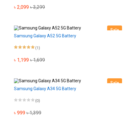
৳ 2,099
৳ 3,299
Sale
Samsung Galaxy A52 5G Battery
(1)
৳ 1,199
৳ 1,699
Sale
Samsung Galaxy A34 5G Battery
(0)
৳ 999
৳ 1,399