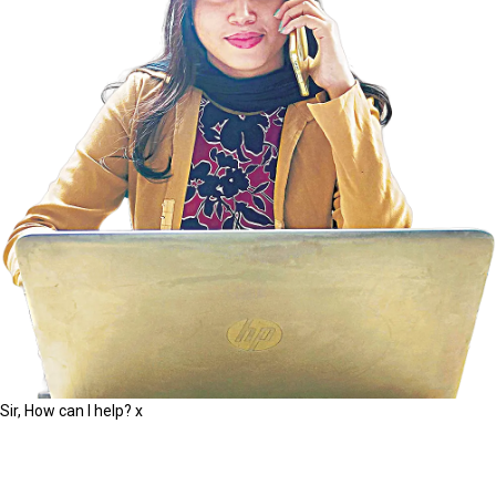
Sir, How can I help?
x