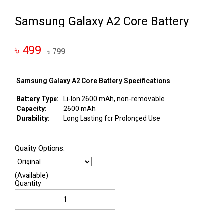
Samsung Galaxy A2 Core Battery
৳ 499
৳ 799
Samsung Galaxy A2 Core Battery Specifications
Battery Type:
Li-Ion 2600 mAh, non-removable
Capacity:
2600 mAh
Durability:
Long Lasting for Prolonged Use
Quality Options:
(Available)
Quantity