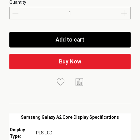
Quantity
Add to cart
Buy Now
Samsung Galaxy A2 Core Display Specifications
Display
PLS LCD
Type: