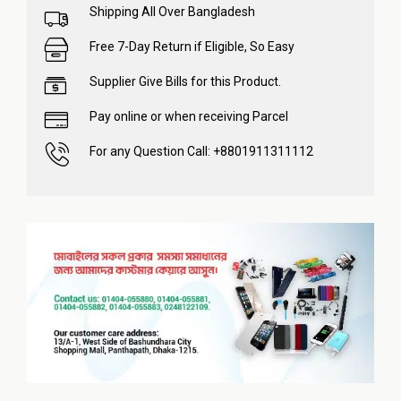
Shipping All Over Bangladesh
Free 7-Day Return if Eligible, So Easy
Supplier Give Bills for this Product.
Pay online or when receiving Parcel
For any Question Call: +8801911311112