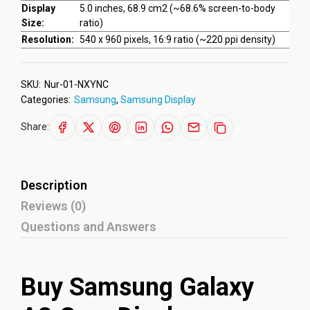
Display
5.0 inches, 68.9 cm2 (~68.6% screen-to-body
Size:
ratio)
Resolution:
540 x 960 pixels, 16:9 ratio (~220 ppi density)
SKU:
Nur-01-NXYNC
Categories:
Samsung
,
Samsung Display
Share:
Description
Reviews (0)
Questions and Answers
Buy Samsung Galaxy