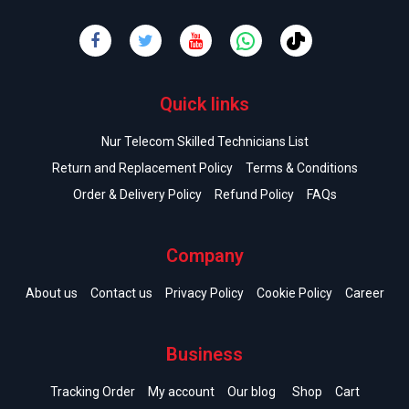
Quick links
Nur Telecom Skilled Technicians List
Return and Replacement Policy
Terms & Conditions
Order & Delivery Policy
Refund Policy
FAQs
Company
About us
Contact us
Privacy Policy
Cookie Policy
Career
Business
Tracking Order
My account
Our blog
Shop
Cart