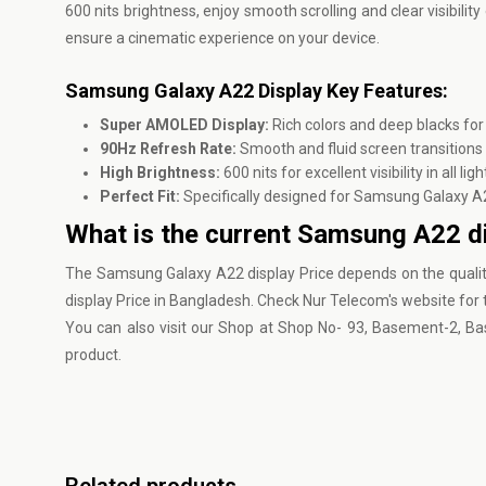
600 nits brightness, enjoy smooth scrolling and clear visibilit
ensure a cinematic experience on your device.
Samsung Galaxy A22 Display Key Features:
Super AMOLED Display:
Rich colors and deep blacks fo
90Hz Refresh Rate:
Smooth and fluid screen transitions
High Brightness:
600 nits for excellent visibility in all lig
Perfect Fit:
Specifically designed for Samsung Galaxy A
What is the current Samsung A22 di
The Samsung Galaxy A22 display Price depends on the quality
display Price in Bangladesh. Check Nur Telecom's website for 
You can also visit our Shop at Shop No- 93, Basement-2, Ba
product.