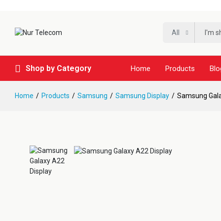
All
Shop by Category
Home
Products
Blo
Home
Products
Samsung
Samsung Display
Samsung Gala