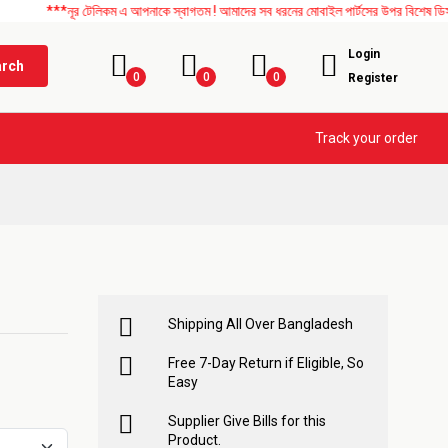
নূর টেলিকম এ আপনাকে স্বাগতম ! আমাদের সব ধরনের মোবাইল পার্টসের উপর বিশেষ ডিসকাউন্ট চলছে
Login
arch
0
0
0
Register
Track your order
Shipping All Over Bangladesh
Free 7-Day Return if Eligible, So
Easy
Supplier Give Bills for this
Product.