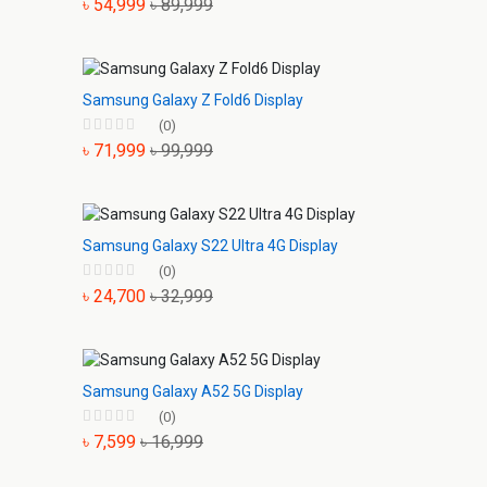
৳ 54,999
৳ 89,999
Samsung Galaxy Z Fold6 Display
(0)
৳ 71,999
৳ 99,999
Samsung Galaxy S22 Ultra 4G Display
(0)
৳ 24,700
৳ 32,999
Samsung Galaxy A52 5G Display
(0)
৳ 7,599
৳ 16,999