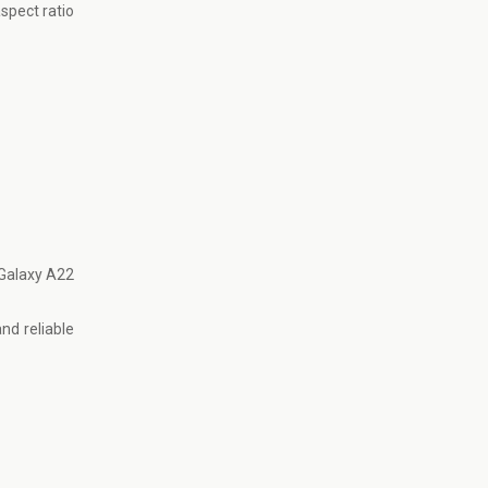
aspect ratio
Galaxy A22
nd reliable