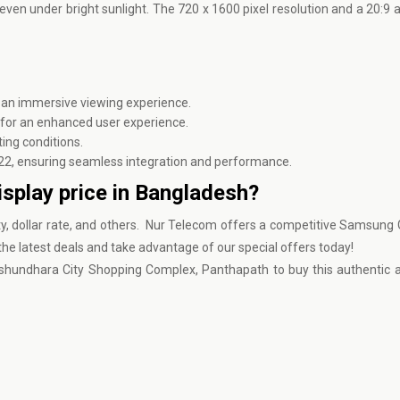
y even under bright sunlight. The 720 x 1600 pixel resolution and a 20:9 
r an immersive viewing experience.
 for an enhanced user experience.
hting conditions.
22, ensuring seamless integration and performance.
splay price in Bangladesh?
, dollar rate, and others.
Nur Telecom
offers a competitive Samsung 
the latest deals and take advantage of our special offers today!
shundhara City Shopping Complex, Panthapath to buy this authentic a