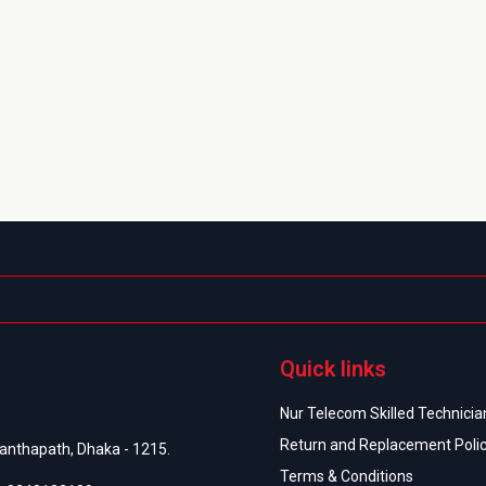
Quick links
Nur Telecom Skilled Technician
Return and Replacement Poli
anthapath, Dhaka - 1215.
Terms & Conditions