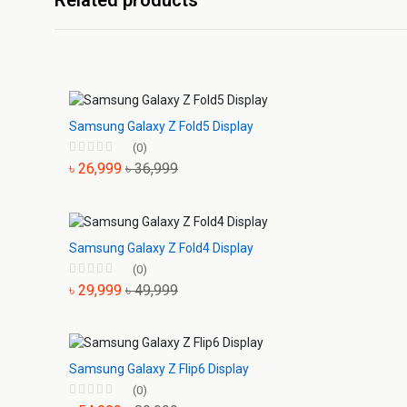
Related products
Samsung Galaxy Z Fold5 Display
(0)
৳ 26,999
৳ 36,999
Samsung Galaxy Z Fold4 Display
(0)
৳ 29,999
৳ 49,999
Samsung Galaxy Z Flip6 Display
(0)