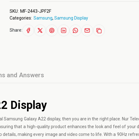
SKU:
MF-2443-JPF2F
Categories:
Samsung
,
Samsung Display
Share:
ns and Answers
2 Display
al
Samsung
Galaxy A22 display, then you are in the right place. Nur Tel
uring that a high-quality product enhances the look and feel of your d
 details, making every image and video come to life. With a 90Hz refre