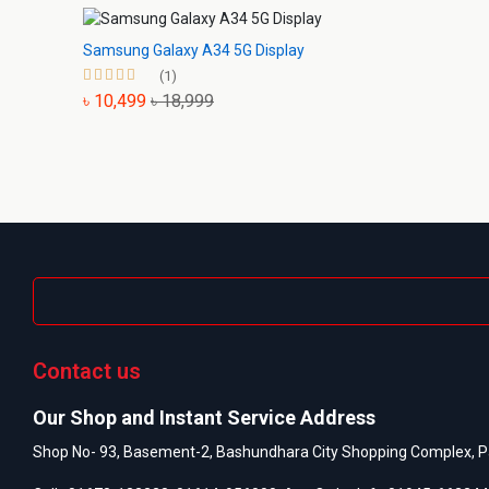
Samsung Galaxy A34 5G Display
(1)
৳ 10,499
৳ 18,999
Contact us
Our Shop and Instant Service Address
Shop No- 93, Basement-2, Bashundhara City Shopping Complex, P