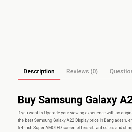
Description
Reviews (0)
Questio
Buy Samsung Galaxy A2
If you want to Upgrade your viewing experience with an origin
the best Samsung Galaxy A22 Display price in Bangladesh, ens
6.4-inch Super AMOLED screen offers vibrant colors and sharp