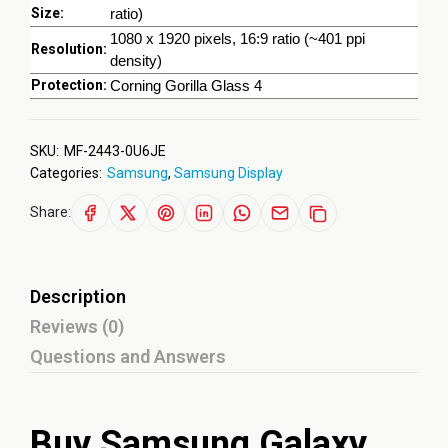
Size:
ratio)
1080 x 1920 pixels, 16:9 ratio (~401 ppi
Resolution:
density)
Protection:
Corning Gorilla Glass 4
SKU:
MF-2443-0U6JE
Categories:
Samsung
,
Samsung Display
Share:
Description
Reviews (0)
Questions and Answers
Buy Samsung Galaxy