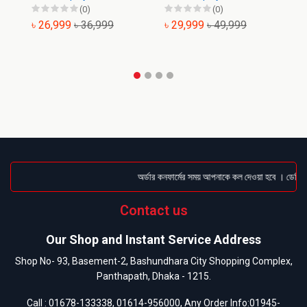
(0)
(0)
৳ 26,999
৳ 36,999
৳ 29,999
৳ 49,999
৳
অর্ডার কনফার্মের সময় আপনাকে কল দেওয়া হবে । ডেলিভারি
Contact us
Our Shop and Instant Service Address
Shop No- 93, Basement-2, Bashundhara City Shopping Complex,
Panthapath, Dhaka - 1215.
Call :
01678-133338
,
01614-956000
, Any Order Info:
01945-