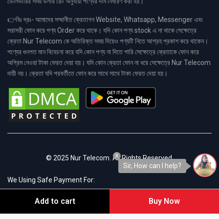
ডেলিভারির সময় ডলার রেট অনুযায়ী পণ্যের দাম নির্ধারণ করা হয়।
👉বিঃ দ্রঃ- আমাদের সম্মানীত ক্রেতাগন Website, Whatsapp, Messenger এবং
সরাসরী ফোন করে পণ্য Order করে থাকে। যদি কোন পণ্য stock এ না থাকে সেক্ষেত্রে
ক্রেতা Nur Telecom কে অতিরিক্ত সময় দিয়েও পণ্যটি নিতে আগ্রহ প্রকাশ করে থাকেন।
পণ্যের গুনগত মান বিবেচনা করে যদি কোন পণ্য না দিতে পারি সেক্ষেত্রে ক্রেতাকে ফোন করে
অগ্রিম নেওয়া টাকা ফেরত দেয়া হয়। যদি কোন ক্রেতা ফোন না ধরে সেক্ষেত্রে Nur Telecom
দায়ী নয়। ক্রেতা যদি পরবর্তীতে ফোন করে সাথে সাথে টাকা ফেরত দেয়া হয়।
x
© 2025 Nur Telecom. All Rights Reserved.
Sir, How can I help?
We Using Safe Payment For:
Add to cart
Buy Now