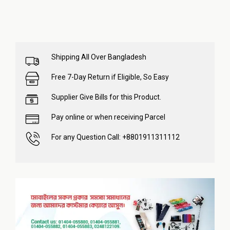
Shipping All Over Bangladesh
Free 7-Day Return if Eligible, So Easy
Supplier Give Bills for this Product.
Pay online or when receiving Parcel
For any Question Call: +8801911311112