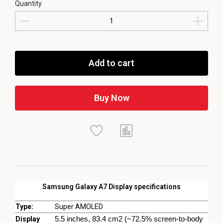
Quantity
Add to cart
Buy Now
Samsung Galaxy A7 Display specifications
Type:
Super AMOLED
Display
5.5 inches, 83.4 cm2 (~72.5% screen-to-body