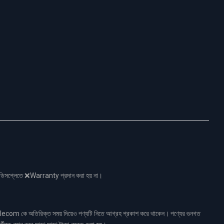
নো ডিসপ্লেতে ❌Warranty প্রদান করা হয় না।
ecom কে অতিরিক্ত সময় দিয়েও পণ্যটি নিতে আগ্রহ প্রকাশ করে থাকেন। পণ্যের গুনগত