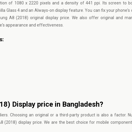
ion of 1080 x 2220 pixels and a density of 441 ppi. Its screen to bo
illa Glass 4 and an Always-on display feature. You can fix your phone's d
g A8 (2018) original display price. We also offer original and mar
ile's appearance and effectiveness.
s:
8) Display price in Bangladesh?
ers. Choosing an original or a third-party product is also a factor.
N
8 (2018) display price. We are the best choice for mobile componen