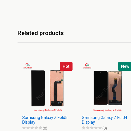
Related products
Hot
New
Samsung Galaxy Z Fold5
Samsung Galaxy Z Fold4
Display
Display
(0)
(0)