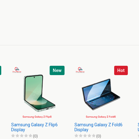
New
Hot
Samsung Galaxy Z Flip6
Samsung Galaxy Z Fold6
Display
Display
(0)
(0)