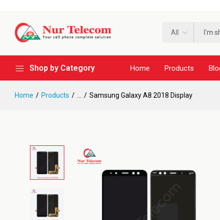
All
Shop by Category
Home
Products
Blo
Home
Products
...
Samsung Galaxy A8 2018 Display