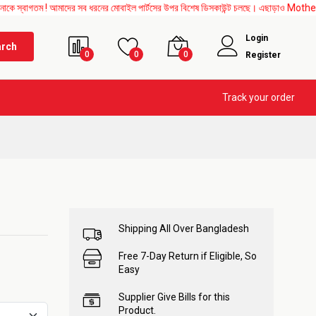
 ! আমাদের সব ধরনের মোবাইল পার্টসের উপর বিশেষ ডিসকাউন্ট চলছে। এছাড়াও Mother Board, Uppe
Login
arch
0
0
0
Register
Track your order
Shipping All Over Bangladesh
Free 7-Day Return if Eligible, So
Easy
Supplier Give Bills for this
Product.