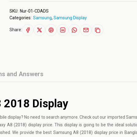
SKU:
Nur-01-CDADS
Categories:
Samsung
,
Samsung Display
Share:
ns and Answers
 2018 Display
ile display? No need to search anymore. Check out our imported Sa
 A8 (2018) display price. This display is going to be the ideal soluti
 crushed. We provide the best Samsung A8 (2018) display price in Bangl