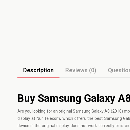
Description
Reviews (0)
Questio
Buy Samsung Galaxy A8
Are you looking for an original
Samsung
Galaxy A8 (2018) mob
display at Nur Telecom, which offers the best Samsung Galaxy
device if the original display does not work correctly or is