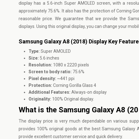
display has a 5.6-inch Super AMOLED screen, with a resolut
approximately 75.6%. It also has the protection of Corning Gor
reasonable price. We guarantee that we provide the Samsun
displays. Using this original display, you can change your mob
Samsung Galaxy A8 (2018) Display Key Feature
Type:
Super AMOLED
Size:
5.6 inches
Resolution:
1080 x 2220 pixels
Screen to body ratio:
75.6%
Pixel density:
~441 ppi
Protection:
Corning Gorilla Glass 4
Additional Features:
Always-on display
Originality:
100% Original display.
What is the Samsung Galaxy A8 (201
The display price is very much dependable on various suppli
provides 100% original goods at the best Samsung Galaxy A
provide excellent customer service and quick delivery.