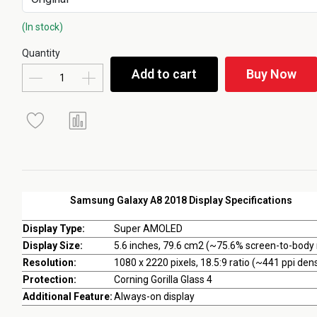
(In stock)
Quantity
Add to cart
Buy Now
Samsung Galaxy A8 2018 Display Specifications
Display Type:
Super AMOLED
Display Size:
5.6 inches, 79.6 cm2 (~75.6% screen-to-body 
Resolution:
1080 x 2220 pixels, 18.5:9 ratio (~441 ppi dens
Protection:
Corning Gorilla Glass 4
Additional Feature:
Always-on display