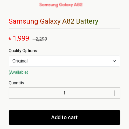
Samsung Galaxy A82 Battery
৳ 1,999
৳ 2,299
Quality Options:
(Available)
Quantity
Add to cart