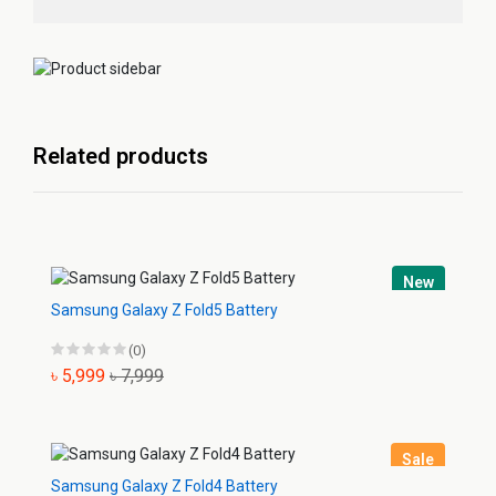
Related products
New
Samsung Galaxy Z Fold5 Battery
(0)
৳ 5,999
৳ 7,999
Sale
Samsung Galaxy Z Fold4 Battery