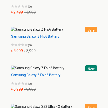
(0)
৳ 2,499
৳ 3,999
Sale
Samsung Galaxy Z Flip6 Battery
(0)
৳ 5,999
৳ 8,999
New
Samsung Galaxy Z Fold6 Battery
(0)
৳ 6,999
৳ 9,999
Sale