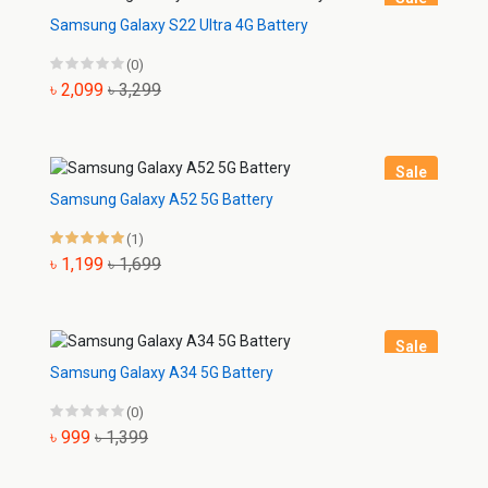
Samsung Galaxy S22 Ultra 4G Battery
(0)
৳ 2,099
৳ 3,299
Sale
Samsung Galaxy A52 5G Battery
(1)
৳ 1,199
৳ 1,699
Sale
Samsung Galaxy A34 5G Battery
(0)
৳ 999
৳ 1,399