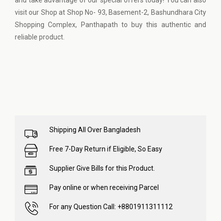
and take advantage of our special offers today! You can also
visit our Shop at Shop No- 93, Basement-2, Bashundhara City
Shopping Complex, Panthapath to buy this authentic and
reliable product.
Shipping All Over Bangladesh
Free 7-Day Return if Eligible, So Easy
Supplier Give Bills for this Product.
Pay online or when receiving Parcel
For any Question Call: +8801911311112