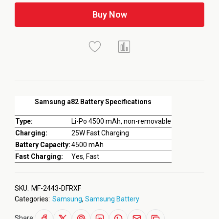
Buy Now
Samsung a82 Battery Specifications
Type:
Li-Po 4500 mAh, non-removable
Charging:
25W Fast Charging
Battery Capacity:
4500 mAh
Fast Charging:
Yes, Fast
SKU:
MF-2443-DFRXF
Categories:
Samsung
,
Samsung Battery
Share: