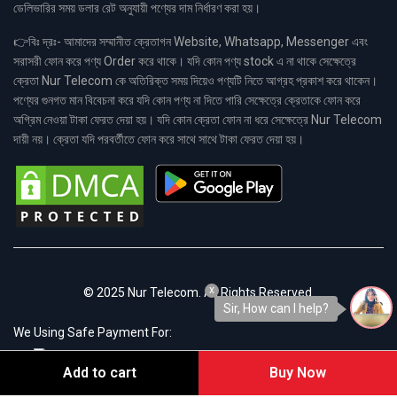
ডেলিভারির সময় ডলার রেট অনুযায়ী পণ্যের দাম নির্ধারণ করা হয়।
👉বিঃ দ্রঃ- আমাদের সম্মানীত ক্রেতাগন Website, Whatsapp, Messenger এবং
সরাসরী ফোন করে পণ্য Order করে থাকে। যদি কোন পণ্য stock এ না থাকে সেক্ষেত্রে
ক্রেতা Nur Telecom কে অতিরিক্ত সময় দিয়েও পণ্যটি নিতে আগ্রহ প্রকাশ করে থাকেন।
পণ্যের গুনগত মান বিবেচনা করে যদি কোন পণ্য না দিতে পারি সেক্ষেত্রে ক্রেতাকে ফোন করে
অগ্রিম নেওয়া টাকা ফেরত দেয়া হয়। যদি কোন ক্রেতা ফোন না ধরে সেক্ষেত্রে Nur Telecom
দায়ী নয়। ক্রেতা যদি পরবর্তীতে ফোন করে সাথে সাথে টাকা ফেরত দেয়া হয়।
x
© 2025 Nur Telecom. All Rights Reserved.
Sir, How can I help?
We Using Safe Payment For:
Add to cart
Buy Now