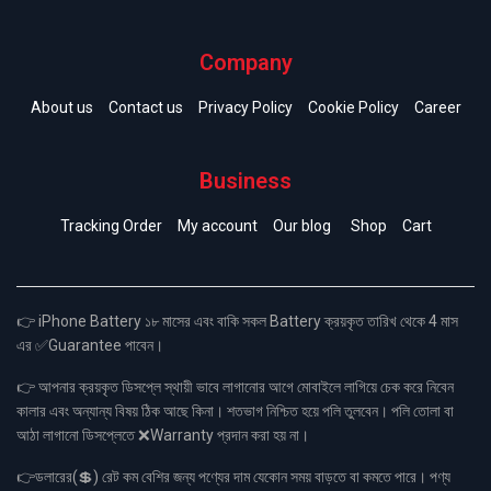
Company
About us
Contact us
Privacy Policy
Cookie Policy
Career
Business
Tracking Order
My account
Our blog
Shop
Cart
👉 iPhone Battery ১৮ মাসের এবং বাকি সকল Battery ক্রয়কৃত তারিখ থেকে 4 মাস
এর ✅Guarantee পাবেন।
👉 আপনার ক্রয়কৃত ডিসপ্লে স্থায়ী ভাবে লাগানোর আগে মোবাইলে লাগিয়ে চেক করে নিবেন
কালার এবং অন্যান্য বিষয় ঠিক আছে কিনা। শতভাগ নিশ্চিত হয়ে পলি তুলবেন। পলি তোলা বা
আঠা লাগানো ডিসপ্লেতে ❌Warranty প্রদান করা হয় না।
👉ডলারের(💲) রেট কম বেশির জন্য পণ্যের দাম যেকোন সময় বাড়তে বা কমতে পারে। পণ্য