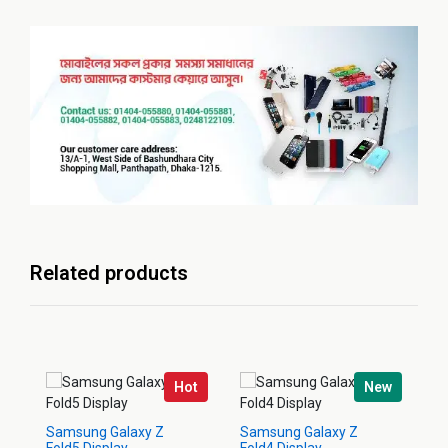
Related products
Hot
New
Samsung Galaxy Z
Samsung Galaxy Z
Sa