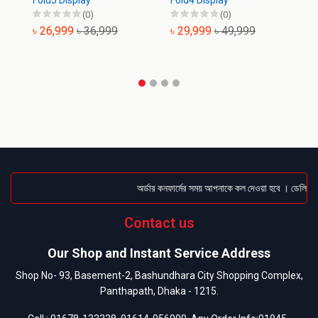
Fold5 Display
Fold4 Display
Di
(0)
(0)
৳ 26,999
৳ 36,999
৳ 29,999
৳ 49,999
৳
অর্ডার কনফার্মের সময় আপনাকে কল দেওয়া হবে । ডেলিভারি 
Contact us
Our Shop and Instant Service Address
Shop No- 93, Basement-2, Bashundhara City Shopping Complex,
Panthapath, Dhaka - 1215.