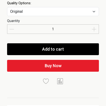
Quality Options:
Quantity
Add to cart
Buy Now