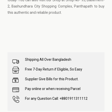
today! You can also visit our Shop at Shop No- 93, Basement-
2, Bashundhara City Shopping Complex, Panthapath to buy
this authentic and reliable product.
Shipping All Over Bangladesh
Free 7-Day Return if Eligible, So Easy
Supplier Give Bills for this Product.
Pay online or when receiving Parcel
For any Question Call: +8801911311112