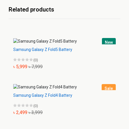
Related products
New
Samsung Galaxy Z Fold5 Battery
(0)
৳ 5,999
৳ 7,999
Sale
Samsung Galaxy Z Fold4 Battery
(0)
৳ 2,499
৳ 3,999