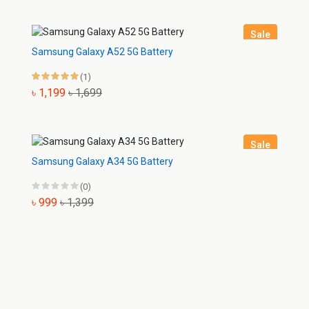
Sale
Samsung Galaxy A52 5G Battery
(1)
৳ 1,199
৳ 1,699
Sale
Samsung Galaxy A34 5G Battery
(0)
৳ 999
৳ 1,399