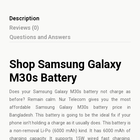
Description
Reviews (0)
Questions and Answers
Shop Samsung Galaxy
M30s Battery
Does your
Samsung
Galaxy M30s battery not charge as
before? Remain calm. Nur Telecom gives you the most
affordable Samsung Galaxy M30s battery price in
Bangladesh. This battery is going to be the ideal fix if your
phone isn't holding a charge as it usually does. This battery is
a non-removal Li-Po (6000 mAh) kind. It has 6000 mAh of
charging capacity. It supports 15W wired fast charging.