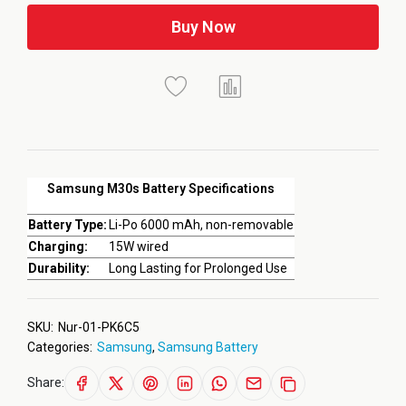
Buy Now
Samsung M30s Battery Specifications
Battery Type:
Li-Po 6000 mAh, non-removable
Charging:
15W wired
Durability:
Long Lasting for Prolonged Use
SKU:
Nur-01-PK6C5
Categories:
Samsung
,
Samsung Battery
Share: