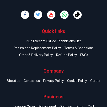
Quick links
Nur Telecom Skilled Technicians List
Return and Replacement Policy
Terms & Conditions
Order & Delivery Policy
Refund Policy
FAQs
Company
About us
Contact us
Privacy Policy
Cookie Policy
Career
Business
Tracking Order
My account
Our blog
Shop
Cart