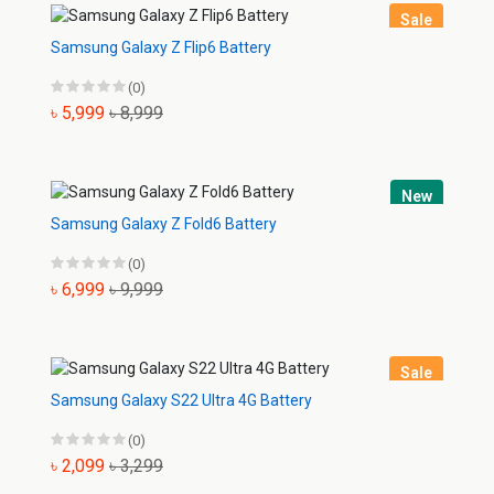
Sale
Samsung Galaxy Z Flip6 Battery
(0)
৳ 5,999
৳ 8,999
New
Samsung Galaxy Z Fold6 Battery
(0)
৳ 6,999
৳ 9,999
Sale
Samsung Galaxy S22 Ultra 4G Battery
(0)
৳ 2,099
৳ 3,299