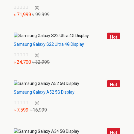
(0)
৳ 71,999
৳ 99,999
Hot
Samsung Galaxy S22 Ultra 4G Display
(0)
৳ 24,700
৳ 32,999
Hot
Samsung Galaxy A52 5G Display
(0)
৳ 7,599
৳ 16,999
Hot