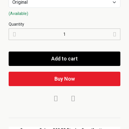
(Available)
Quantity
Add to cart
Buy Now