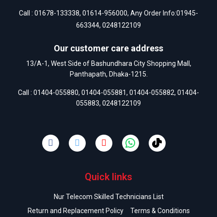
Call :
01678-133338
,
01614-956000
, Any Order Info:
01945-
663344
,
0248122109
Our customer care address
13/A-1, West Side of Bashundhara City Shopping Mall,
Panthapath, Dhaka-1215.
Call :
01404-055880
,
01404-055881
,
01404-055882
,
01404-
055883
,
0248122109
Quick links
Nur Telecom Skilled Technicians List
Return and Replacement Policy
Terms & Conditions