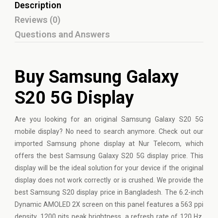
Description
Reviews (0)
Questions and Answers
Buy Samsung Galaxy
S20 5G Display
Are you looking for an original
Samsung
Galaxy S20 5G
mobile display? No need to search anymore. Check out our
imported Samsung phone display at Nur Telecom, which
offers the best Samsung Galaxy S20 5G display price. This
display will be the ideal solution for your device if the original
display does not work correctly or is crushed. We provide the
best Samsung S20 display price in Bangladesh. The 6.2-inch
Dynamic AMOLED 2X screen on this panel features a 563 ppi
density, 1200 nits peak brightness, a refresh rate of 120 Hz,