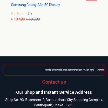
Samsung Galaxy A34 5G Display
(1)
৳ 10,499
৳ 18,999
অর্ডার কনফার্মের সময় আপনাকে কল দেওয়া হবে । ডেলিভারি চা
Contact us
Our Shop and Instant Service Address
Shop No- 93, Basement-2, Bashundhara City Shopping Complex,
Panthapath, Dhaka - 1215.