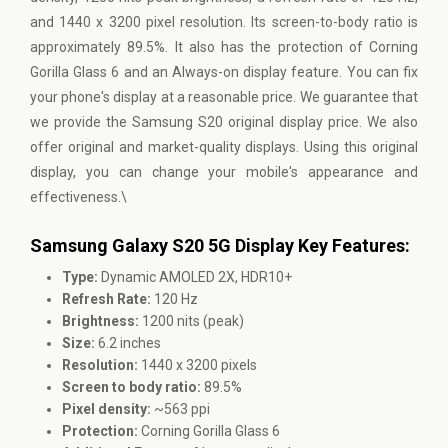
and 1440 x 3200 pixel resolution. Its screen-to-body ratio is
approximately 89.5%. It also has the protection of Corning
Gorilla Glass 6 and an Always-on display feature. You can fix
your phone's display at a reasonable price. We guarantee that
we provide the Samsung S20 original display price. We also
offer original and market-quality displays. Using this original
display, you can change your mobile's appearance and
effectiveness.\
Samsung Galaxy S20 5G Display Key Features:
Type:
Dynamic AMOLED 2X, HDR10+
Refresh Rate:
120 Hz
Brightness:
1200 nits (peak)
Size:
6.2 inches
Resolution:
1440 x 3200 pixels
Screen to body ratio:
89.5%
Pixel density:
~563 ppi
Protection:
Corning Gorilla Glass 6