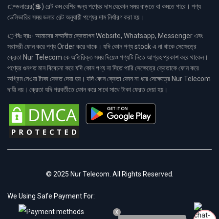
👉ডলারের(💲) রেট কম বেশির জন্য পণ্যের দাম যেকোন সময় বাড়তে বা কমতে পারে। পণ্য
ডেলিভারির সময় ডলার রেট অনুযায়ী পণ্যের দাম নির্ধারণ করা হয়।
👉বিঃ দ্রঃ- আমাদের সম্মানীত ক্রেতাগন Website, Whatsapp, Messenger এবং
সরাসরী ফোন করে পণ্য Order করে থাকে। যদি কোন পণ্য stock এ না থাকে সেক্ষেত্রে
ক্রেতা Nur Telecom কে অতিরিক্ত সময় দিয়েও পণ্যটি নিতে আগ্রহ প্রকাশ করে থাকেন।
পণ্যের গুনগত মান বিবেচনা করে যদি কোন পণ্য না দিতে পারি সেক্ষেত্রে ক্রেতাকে ফোন করে
অগ্রিম নেওয়া টাকা ফেরত দেয়া হয়। যদি কোন ক্রেতা ফোন না ধরে সেক্ষেত্রে Nur Telecom
দায়ী নয়। ক্রেতা যদি পরবর্তীতে ফোন করে সাথে সাথে টাকা ফেরত দেয়া হয়।
© 2025 Nur Telecom. All Rights Reserved.
We Using Safe Payment For:
x