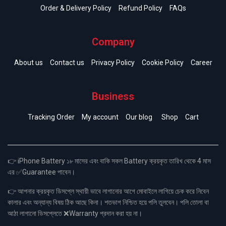
Order & Delivery Policy
Refund Policy
FAQs
Company
About us
Contact us
Privacy Policy
Cookie Policy
Career
Business
Tracking Order
My account
Our blog
Shop
Cart
👉 iPhone Battery ১৮ মাসের এবং বাকি সকল Battery ক্রয়কৃত তারিখ থেকে 4 মাস
এর ✅Guarantee পাবেন।
👉 আপনার ক্রয়কৃত ডিসপ্লে স্থায়ী ভাবে লাগানোর আগে মোবাইলে লাগিয়ে চেক করে নিবেন
কালার এবং অন্যান্য বিষয় ঠিক আছে কিনা। শতভাগ নিশ্চিত হয়ে পলি তুলবেন। পলি তোলা বা
আঠা লাগানো ডিসপ্লেতে ❌Warranty প্রদান করা হয় না।