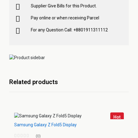
Supplier Give Bills for this Product.
Pay online or when receiving Parcel
For any Question Call: +8801911311112
Related products
Hot
Samsung Galaxy Z Fold5 Display
(0)