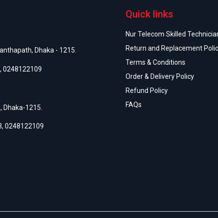
Quick links
Nur Telecom Skilled Technician
Return and Replacement Poli
anthapath, Dhaka - 1215.
Terms & Conditions
,
0248122109
Order & Delivery Policy
Refund Policy
FAQs
h, Dhaka-1215.
3
,
0248122109