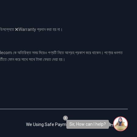
নো ডিসপ্লেতে ❌Warranty প্রদান করা হয় না।
ecom কে অতিরিক্ত সময় দিয়েও পণ্যটি নিতে আগ্রহ প্রকাশ করে থাকেন। পণ্যের গুনগত
র্তীতে ফোন করে সাথে সাথে টাকা ফেরত দেয়া হয়।
x
Sir, How can I help?
We Using Safe Payment For: