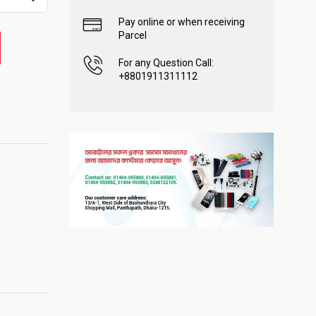
Pay online or when receiving
Parcel
For any Question Call:
+8801911311112