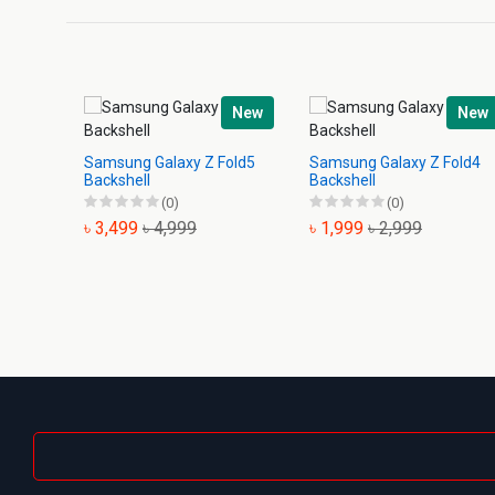
New
New
Samsung Galaxy Z Fold5
Samsung Galaxy Z Fold4
Backshell
Backshell
(0)
(0)
৳ 3,499
৳ 4,999
৳ 1,999
৳ 2,999