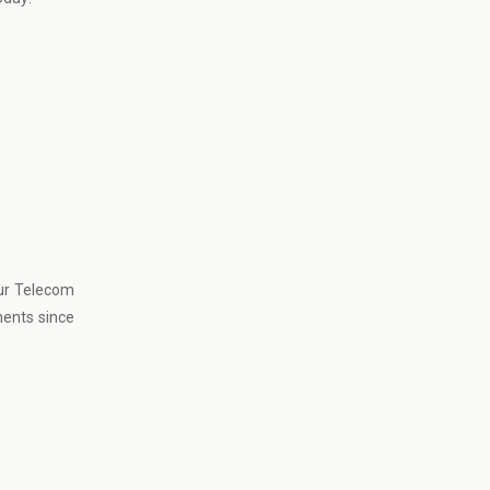
Nur Telecom
nents since