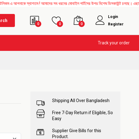
পনাকে স্বাগতম ! আমাদের সব ধরনের মোবাইল পার্টসের উপর বিশেষ ডিসকাউন্ট চলছে। এছাড়াও Mothe
Login
arch
0
0
0
Register
Track your order
Shipping All Over Bangladesh
Free 7-Day Return if Eligible, So
Easy
Supplier Give Bills for this
Product.