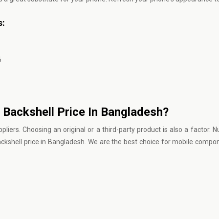
s:
6
 Backshell Price In Bangladesh?
iers. Choosing an original or a third-party product is also a factor. 
ckshell price in Bangladesh. We are the best choice for mobile compo