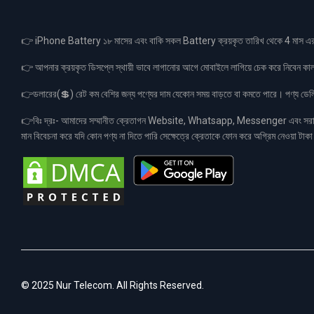
👉 iPhone Battery ১৮ মাসের এবং বাকি সকল Battery ক্রয়কৃত তারিখ থেকে 4 মা
👉 আপনার ক্রয়কৃত ডিসপ্লে স্থায়ী ভাবে লাগানোর আগে মোবাইলে লাগিয়ে চেক করে নিবেন কা
👉ডলারের(💲) রেট কম বেশির জন্য পণ্যের দাম যেকোন সময় বাড়তে বা কমতে পারে। পণ্য ডেলিভা
👉বিঃ দ্রঃ- আমাদের সম্মানীত ক্রেতাগন Website, Whatsapp, Messenger এবং সরাসরী 
মান বিবেচনা করে যদি কোন পণ্য না দিতে পারি সেক্ষেত্রে ক্রেতাকে ফোন করে অগ্রিম নেওয়া ট
© 2025 Nur Telecom. All Rights Reserved.