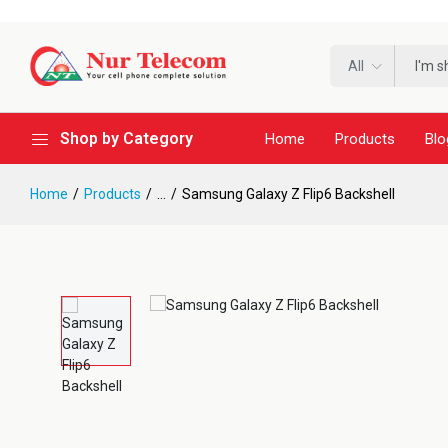
All
Shop by Category
Home
Products
Blo
Home
Products
...
Samsung Galaxy Z Flip6 Backshell