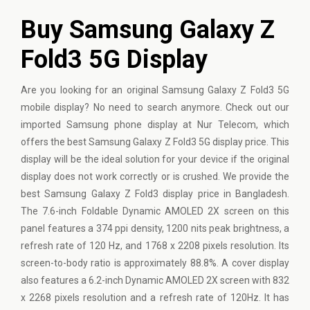
Buy Samsung Galaxy Z
Fold3 5G Display
Are you looking for an original
Samsung
Galaxy Z Fold3 5G
mobile display? No need to search anymore. Check out our
imported Samsung phone display at Nur Telecom, which
offers the best Samsung Galaxy Z Fold3 5G display price. This
display will be the ideal solution for your device if the original
display does not work correctly or is crushed. We provide the
best Samsung Galaxy Z Fold3 display price in Bangladesh.
The 7.6-inch Foldable Dynamic AMOLED 2X screen on this
panel features a 374 ppi density, 1200 nits peak brightness, a
refresh rate of 120 Hz, and 1768 x 2208 pixels resolution. Its
screen-to-body ratio is approximately 88.8%. A cover display
also features a 6.2-inch Dynamic AMOLED 2X screen with 832
x 2268 pixels resolution and a refresh rate of 120Hz. It has