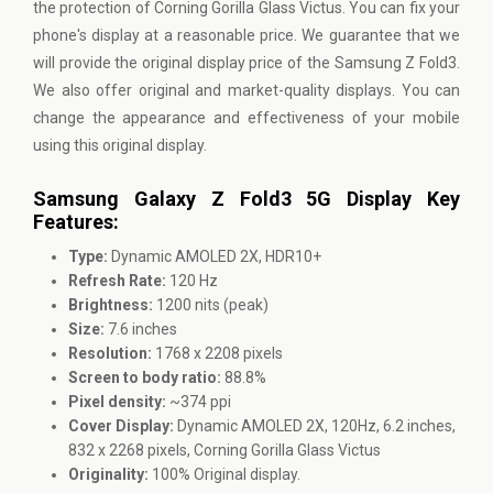
the protection of Corning Gorilla Glass Victus. You can fix your
phone's display at a reasonable price. We guarantee that we
will provide the original display price of the Samsung Z Fold3.
We also offer original and market-quality displays. You can
change the appearance and effectiveness of your mobile
using this original display.
Samsung Galaxy Z Fold3 5G Display Key
Features:
Type:
Dynamic AMOLED 2X, HDR10+
Refresh Rate:
120 Hz
Brightness:
1200 nits (peak)
Size:
7.6 inches
Resolution:
1768 x 2208 pixels
Screen to body ratio:
88.8%
Pixel density:
~374 ppi
Cover Display:
Dynamic AMOLED 2X, 120Hz, 6.2 inches,
832 x 2268 pixels, Corning Gorilla Glass Victus
Originality:
100% Original display.