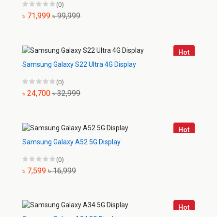
(0)
৳ 71,999
৳ 99,999
Hot
Samsung Galaxy S22 Ultra 4G Display
(0)
৳ 24,700
৳ 32,999
Hot
Samsung Galaxy A52 5G Display
(0)
৳ 7,599
৳ 16,999
Hot