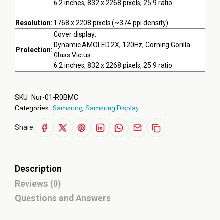
6.2 inches, 832 x 2268 pixels, 25:9 ratio
Resolution:
1768 x 2208 pixels (~374 ppi density)
Cover display:
Dynamic AMOLED 2X, 120Hz, Corning Gorilla
Protection:
Glass Victus
6.2 inches, 832 x 2268 pixels, 25:9 ratio
SKU:
Nur-01-R0BMC
Categories:
Samsung
,
Samsung Display
Share:
Description
Reviews (0)
Questions and Answers