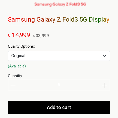
Samsung Galaxy Z Fold3 5G Display
৳ 14,999
৳ 33,999
Quality Options:
(Available)
Quantity
Add to cart