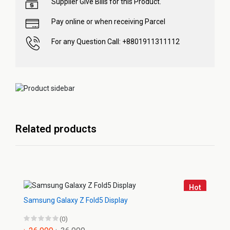
Supplier Give Bills for this Product.
Pay online or when receiving Parcel
For any Question Call: +8801911311112
Related products
Hot
Samsung Galaxy Z Fold5 Display
(0)