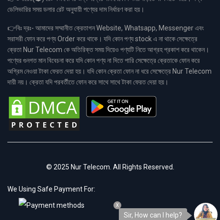
ডেলিভারির সময় ডলার রেট অনুযায়ী পণ্যের দাম নির্ধারণ করা হয়।
👉বিঃ দ্রঃ- আমাদের সম্মানীত ক্রেতাগন Website, Whatsapp, Messenger এবং
সরাসরী ফোন করে পণ্য Order করে থাকে। যদি কোন পণ্য stock এ না থাকে সেক্ষেত্রে
ক্রেতা Nur Telecom কে অতিরিক্ত সময় দিয়েও পণ্যটি নিতে আগ্রহ প্রকাশ করে থাকেন।
পণ্যের গুনগত মান বিবেচনা করে যদি কোন পণ্য না দিতে পারি সেক্ষেত্রে ক্রেতাকে ফোন করে
অগ্রিম নেওয়া টাকা ফেরত দেয়া হয়। যদি কোন ক্রেতা ফোন না ধরে সেক্ষেত্রে Nur Telecom
দায়ী নয়। ক্রেতা যদি পরবর্তীতে ফোন করে সাথে সাথে টাকা ফেরত দেয়া হয়।
© 2025 Nur Telecom. All Rights Reserved.
We Using Safe Payment For:
x
Sir, How can I help?