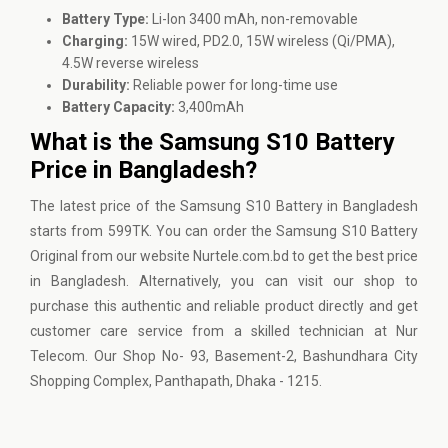
Battery Type:
Li-Ion 3400 mAh, non-removable
Charging:
15W wired, PD2.0, 15W wireless (Qi/PMA),
4.5W reverse wireless
Durability:
Reliable power for long-time use
Battery Capacity:
3,400mAh
What is the Samsung S10 Battery
Price in Bangladesh?
The latest price of the Samsung S10 Battery in Bangladesh
starts from 599TK. You can order the Samsung S10 Battery
Original from our website
Nurtele.com.bd
to get the best price
in Bangladesh. Alternatively, you can visit our shop to
purchase this authentic and reliable product directly and get
customer care service from a skilled technician at Nur
Telecom. Our Shop No- 93, Basement-2,
Bashundhara City
Shopping Complex
, Panthapath, Dhaka - 1215.