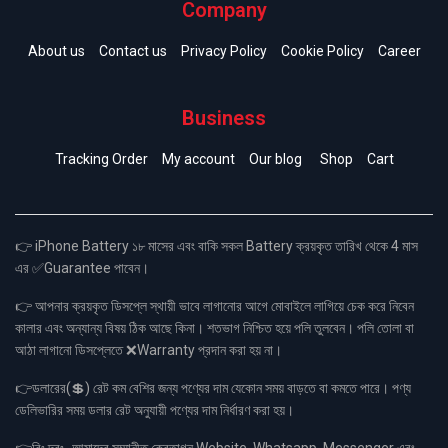
Company
About us
Contact us
Privacy Policy
Cookie Policy
Career
Business
Tracking Order
My account
Our blog
Shop
Cart
👉 iPhone Battery ১৮ মাসের এবং বাকি সকল Battery ক্রয়কৃত তারিখ থেকে 4 মাস
এর ✅Guarantee পাবেন।
👉 আপনার ক্রয়কৃত ডিসপ্লে স্থায়ী ভাবে লাগানোর আগে মোবাইলে লাগিয়ে চেক করে নিবেন
কালার এবং অন্যান্য বিষয় ঠিক আছে কিনা। শতভাগ নিশ্চিত হয়ে পলি তুলবেন। পলি তোলা বা
আঠা লাগানো ডিসপ্লেতে ❌Warranty প্রদান করা হয় না।
👉ডলারের(💲) রেট কম বেশির জন্য পণ্যের দাম যেকোন সময় বাড়তে বা কমতে পারে। পণ্য
ডেলিভারির সময় ডলার রেট অনুযায়ী পণ্যের দাম নির্ধারণ করা হয়।