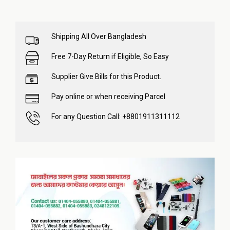
Shipping All Over Bangladesh
Free 7-Day Return if Eligible, So Easy
Supplier Give Bills for this Product.
Pay online or when receiving Parcel
For any Question Call: +8801911311112