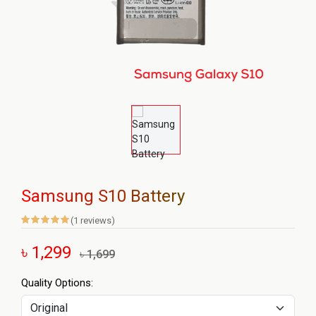
Samsung S10 Battery
(1 reviews)
৳ 1,299
৳ 1,699
Quality Options: