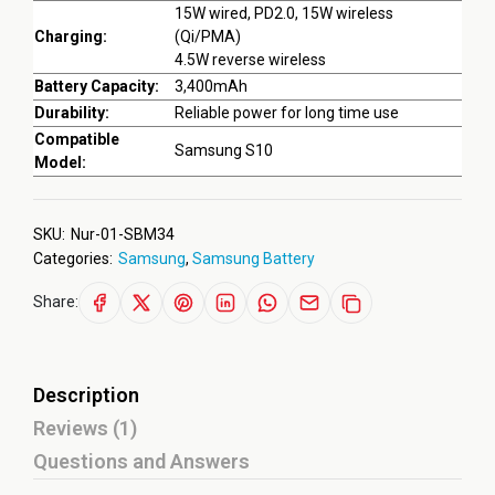
15W wired, PD2.0, 15W wireless
Charging:
(Qi/PMA)
4.5W reverse wireless
Battery Capacity:
3,400mAh
Durability:
Reliable power for long time use
Compatible
Samsung S10
Model:
SKU:
Nur-01-SBM34
Categories:
Samsung
,
Samsung Battery
Share:
Description
Reviews (1)
Questions and Answers