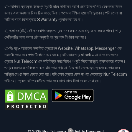
👉 আপনার ক্রয়কৃত ডিসপ্লে স্থায়ী ভাবে লাগানোর আগে মোবাইলে লাগিয়ে চেক করে নিবেন
কালার এবং অন্যান্য বিষয় ঠিক আছে কিনা। শতভাগ নিশ্চিত হয়ে পলি তুলবেন। পলি তোলা বা
আঠা লাগানো ডিসপ্লেতে ❌Warranty প্রদান করা হয় না।
👉ডলারের(💲) রেট কম বেশির জন্য পণ্যের দাম যেকোন সময় বাড়তে বা কমতে পারে। পণ্য
ডেলিভারির সময় ডলার রেট অনুযায়ী পণ্যের দাম নির্ধারণ করা হয়।
👉বিঃ দ্রঃ- আমাদের সম্মানীত ক্রেতাগন Website, Whatsapp, Messenger এবং
সরাসরী ফোন করে পণ্য Order করে থাকে। যদি কোন পণ্য stock এ না থাকে সেক্ষেত্রে
ক্রেতা Nur Telecom কে অতিরিক্ত সময় দিয়েও পণ্যটি নিতে আগ্রহ প্রকাশ করে থাকেন।
পণ্যের গুনগত মান বিবেচনা করে যদি কোন পণ্য না দিতে পারি সেক্ষেত্রে ক্রেতাকে ফোন করে
অগ্রিম নেওয়া টাকা ফেরত দেয়া হয়। যদি কোন ক্রেতা ফোন না ধরে সেক্ষেত্রে Nur Telecom
দায়ী নয়। ক্রেতা যদি পরবর্তীতে ফোন করে সাথে সাথে টাকা ফেরত দেয়া হয়।
x
© 2025 Nur Telecom. All Rights Reserved.