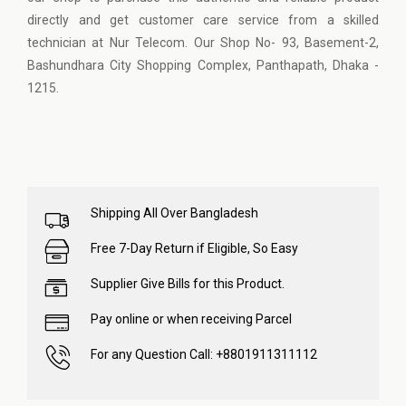
directly and get customer care service from a skilled
technician at Nur Telecom. Our Shop No- 93, Basement-2,
Bashundhara City Shopping Complex, Panthapath, Dhaka -
1215.
Shipping All Over Bangladesh
Free 7-Day Return if Eligible, So Easy
Supplier Give Bills for this Product.
Pay online or when receiving Parcel
For any Question Call: +8801911311112