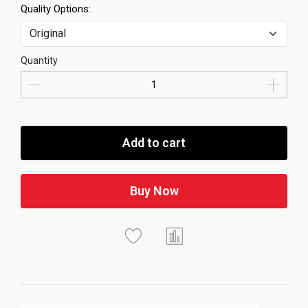
Quality Options:
Quantity
Add to cart
Buy Now