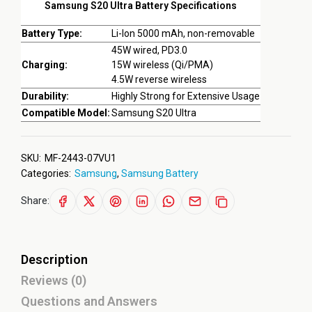
Samsung S20 Ultra Battery Specifications
Battery Type:
Li-Ion 5000 mAh, non-removable
45W wired, PD3.0
Charging:
15W wireless (Qi/PMA)
4.5W reverse wireless
Durability:
Highly Strong for Extensive Usage
Compatible Model:
Samsung S20 Ultra
SKU:
MF-2443-07VU1
Categories:
Samsung
,
Samsung Battery
Share:
Description
Reviews (0)
Questions and Answers