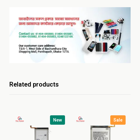
Related products
New
Sale