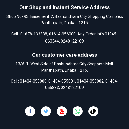
Our Shop and Instant Service Address
Shop No- 93, Basement-2, Bashundhara City Shopping Complex,
Panthapath, Dhaka - 1215.
Call :
01678-133338
,
01614-956000
, Any Order Info:
01945-
663344
,
0248122109
Our customer care address
13/A-1, West Side of Bashundhara City Shopping Mall,
Panthapath, Dhaka-1215.
Call :
01404-055880
,
01404-055881
,
01404-055882
,
01404-
055883
,
0248122109