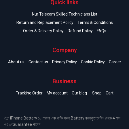
Quick links
Nur Telecom Skilled Technicians List
Return and Replacement Policy
Terms & Conditions
Order & Delivery Policy
Refund Policy
FAQs
Company
About us
Contact us
Privacy Policy
Cookie Policy
Career
Business
Tracking Order
My account
Our blog
Shop
Cart
👉 iPhone Battery ১৮ মাসের এবং বাকি সকল Battery ক্রয়কৃত তারিখ থেকে 4 মাস
এর ✅Guarantee পাবেন।