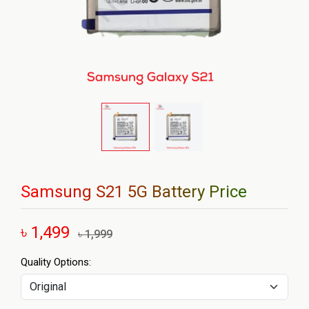
Samsung S21 5G Battery Price
৳ 1,499
৳ 1,999
Quality Options: