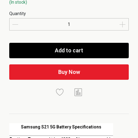
(In stock)
Quantity
Add to cart
Buy Now
Samsung S21 5G Battery Specifications