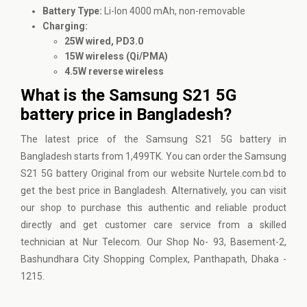
Battery Type:
Li-Ion 4000 mAh, non-removable
Charging:
25W wired, PD3.0
15W wireless (Qi/PMA)
4.5W reverse wireless
What is the Samsung S21 5G
battery price in Bangladesh?
The latest price of the Samsung S21 5G battery in
Bangladesh starts from 1,499TK. You can order the Samsung
S21 5G battery Original from our website
Nurtele.com.bd
to
get the best price in Bangladesh. Alternatively, you can visit
our shop to purchase this authentic and reliable product
directly and get customer care service from a skilled
technician at Nur Telecom. Our Shop No- 93, Basement-2,
Bashundhara City Shopping Complex, Panthapath, Dhaka -
1215.