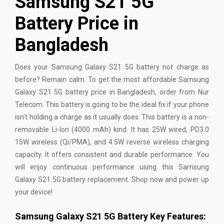
Samsung S21 5G
Battery Price in
Bangladesh
Does your Samsung Galaxy S21 5G battery not charge as
before? Remain calm. To get the most affordable Samsung
Galaxy S21 5G battery price in Bangladesh, order from Nur
Telecom. This battery is going to be the ideal fix if your phone
isn't holding a charge as it usually does. This battery is a non-
removable Li-Ion (4000 mAh) kind. It has 25W wired, PD3.0
15W wireless (Qi/PMA), and 4.5W reverse wireless charging
capacity. It offers consistent and durable performance. You
will enjoy continuous performance using this Samsung
Galaxy S21 5G battery replacement. Shop now and power up
your device!
Samsung Galaxy S21 5G Battery Key Features: