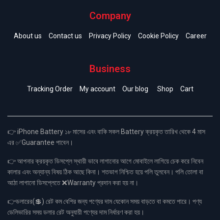
Company
About us
Contact us
Privacy Policy
Cookie Policy
Career
Business
Tracking Order
My account
Our blog
Shop
Cart
👉 iPhone Battery ১৮ মাসের এবং বাকি সকল Battery ক্রয়কৃত তারিখ থেকে 4 মাস
এর ✅Guarantee পাবেন।
👉 আপনার ক্রয়কৃত ডিসপ্লে স্থায়ী ভাবে লাগানোর আগে মোবাইলে লাগিয়ে চেক করে নিবেন
কালার এবং অন্যান্য বিষয় ঠিক আছে কিনা। শতভাগ নিশ্চিত হয়ে পলি তুলবেন। পলি তোলা বা
আঠা লাগানো ডিসপ্লেতে ❌Warranty প্রদান করা হয় না।
👉ডলারের(💲) রেট কম বেশির জন্য পণ্যের দাম যেকোন সময় বাড়তে বা কমতে পারে। পণ্য
ডেলিভারির সময় ডলার রেট অনুযায়ী পণ্যের দাম নির্ধারণ করা হয়।