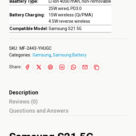
Baattery Type:
Li-Ion 4000 mAh, non-removable
25W wired, PD3.0
Battery Charging:
15W wireless (Qi/PMA)
4.5W reverse wireless
Compatible Model:
Samsung S21 5G
SKU:
MF-2443-YHUGC
Categories:
Samsung
,
Samsung Battery
Share:
Description
Reviews (0)
Questions and Answers