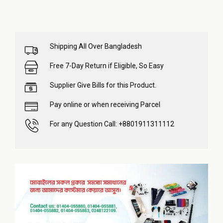
Shipping All Over Bangladesh
Free 7-Day Return if Eligible, So Easy
Supplier Give Bills for this Product.
Pay online or when receiving Parcel
For any Question Call: +8801911311112