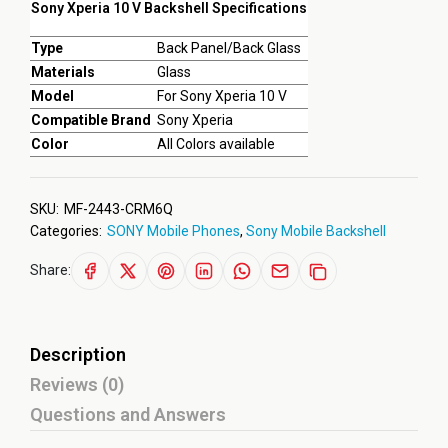
Sony Xperia 10 V Backshell Specifications
Type
Back Panel/Back Glass
Materials
Glass
Model
For Sony Xperia 10 V
Compatible Brand
Sony Xperia
Color
All Colors available
SKU:
MF-2443-CRM6Q
Categories:
SONY Mobile Phones
,
Sony Mobile Backshell
Share:
Description
Reviews (0)
Questions and Answers