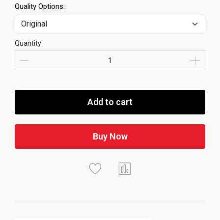
Quality Options:
Quantity
Add to cart
Buy Now