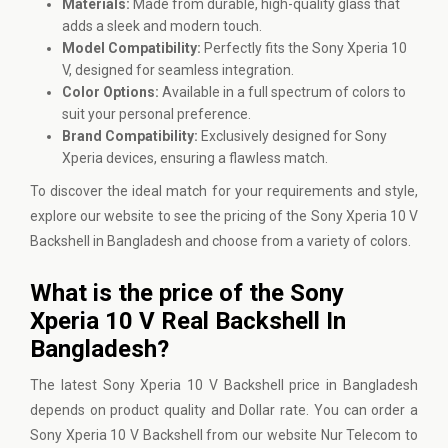
Materials:
Made from durable, high-quality glass that
adds a sleek and modern touch.
Model Compatibility:
Perfectly fits the Sony Xperia 10
V, designed for seamless integration.
Color Options:
Available in a full spectrum of colors to
suit your personal preference.
Brand Compatibility:
Exclusively designed for Sony
Xperia devices, ensuring a flawless match.
To discover the ideal match for your requirements and style,
explore our website to see the pricing of the Sony Xperia 10 V
Backshell in Bangladesh and choose from a variety of colors.
What is the price of the Sony
Xperia 10 V Real Backshell In
Bangladesh?
The latest Sony Xperia 10 V Backshell price in Bangladesh
depends on product quality and Dollar rate. You can order a
Sony Xperia 10 V Backshell from our website
Nur Telecom
to