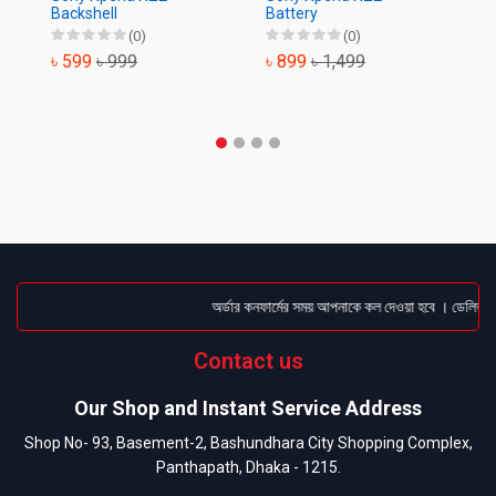
Backshell
Battery
Di
(0)
(0)
৳ 599
৳ 999
৳ 899
৳ 1,499
৳
অর্ডার কনফার্মের সময় আপনাকে কল দেওয়া হবে । ডেলিভারি 
Contact us
Our Shop and Instant Service Address
Shop No- 93, Basement-2, Bashundhara City Shopping Complex,
Panthapath, Dhaka - 1215.