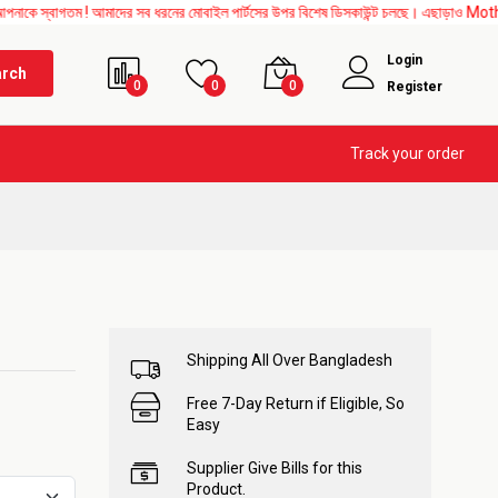
ম ! আমাদের সব ধরনের মোবাইল পার্টসের উপর বিশেষ ডিসকাউন্ট চলছে। এছাড়াও Mother Board, Upp
Login
arch
0
0
0
Register
Track your order
Shipping All Over Bangladesh
Free 7-Day Return if Eligible, So
Easy
Supplier Give Bills for this
Product.