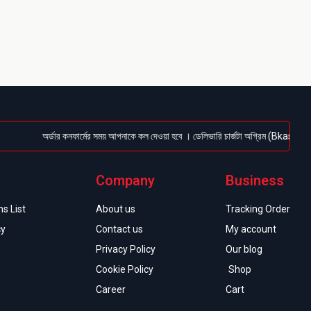
অর্ডার কনফার্মের সময় আপনাকে কল দেওয়া হবে । ডেলিভারি চার্জটা অগ্রিম (Bkash/Nagad: 016
Company
Business
s List
About us
Tracking Order
cy
Contact us
My account
Privacy Policy
Our blog
Cookie Policy
Shop
Career
Cart