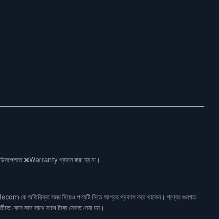
নো ডিসপ্লেতে ❌Warranty প্রদান করা হয় না।
ecom কে অতিরিক্ত সময় দিয়েও পণ্যটি নিতে আগ্রহ প্রকাশ করে থাকেন। পণ্যের গুনগত
র্তীতে ফোন করে সাথে সাথে টাকা ফেরত দেয়া হয়।