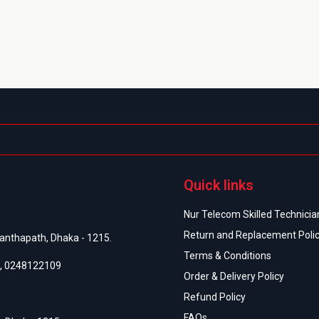
Quick links
Nur Telecom Skilled Technician
Return and Replacement Poli
anthapath, Dhaka - 1215.
Terms & Conditions
,
0248122109
Order & Delivery Policy
Refund Policy
FAQs