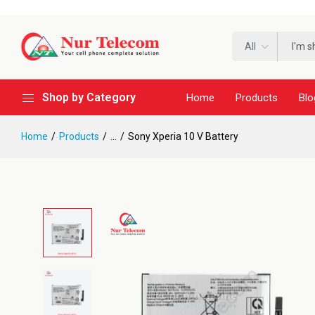
All
Shop by Category
Home
Products
Blo
Home
Products
...
Sony Xperia 10 V Battery