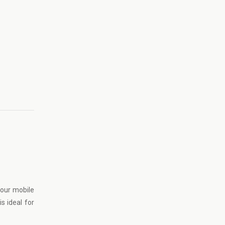
your mobile
s ideal for