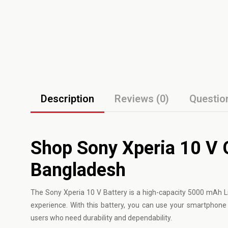
Description
Reviews (0)
Questio
Shop Sony Xperia 10 V G
Bangladesh
The
Sony
Xperia 10 V Battery is a high-capacity 5000 mAh Li-
experience. With this battery, you can use your smartphone f
users who need durability and dependability.