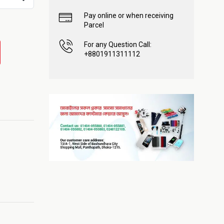
Pay online or when receiving
Parcel
For any Question Call:
+8801911311112