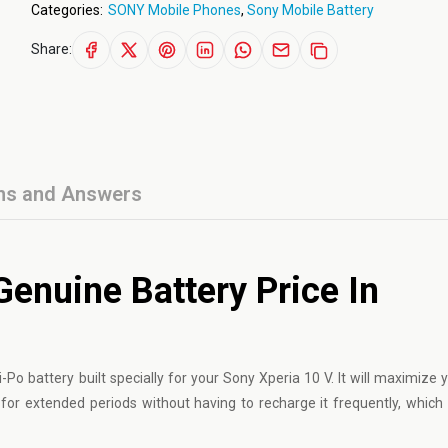
Categories:
SONY Mobile Phones
,
Sony Mobile Battery
Share:
ns and Answers
enuine Battery Price In
Po battery built specially for your Sony Xperia 10 V. It will maximize 
or extended periods without having to recharge it frequently, which i