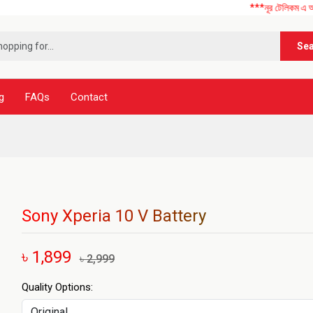
***নূর টেলিকম এ আপনাকে স্বাগত
Se
g
FAQs
Contact
Sony Xperia 10 V Battery
৳ 1,899
৳ 2,999
Quality Options: