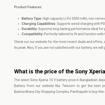
Product Features:
Battery Type:
High-capacity Li-Po 5000 mAh, non-remova
Charging Capabilities:
Supports wired charging with PD 
Durability:
Supreme long-lasting performance ideal for 
Compatibility:
Perfectly tailored to fit and function with
Check out our website for the most recent deals and offers, 
its peak. Also, If you are not satisfied with our battery, we w
What is the price of the Sony Xperi
The latest Sony Xperia 10 V battery price in Bangladesh depe
Battery from our website
Nur Telecom
to get the best pr
Bashundhara City Shopping Complex, Panthapath to buy this a