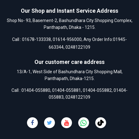
Our Shop and Instant Service Address
Shop No- 93, Basement-2, Bashundhara City Shopping Complex,
Panthapath, Dhaka - 1215.
Call :
01678-133338
,
01614-956000
, Any Order Info:
01945-
663344
,
0248122109
Our customer care address
13/A-1, West Side of Bashundhara City Shopping Mall,
Panthapath, Dhaka-1215.
Call :
01404-055880
,
01404-055881
,
01404-055882
,
01404-
055883
,
0248122109