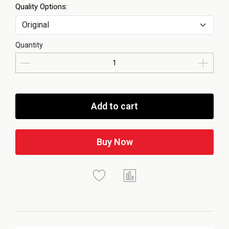
Quality Options:
Quantity
Add to cart
Buy Now