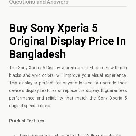
Questions and Answers
Buy Sony Xperia 5
Original Display Price In
Bangladesh
The
Sony
Xperia 5 Display, a premium OLED screen with rich
blacks and vivid colors, will improve your visual experience.
This display is perfect for anyone looking to upgrade their
device's display features or replace the display. It guarantees
performance and reliability that match the Sony Xperia 5
original specifications.
Product Features:
Type:
Premium OLED panel with a 120Hz refresh rate