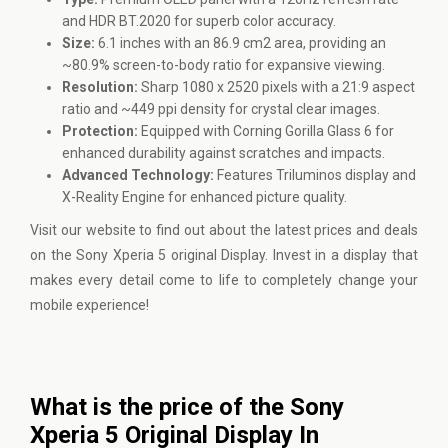
and HDR BT.2020 for superb color accuracy.
Size:
6.1 inches with an 86.9 cm2 area, providing an
~80.9% screen-to-body ratio for expansive viewing.
Resolution:
Sharp 1080 x 2520 pixels with a 21:9 aspect
ratio and ~449 ppi density for crystal clear images.
Protection:
Equipped with Corning Gorilla Glass 6 for
enhanced durability against scratches and impacts.
Advanced Technology:
Features Triluminos display and
X-Reality Engine for enhanced picture quality.
Visit our website to find out about the latest prices and deals
on the Sony Xperia 5 original Display. Invest in a display that
makes every detail come to life to completely change your
mobile experience!
What is the price of the Sony
Xperia 5 Original Display In