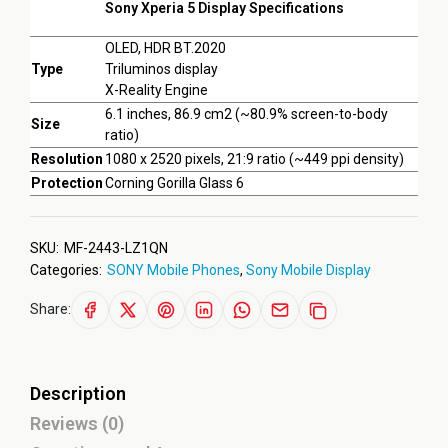
Sony Xperia 5 Display Specifications
OLED, HDR BT.2020
Type
Triluminos display
X-Reality Engine
6.1 inches, 86.9 cm2 (~80.9% screen-to-body
Size
ratio)
Resolution
1080 x 2520 pixels, 21:9 ratio (~449 ppi density)
Protection
Corning Gorilla Glass 6
SKU:
MF-2443-LZ1QN
Categories:
SONY Mobile Phones
,
Sony Mobile Display
Share:
Description
Reviews (0)