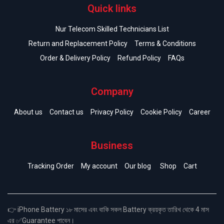
Quick links
Nur Telecom Skilled Technicians List
Return and Replacement Policy
Terms & Conditions
Order & Delivery Policy
Refund Policy
FAQs
Company
About us
Contact us
Privacy Policy
Cookie Policy
Career
Business
Tracking Order
My account
Our blog
Shop
Cart
👉 iPhone Battery ১৮ মাসের এবং বাকি সকল Battery ক্রয়কৃত তারিখ থেকে 4 মাস
এর ✅Guarantee পাবেন।