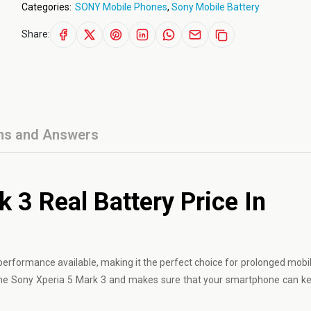
Categories:
SONY Mobile Phones
,
Sony Mobile Battery
Share:
ns and Answers
 3 Real Battery Price In
erformance available, making it the perfect choice for prolonged mobil
r the Sony Xperia 5 Mark 3 and makes sure that your smartphone can k