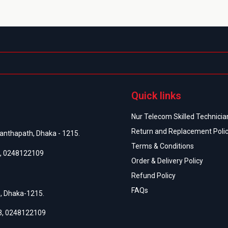
Quick links
Nur Telecom Skilled Technician
Return and Replacement Poli
anthapath, Dhaka - 1215.
Terms & Conditions
,
0248122109
Order & Delivery Policy
Refund Policy
FAQs
h, Dhaka-1215.
3
,
0248122109