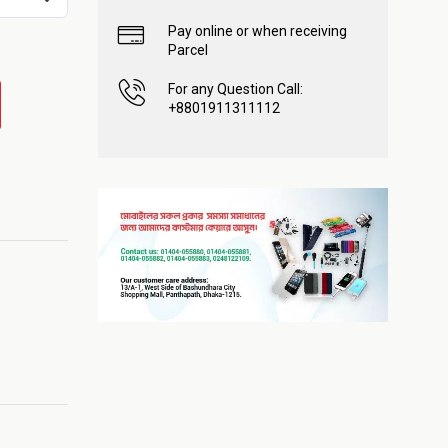
Pay online or when receiving
Parcel
For any Question Call:
+8801911311112