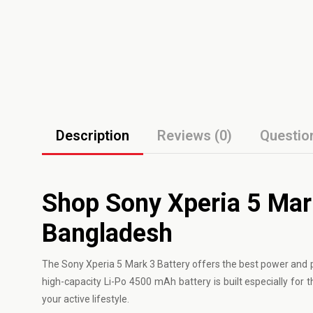
Description
Reviews (0)
Questio
Shop Sony Xperia 5 Mark
Bangladesh
The
Sony
Xperia 5 Mark 3 Battery offers the best power and p
high-capacity Li-Po 4500 mAh battery is built especially fo
your active lifestyle.