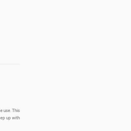
e use. This
eep up with