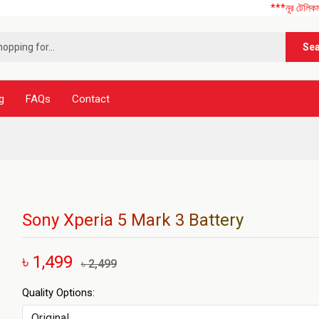
***নূর টেলিকম এ আপনাকে স
Se
g
FAQs
Contact
Sony Xperia 5 Mark 3 Battery
৳ 1,499
৳ 2,499
Quality Options: