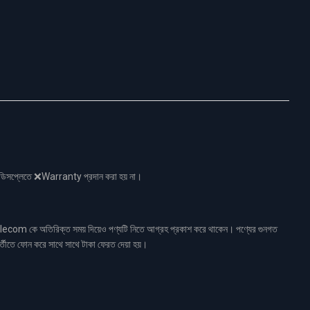
নো ডিসপ্লেতে ❌Warranty প্রদান করা হয় না।
ecom কে অতিরিক্ত সময় দিয়েও পণ্যটি নিতে আগ্রহ প্রকাশ করে থাকেন। পণ্যের গুনগত
র্তীতে ফোন করে সাথে সাথে টাকা ফেরত দেয়া হয়।