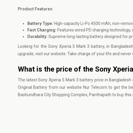
Product Features:
Battery Type:
High-capacity Li-Po 4500 mAh, non-remov
Fast Charging:
Features wired PD charging technology, c
Durability:
Supreme long-lasting battery designed for p
Looking for the Sony Xperia 5 Mark 3 battery, in Banglades
upgrade, visit our website. Take charge of your life and never
What is the price of the Sony Xperi
The latest Sony Xperia 5 Mark 3 battery price in Bangladesh 
Original Battery from our website
Nur Telecom
to get the be
Bashundhara City Shopping Complex, Panthapath to buy this a