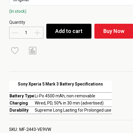
(In stock)
Quantity
Add to cart
Buy Now
Sony Xperia 5 Mark 3 Battery Specifications
Battery Type
Li-Po 4500 mAh, non-removable
Charging
Wired, PD, 50% in 30 min (advertised)
Durability
Supreme Long Lasting for Prolonged use
SKU:
MF-2443-VE9VW