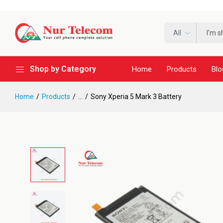
All
Shop by Category
Home
Products
Blo
Home
Products
...
Sony Xperia 5 Mark 3 Battery