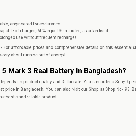
able, engineered for endurance.
apable of charging 50% in just 30 minutes, as advertised.
rolonged use without frequent recharges.
h? For affordable prices and comprehensive details on this essential
 worry about running out of energy!
a 5 Mark 3 Real Battery In Bangladesh?
depends on product quality and Dollar rate. You can order a Sony Xper
st price in Bangladesh. You can also visit our Shop at Shop No- 93, 
uthentic and reliable product.