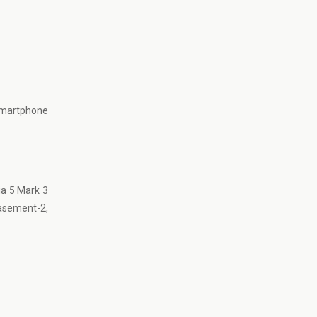
 smartphone
ia 5 Mark 3
Basement-2,