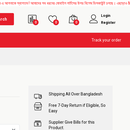
্বাগতম ! আমাদের সব ধরনের মোবাইল পার্টসের উপর বিশেষ ডিসকাউন্ট চলছে। এছাড়াও Mother Board
Login
arch
0
0
0
Register
Track your order
Shipping All Over Bangladesh
Free 7-Day Return if Eligible, So
Easy
Supplier Give Bills for this
Product.