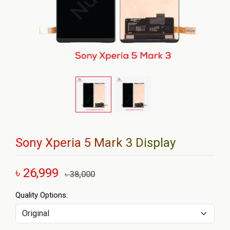
Sony Xperia 5 Mark 3 Display
৳ 26,999
৳ 38,000
Quality Options: