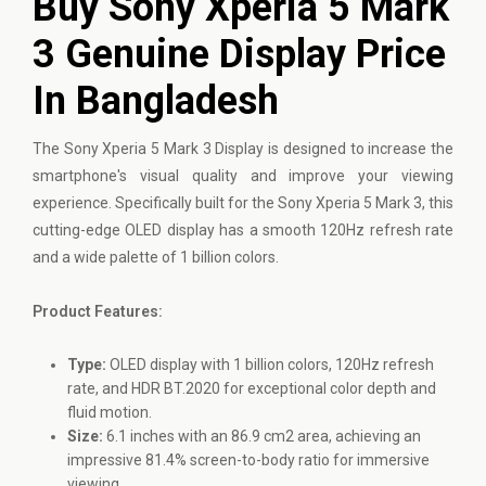
Buy Sony Xperia 5 Mark
3 Genuine Display Price
In Bangladesh
The
Sony
Xperia 5 Mark 3 Display is designed to increase the
smartphone's visual quality and improve your viewing
experience. Specifically built for the Sony Xperia 5 Mark 3, this
cutting-edge OLED display has a smooth 120Hz refresh rate
and a wide palette of 1 billion colors.
Product Features:
Type:
OLED display with 1 billion colors, 120Hz refresh
rate, and HDR BT.2020 for exceptional color depth and
fluid motion.
Size:
6.1 inches with an 86.9 cm2 area, achieving an
impressive 81.4% screen-to-body ratio for immersive
viewing.