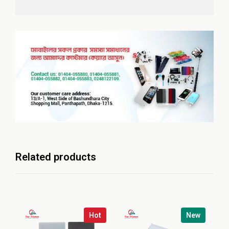
Related products
Hot
New