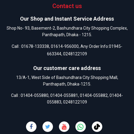
Contact us
Our Shop and Instant Service Address
Shop No- 93, Basement-2, Bashundhara City Shopping Complex,
Panthapath, Dhaka - 1215.
Call :
01678-133338
,
01614-956000
, Any Order Info:
01945-
663344
,
0248122109
Our customer care address
13/A-1, West Side of Bashundhara City Shopping Mall,
Panthapath, Dhaka-1215.
Call :
01404-055880
,
01404-055881
,
01404-055882
,
01404-
055883
,
0248122109