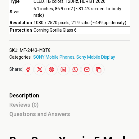
Type
OLED, 1B colors, 120Hz, HDR BT.2020
6.1 inches, 86.9 cm2 (~81.4% screen-to-body
Size
ratio)
Resolution
1080 x 2520 pixels, 21:9 ratio (~449 ppi density)
Protection
Corning Gorilla Glass 6
SKU:
MF-2443-IYBT8
Categories:
SONY Mobile Phones
,
Sony Mobile Display
Share:
Description
Reviews (0)
Questions and Answers