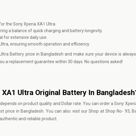
for the Sony Xperia XA1 Ultra.
ing a balance of quick charging and battery longevity.
 for extensive daily use.
ltra, ensuring smooth operation and efficiency.
Ultra Battery price in Bangladesh and make sure your device is alway
ve you a replacement guarantee within 30 days. No questions asked!
a XA1 Ultra Original Battery In Bangladesh
 depends on product quality and Dollar rate. You can order a Sony Xperi
st price in Bangladesh. You can also visit our Shop at Shop No- 93, 
uthentic and reliable product.