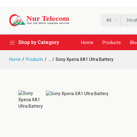
All
Shop by Category
Home
Products
Blo
Home
Products
...
Sony Xperia XA1 Ultra Battery