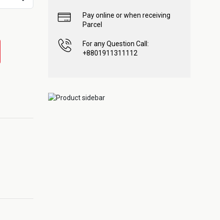
Pay online or when receiving
Parcel
For any Question Call:
+8801911311112