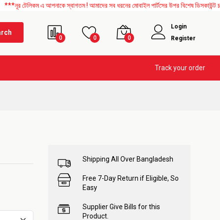
টেলিকম এ আপনাকে স্বাগতম ! আমাদের সব ধরনের মোবাইল পার্টসের উপর বিশেষ ডিসকাউন্ট চলছে। এছ
Login
arch
0
0
0
Register
Track your order
Shipping All Over Bangladesh
Free 7-Day Return if Eligible, So
Easy
Supplier Give Bills for this
Product.