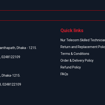
Quick links
Nur Telecom Skilled Technician
Return and Replacement Poli
anthapath, Dhaka - 1215.
Terms & Conditions
,
0248122109
Order & Delivery Policy
Refund Policy
FAQs
h, Dhaka-1215.
3
,
0248122109