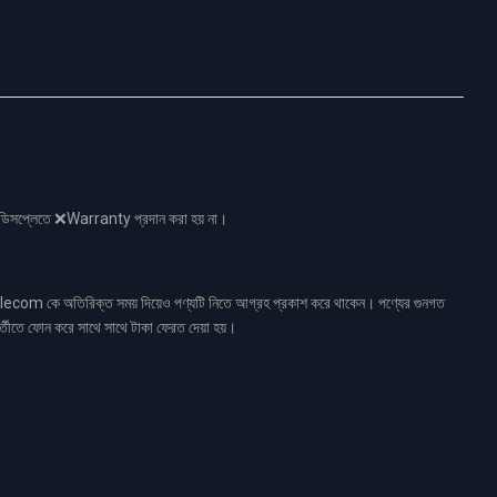
নো ডিসপ্লেতে ❌Warranty প্রদান করা হয় না।
ecom কে অতিরিক্ত সময় দিয়েও পণ্যটি নিতে আগ্রহ প্রকাশ করে থাকেন। পণ্যের গুনগত
র্তীতে ফোন করে সাথে সাথে টাকা ফেরত দেয়া হয়।