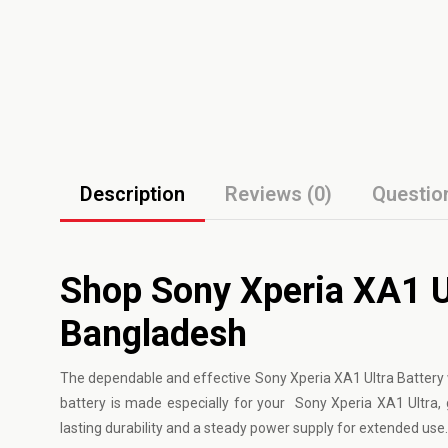
Description
Reviews (0)
Questio
Shop Sony Xperia XA1 Ult
Bangladesh
The dependable and effective
Sony
Xperia XA1 Ultra Battery 
battery is made especially for your Sony Xperia XA1 Ultra, 
lasting durability and a steady power supply for extended use.