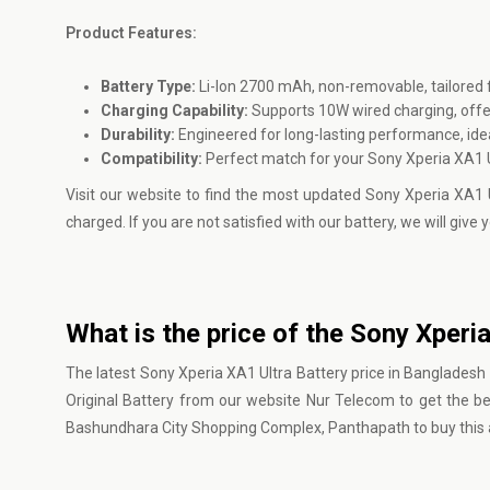
Product Features:
Battery Type:
Li-Ion 2700 mAh, non-removable, tailored 
Charging Capability:
Supports 10W wired charging, offer
Durability:
Engineered for long-lasting performance, ideal
Compatibility:
Perfect match for your Sony Xperia XA1 U
Visit our website to find the most updated Sony Xperia XA1 
charged. If you are not satisfied with our battery, we will gi
What is the price of the Sony Xperi
The latest Sony Xperia XA1 Ultra Battery price in Bangladesh
Original Battery from our website
Nur Telecom
to get the be
Bashundhara City Shopping Complex, Panthapath to buy this a