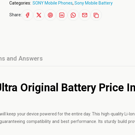
Categories:
SONY Mobile Phones
,
Sony Mobile Battery
Share:
ns and Answers
ra Original Battery Price I
will keep your device powered for the entire day. This high-quality Li-I
guaranteeing compatibility and best performance. Its sturdy build pro