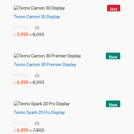
Hot
Tecno Camon 30 Display
(0)
৳ 5,999
৳ 8,999
New
Tecno Camon 30 Premier Display
(0)
৳ 6,499
৳ 8,999
New
Tecno Spark 20 Pro Display
(0)
৳ 6,499
৳ 7,800