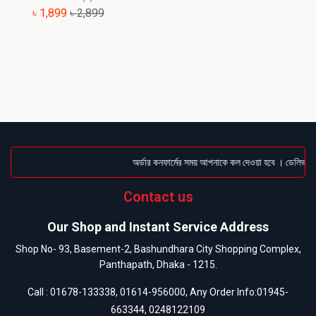
৳ 1,899
৳ 2,899
অর্ডার কনফার্মের সময় আপনাকে কল দেওয়া হবে । ডেলিভারি চা
Contact us
Our Shop and Instant Service Address
Shop No- 93, Basement-2, Bashundhara City Shopping Complex,
Panthapath, Dhaka - 1215.
Call :
01678-133338
,
01614-956000
, Any Order Info:
01945-
663344
,
0248122109