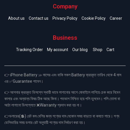
Company
About us
Contact us
Privacy Policy
Cookie Policy
Career
Business
Tracking Order
My account
Our blog
Shop
Cart
👉 iPhone Battery ১৮ মাসের এবং বাকি সকল Battery ক্রয়কৃত তারিখ থেকে 4 মাস
এর ✅Guarantee পাবেন।
👉 আপনার ক্রয়কৃত ডিসপ্লে স্থায়ী ভাবে লাগানোর আগে মোবাইলে লাগিয়ে চেক করে নিবেন
কালার এবং অন্যান্য বিষয় ঠিক আছে কিনা। শতভাগ নিশ্চিত হয়ে পলি তুলবেন। পলি তোলা বা
আঠা লাগানো ডিসপ্লেতে ❌Warranty প্রদান করা হয় না।
👉ডলারের(💲) রেট কম বেশির জন্য পণ্যের দাম যেকোন সময় বাড়তে বা কমতে পারে। পণ্য
ডেলিভারির সময় ডলার রেট অনুযায়ী পণ্যের দাম নির্ধারণ করা হয়।