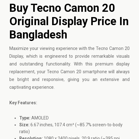
Buy Tecno Camon 20
Original Display Price In
Bangladesh
Maximize your viewing experience with the
Tecno
Camon 20
Display, which is engineered to provide remarkable visuals
and outstanding functionality. With this premium display
replacement, your Tecno Camon 20 smartphone will always
be bright and responsive, giving you an extensive and
captivating experience.
Key Features:
Type:
AMOLED
Size:
6.67 inches, 107.4 cm² (~85.7% screen-to-body
ratio)
Resolution:
1080 x 2400 pixels, 20:9 ratio (~395 ppi