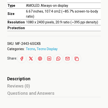
Type
AMOLED. Always-on display
6.67 inches, 107.4 cm2 (~85.7% screen-to-body
Size
ratio)
Resolution
1080 x 2400 pixels, 20:9 ratio (~395 ppi density)
Protection
SKU:
MF-2443-6SGXB
Categories:
Tecno
,
Tecno Display
Share:
Description
Reviews (0)
Questions and Answers