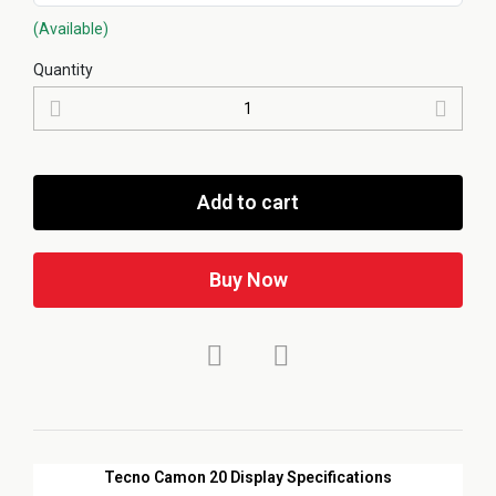
(Available)
Quantity
Add to cart
Buy Now
Tecno Camon 20 Display Specifications