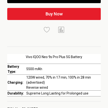
Buy Now
Vivo IQOO Neo 9s Pro Plus 5G Battery
Battery
5500 mAh
Type:
120W wired, 70% in 17 min, 100% in 28 min
Charging:
(advertised)
Reverse wired
Durability:
Supreme Long Lasting for Prolonged use