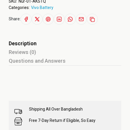
SKU:
Nur-01-AKSTQ
Categories:
Vivo Battery
Share:
Description
Reviews (0)
Questions and Answers
Shipping All Over Bangladesh
Free 7-Day Return if Eligible, So Easy