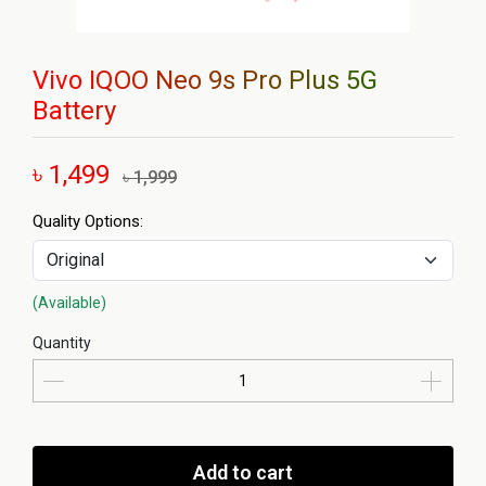
Vivo IQOO Neo 9s Pro Plus 5G
Battery
৳ 1,499
৳ 1,999
Quality Options:
(Available)
Quantity
Add to cart