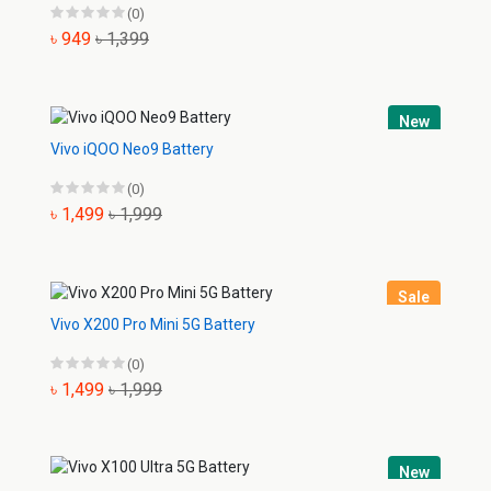
(0)
৳ 949
৳ 1,399
New
Vivo iQOO Neo9 Battery
(0)
৳ 1,499
৳ 1,999
Sale
Vivo X200 Pro Mini 5G Battery
(0)
৳ 1,499
৳ 1,999
New