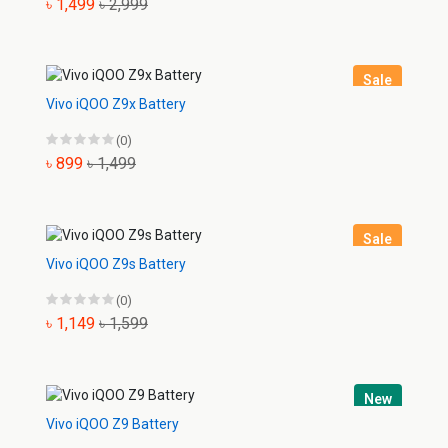
৳ 1,499
৳ 2,999
Sale
Vivo iQOO Z9x Battery
(0)
৳ 899
৳ 1,499
Sale
Vivo iQOO Z9s Battery
(0)
৳ 1,149
৳ 1,599
New
Vivo iQOO Z9 Battery