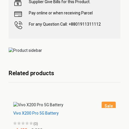
Supplier Give Bills for this Product.
Pay online or when receiving Parcel
For any Question Call: +8801911311112
Related products
Sale
Vivo X200 Pro 5G Battery
(0)