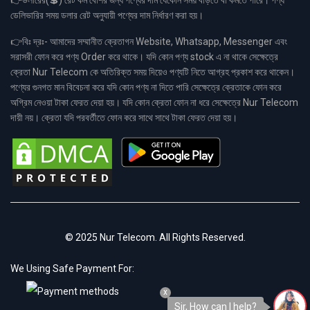
👉ডলারের(💲) রেট কম বেশির জন্য পণ্যের দাম যেকোন সময় বাড়তে বা কমতে পারে। পণ্য
ডেলিভারির সময় ডলার রেট অনুযায়ী পণ্যের দাম নির্ধারণ করা হয়।
👉বিঃ দ্রঃ- আমাদের সম্মানীত ক্রেতাগন Website, Whatsapp, Messenger এবং
সরাসরী ফোন করে পণ্য Order করে থাকে। যদি কোন পণ্য stock এ না থাকে সেক্ষেত্রে
ক্রেতা Nur Telecom কে অতিরিক্ত সময় দিয়েও পণ্যটি নিতে আগ্রহ প্রকাশ করে থাকেন।
পণ্যের গুনগত মান বিবেচনা করে যদি কোন পণ্য না দিতে পারি সেক্ষেত্রে ক্রেতাকে ফোন করে
অগ্রিম নেওয়া টাকা ফেরত দেয়া হয়। যদি কোন ক্রেতা ফোন না ধরে সেক্ষেত্রে Nur Telecom
দায়ী নয়। ক্রেতা যদি পরবর্তীতে ফোন করে সাথে সাথে টাকা ফেরত দেয়া হয়।
© 2025 Nur Telecom. All Rights Reserved.
We Using Safe Payment For:
x
Sir, How can I help?