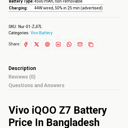
Battery Type:
4500 mAh, non-removable
Charging:
44W wired, 50% in 25 min (advertised)
SKU:
Nur-01-ZJI7L
Categories:
Vivo Battery
Share:
Description
Reviews (0)
Questions and Answers
Vivo iQOO Z7 Battery
Price In Bangladesh