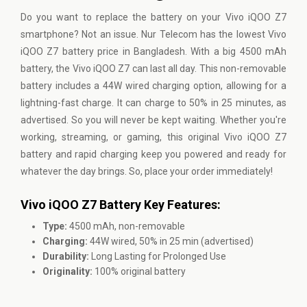
Do you want to replace the battery on your Vivo iQOO Z7
smartphone? Not an issue. Nur Telecom has the lowest Vivo
iQOO Z7 battery price in Bangladesh. With a big 4500 mAh
battery, the Vivo iQOO Z7 can last all day. This non-removable
battery includes a 44W wired charging option, allowing for a
lightning-fast charge. It can charge to 50% in 25 minutes, as
advertised. So you will never be kept waiting. Whether you're
working, streaming, or gaming, this original Vivo iQOO Z7
battery and rapid charging keep you powered and ready for
whatever the day brings. So, place your order immediately!
Vivo iQOO Z7 Battery Key Features:
Type:
4500 mAh, non-removable
Charging:
44W wired, 50% in 25 min (advertised)
Durability:
Long Lasting for Prolonged Use
Originality:
100% original battery