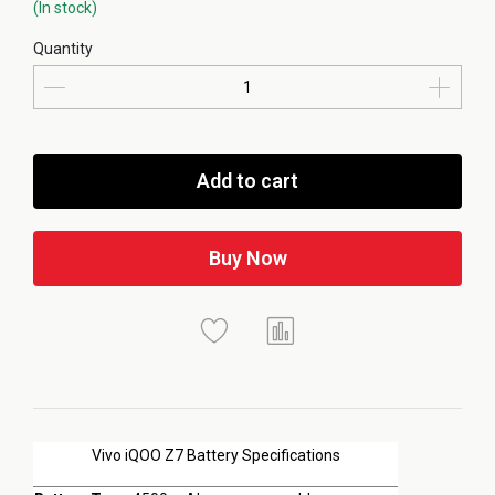
(In stock)
Quantity
Add to cart
Buy Now
Vivo iQOO Z7 Battery Specifications