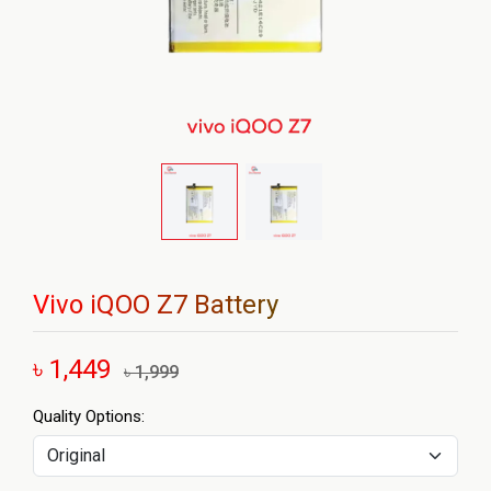
Vivo iQOO Z7 Battery
৳ 1,449
৳ 1,999
Quality Options: