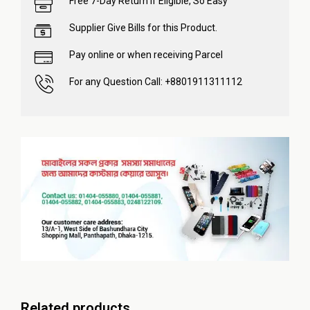
Free 7-Day Return if Eligible, So Easy
Supplier Give Bills for this Product.
Pay online or when receiving Parcel
For any Question Call: +8801911311112
Related products