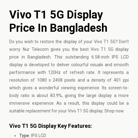
Vivo T1 5G Display
Price In Bangladesh
Do you wish to restore the display of your Vivo T1 5G? Don't
worry. Nur Telecom gives you the best Vivo T1 5G display
price in Bangladesh. This outstanding 6.58-inch IPS LCD
display is developed to deliver colourful visuals and smooth
performance with 120Hz of refresh rate. It represents a
resolution of 1080 x 2408 pixels and a density of 401 ppi
which gives a wonderful viewing experience. Its screen-to-
body ratio is about 83.9%, giving the large display a more
immersive experience. As a result, this display could be a
suitable replacement for your Vivo T1 5G display. Shop now.
Vivo T1 5G Display Key Features:
Type:
IPS LCD