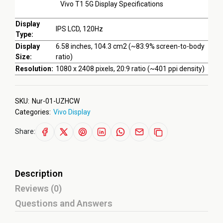
Vivo T1 5G Display Specifications
Display
IPS LCD, 120Hz
Type:
Display
6.58 inches, 104.3 cm2 (~83.9% screen-to-body
Size:
ratio)
Resolution:
1080 x 2408 pixels, 20:9 ratio (~401 ppi density)
SKU:
Nur-01-UZHCW
Categories:
Vivo Display
Share:
Description
Reviews (0)
Questions and Answers