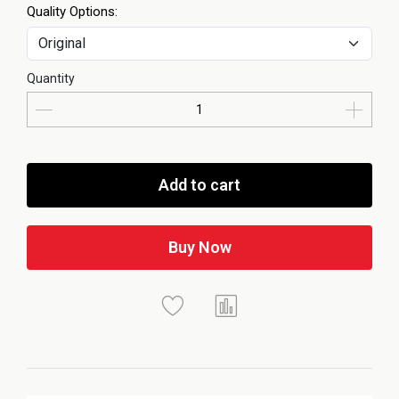
Quality Options:
Quantity
Add to cart
Buy Now