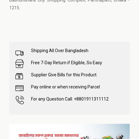
Bashundhara City Shopping Complex, Panthapath, Dhaka -
1215.
Shipping All Over Bangladesh
Free 7-Day Return if Eligible, So Easy
Supplier Give Bills for this Product.
Pay online or when receiving Parcel
For any Question Call: +8801911311112