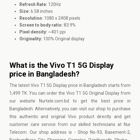
Refresh Rate:
120Hz
Size:
6.58 inches
Resolution:
1080 x 2408 pixels
Screen to body ratio:
83.9%
Pixel density:
~401 ppi
Originality:
100% Original display
What is the Vivo T1 5G Display
price in Bangladesh?
The latest Vivo T1 5G Display price in Bangladesh starts from
1,499 TK. You can order the Vivo T1 5G Original Display from
our website Nurtele.com.bd to get the best price in
Bangladesh. Alternatively, you can visit our shop to purchase
this authentic and original Vivo product directly and get
customer care service from our skilled technicians at Nur
Telecom. Our shop address is - Shop No-93, Basement-2,